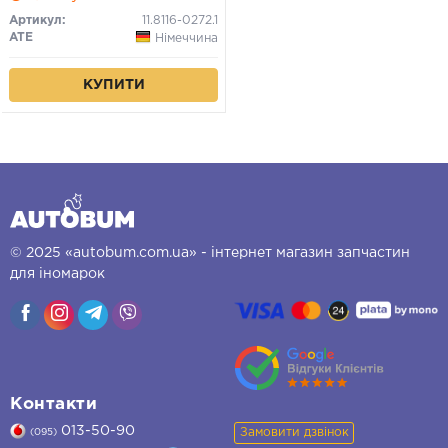
Артикул:
11.8116-0272.1
ATE
Німеччина
КУПИТИ
© 2025 «autobum.com.ua» - інтернет магазин запчастин
для іномарок
Контакти
013-50-90
Замовити дзвінок
(095)