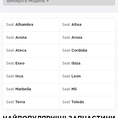
Виберіть модель
Seat
Alhambra
Seat
Altea
Seat
Arona
Seat
Arosa
Seat
Ateca
Seat
Cordoba
Seat
Exeo
Seat
Ibiza
Seat
Inca
Seat
Leon
Seat
Marbella
Seat
Mii
Seat
Terra
Seat
Toledo