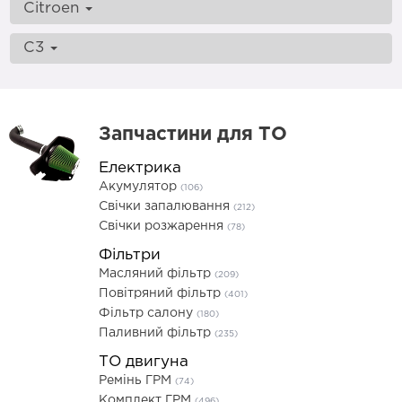
Citroen
C3
Запчастини для ТО
Електрика
Акумулятор
(106)
Свічки запалювання
(212)
Свічки розжарення
(78)
Фільтри
Масляний фільтр
(209)
Повітряний фільтр
(401)
Фільтр салону
(180)
Паливний фільтр
(235)
ТО двигуна
Ремінь ГРМ
(74)
Комплект ГРМ
(496)