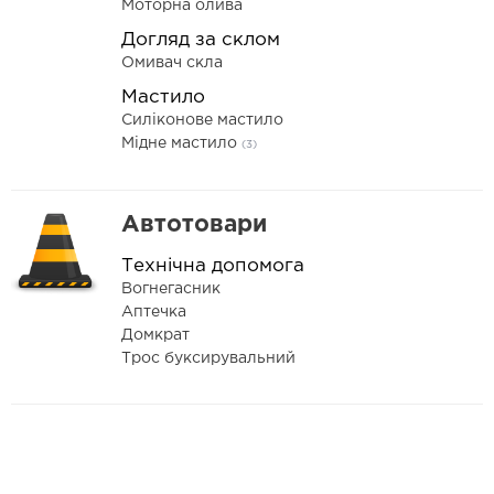
Моторна олива
Догляд за склом
Омивач скла
Мастило
Силіконове мастило
Мідне мастило
(3)
Автотовари
Технічна допомога
Вогнегасник
Аптечка
Домкрат
Трос буксирувальний