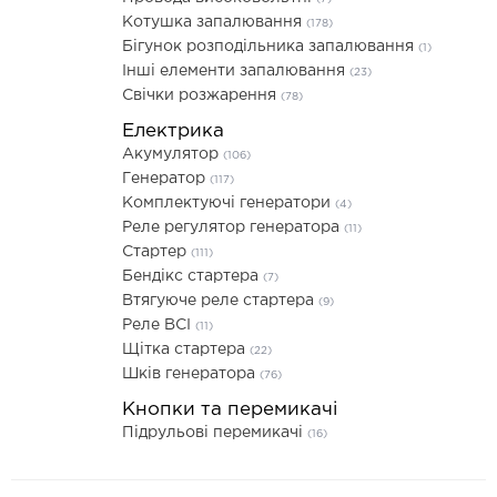
Котушка запалювання
(178)
Бігунок розподільника запалювання
(1)
Інші елементи запалювання
(23)
Свічки розжарення
(78)
Електрика
Акумулятор
(106)
Генератор
(117)
Комплектуючі генератори
(4)
Реле регулятор генератора
(11)
Стартер
(111)
Бендікс стартера
(7)
Втягуюче реле стартера
(9)
Реле ВСІ
(11)
Щітка стартера
(22)
Шків генератора
(76)
Кнопки та перемикачі
Підрульові перемикачі
(16)