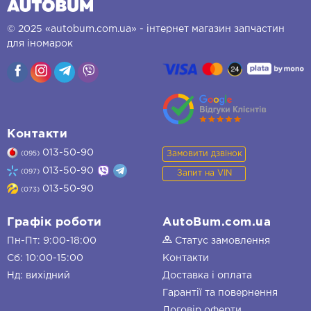
© 2025 «autobum.com.ua» - інтернет магазин запчастин
для іномарок
Контакти
013-50-90
Замовити дзвінок
(095)
013-50-90
(097)
Запит на VIN
013-50-90
(073)
Графік роботи
AutoBum.com.ua
Пн-Пт: 9:00-18:00
Статус замовлення
Сб: 10:00-15:00
Контакти
Нд: вихідний
Доставка і оплата
Гарантії та повернення
Договір оферти