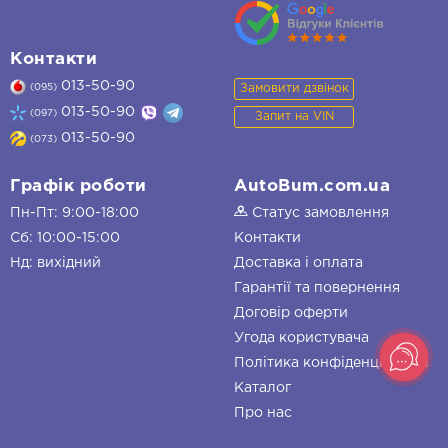
Контакти
013-50-90
Замовити дзвінок
(095)
013-50-90
(097)
Запит на VIN
013-50-90
(073)
Графік роботи
AutoBum.com.ua
Пн-Пт: 9:00-18:00
Статус замовлення
Сб: 10:00-15:00
Контакти
Нд: вихідний
Доставка і оплата
Гарантії та повернення
Договір оферти
Угода користувача
Політика конфіденційності
Каталог
Про нас