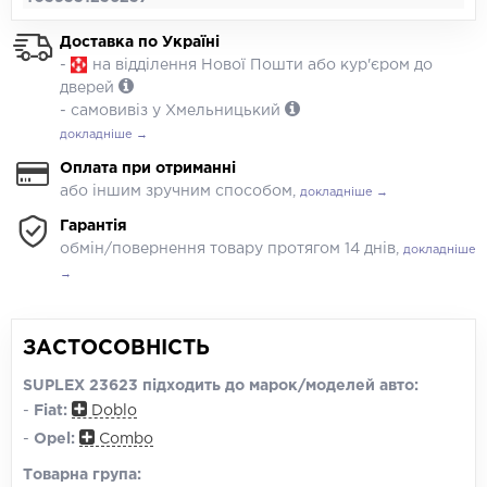
Доставка по Україні
-
на відділення Нової Пошти або кур'єром до
дверей
- самовивіз у Хмельницький
докладніше →
Оплата при отриманні
або іншим зручним способом,
докладніше →
Гарантія
обмін/повернення товару протягом 14 днів,
докладніше
→
ЗАСТОСОВНІСТЬ
SUPLEX 23623 підходить до марок/моделей авто:
-
Fiat:
Doblo
-
Opel:
Combo
Товарна група: