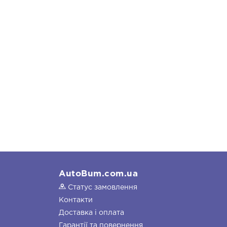
AutoBum.com.ua
Статус замовлення
Контакти
Доставка і оплата
Гарантії та повернення