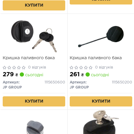
КУПИТИ
Кришка паливного бака
Кришка паливного бака
0 відгуків
0 відгуків
279
261
₴
сьогодні
₴
сьогодні
Артикул:
1115650600
Артикул:
1115650200
JP GROUP
JP GROUP
КУПИТИ
КУПИТИ