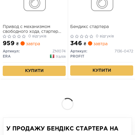
Привод с механизмом
Бендикс стартера
свободного хода, стартер
(пр-во ZEN)
0 відгуків
0 відгуків
959
346
₴
завтра
₴
завтра
Артикул:
ZN1074
Артикул:
7136-0472
ERA
PROFIT
Італія
КУПИТИ
КУПИТИ
У ПРОДАЖУ БЕНДІКС СТАРТЕРА НА