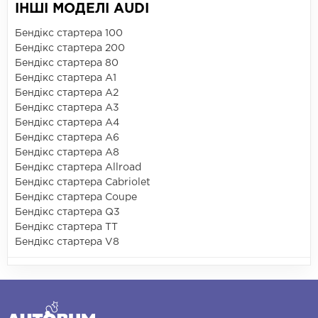
ІНШІ МОДЕЛІ AUDI
Бендікс стартера 100
Бендікс стартера 200
Бендікс стартера 80
Бендікс стартера A1
Бендікс стартера A2
Бендікс стартера A3
Бендікс стартера A4
Бендікс стартера A6
Бендікс стартера A8
Бендікс стартера Allroad
Бендікс стартера Cabriolet
Бендікс стартера Coupe
Бендікс стартера Q3
Бендікс стартера TT
Бендікс стартера V8