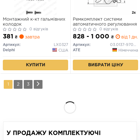
Монтажний к-кт гальмівних
Ремкомплект системи
колодок
автоматичного регулювання
0 відгуків
0 відгуків
381
828 - 1 000
₴
завтра
₴
від 1 дн.
Артикул:
LX0327
Артикул:
03.0137-9702.2
Delphi
ATE
США
Німеччина
КУПИТИ
ВИБРАТИ ЦІНУ
1
2
3
У ПРОДАЖУ КОМПЛЕКТУЮЧІ