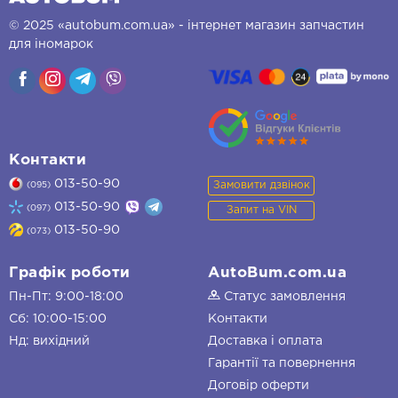
© 2025 «autobum.com.ua» - інтернет магазин запчастин
для іномарок
Контакти
013-50-90
Замовити дзвінок
(095)
013-50-90
(097)
Запит на VIN
013-50-90
(073)
Графік роботи
AutoBum.com.ua
Пн-Пт: 9:00-18:00
Статус замовлення
Сб: 10:00-15:00
Контакти
Нд: вихідний
Доставка і оплата
Гарантії та повернення
Договір оферти