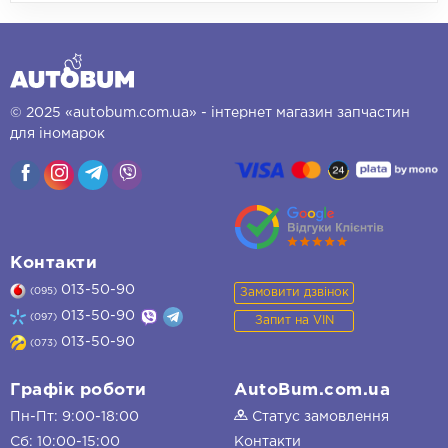
© 2025 «autobum.com.ua» - інтернет магазин запчастин
для іномарок
Контакти
013-50-90
Замовити дзвінок
(095)
013-50-90
(097)
Запит на VIN
013-50-90
(073)
Графік роботи
AutoBum.com.ua
Пн-Пт: 9:00-18:00
Статус замовлення
Сб: 10:00-15:00
Контакти