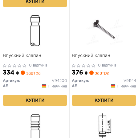
КУПИТИ
Впускний клапан
Впускний клапан
0 відгуків
0 відгуків
334
376
₴
завтра
₴
завтра
Артикул:
V94200
Артикул:
V91144
AE
AE
Німеччина
Німеччина
КУПИТИ
КУПИТИ