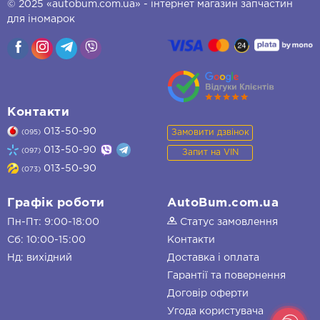
© 2025 «autobum.com.ua» - інтернет магазин запчастин
для іномарок
Контакти
013-50-90
Замовити дзвінок
(095)
013-50-90
(097)
Запит на VIN
013-50-90
(073)
Графік роботи
AutoBum.com.ua
Пн-Пт: 9:00-18:00
Статус замовлення
Сб: 10:00-15:00
Контакти
Нд: вихідний
Доставка і оплата
Гарантії та повернення
Договір оферти
Угода користувача