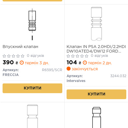
Впускний клапан
Клапан IN PSA 2.0HDI/2.2HDI
DW10ATED4/DW12 FORD
0 відгуків
2.0TDCI 29.
0 відгуків
390
104
₴
термін 3 дн.
₴
термін 2 дн.
закінчується
Артикул:
R6595/SCR
FRECCIA
Артикул:
3244.032
Intervalves
КУПИТИ
КУПИТИ