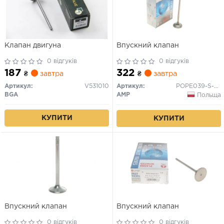
Клапан двигуна
Впускний клапан
0 відгуків
0 відгуків
187
322
₴
завтра
₴
завтра
Артикул:
V531010
Артикул:
POPE039-S-0-N
BGA
AMP
Польща
КУПИТИ
КУПИТИ
Впускний клапан
Впускний клапан
0 відгуків
0 відгуків