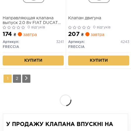
Направляющая клапана
Клапан двигуна
выпуск 2.0 8v FIAT DUCATO
45*8.01*13.07
0 відгуків
0 відгуків
174
207
₴
завтра
₴
завтра
Артикул:
3241
Артикул:
4243
FRECCIA
FRECCIA
КУПИТИ
КУПИТИ
1
2
У ПРОДАЖУ КЛАПАНА ВПУСКНІ НА