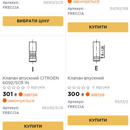
закінчується
Артикул:
R6163/SCR
FRECCIA
Артикул:
R4292/XB
FRECCIA
ВИБРАТИ ЦІНУ
КУПИТИ
Клапан впускний CITROEN
Клапан впускний
6092/SCR IN
0 відгуків
0 відгуків
301
300
₴
завтра
₴
завтра
закінчується
Артикул:
R6113/S
FRECCIA
Артикул:
R6092/SCR
FRECCIA
КУПИТИ
КУПИТИ