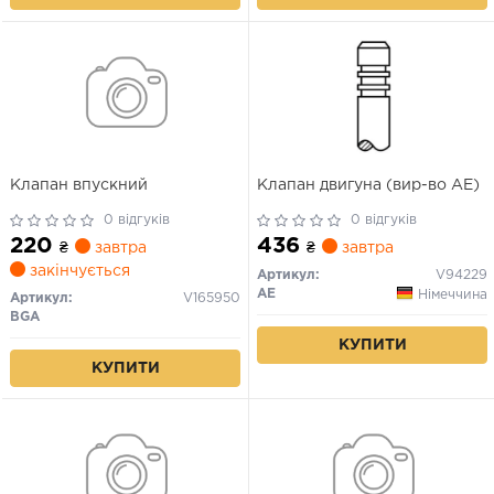
Клапан впускний
Клапан двигуна (вир-во AE)
0 відгуків
0 відгуків
220
436
₴
завтра
₴
завтра
закінчується
Артикул:
V94229
AE
Німеччина
Артикул:
V165950
BGA
КУПИТИ
КУПИТИ