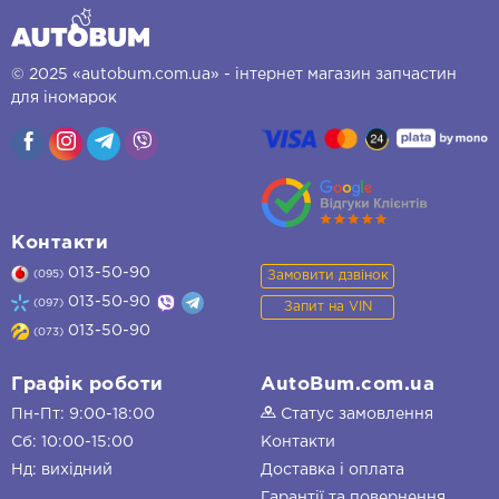
© 2025 «autobum.com.ua» - інтернет магазин запчастин
для іномарок
Контакти
013-50-90
Замовити дзвінок
(095)
013-50-90
(097)
Запит на VIN
013-50-90
(073)
Графік роботи
AutoBum.com.ua
Пн-Пт: 9:00-18:00
Статус замовлення
Сб: 10:00-15:00
Контакти
Нд: вихідний
Доставка і оплата
Гарантії та повернення