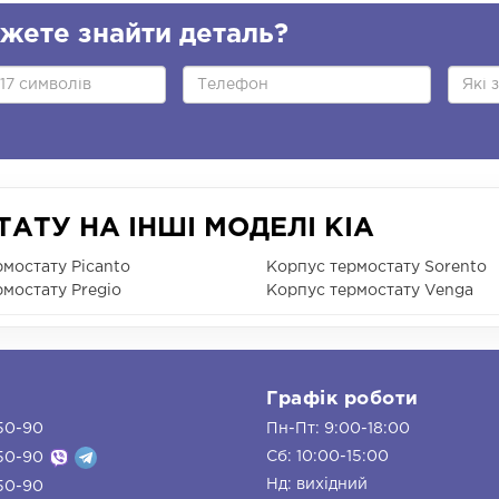
жете знайти деталь?
АТУ НА ІНШІ МОДЕЛІ KIA
мостату Picanto
Корпус термостату Sorento
мостату Pregio
Корпус термостату Venga
и
Графік роботи
50-90
Пн-Пт: 9:00-18:00
Сб: 10:00-15:00
50-90
Нд: вихідний
50-90