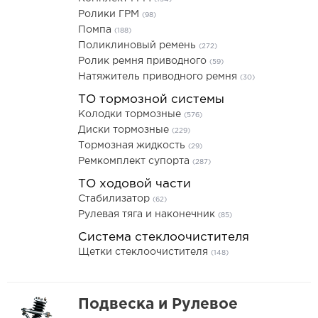
Ролики ГРМ
(98)
Помпа
(188)
Поликлиновый ремень
(272)
Ролик ремня приводного
(59)
Натяжитель приводного ремня
(30)
ТО тормозной системы
Колодки тормозные
(576)
Диски тормозные
(229)
Тормозная жидкость
(29)
Ремкомплект супорта
(287)
ТО ходовой части
Стабилизатор
(62)
Рулевая тяга и наконечник
(85)
Система стеклоочистителя
Щетки стеклоочистителя
(148)
Подвеска и Рулевое