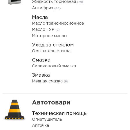
Жидкость тормозная
(29)
Антифриз
(44)
Масла
Масло трансмиссионное
Масло ГУР
(9)
Моторное масло
Уход за стеклом
Омыватель стекла
Смазка
Силиконовый змазка
Змазка
Медная смазка
(6)
Автотовари
Техническая помощь
Огнетушитель
Аптечка