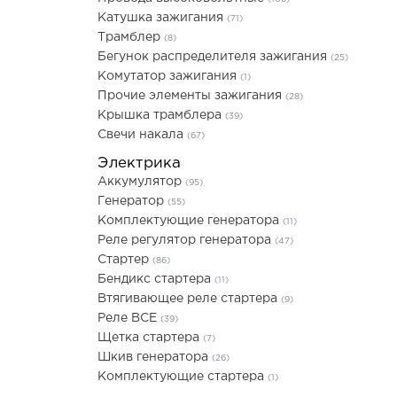
Катушка зажигания
(71)
Трамблер
(8)
Бегунок распределителя зажигания
(25)
Комутатор зажигания
(1)
Прочие элементы зажигания
(28)
Крышка трамблера
(39)
Свечи накала
(67)
Электрика
Аккумулятор
(95)
Генератор
(55)
Комплектующие генератора
(11)
Реле регулятор генератора
(47)
Стартер
(86)
Бендикс стартера
(11)
Втягивающее реле стартера
(9)
Реле ВСЕ
(39)
Щетка стартера
(7)
Шкив генератора
(26)
Комплектующие стартера
(1)