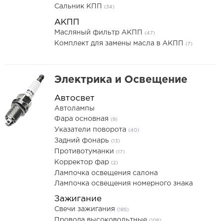
Сальник КПП
(34)
АКПП
Масляный фильтр АКПП
(47)
Комплект для замены масла в АКПП
(7)
Электрика и Освещение
Автосвет
Автолампы
Фара основная
(9)
Указатели поворота
(40)
Задний фонарь
(13)
Противотуманки
(17)
Корректор фар
(2)
Лампочка освещения салона
Лампочка освещения номерного знака
Зажигание
Свечи зажигания
(185)
Провода высоковольтные
(106)