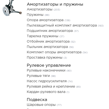
Амортизаторы и пружины
Амортизаторы
(203)
Пружины
(88)
Опора амортизатора
(138)
Пылезащитный комплект амортизатора
(163)
Подшипник амортизатора
(37)
Тарелка пружины
(37)
Отбойник амортизатора
(52)
Пыльник амортизатора
(56)
Комплект опоры амортизатора
(54)
Проставка пружины
(3)
Рулевое управление
Рулевые наконечники
(90)
Рулевые тяги
(98)
Насос гидроусилителя
(74)
Рулевая рейка и крепление
(85)
Кардан рулевого вала
(1)
Подвеска
Шаровые опоры
(77)