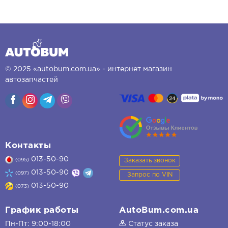
© 2025 «autobum.com.ua» - интернет магазин
автозапчастей
Контакты
013-50-90
Заказать звонок
(095)
013-50-90
(097)
Запрос по VIN
013-50-90
(073)
График работы
AutoBum.com.ua
Пн-Пт: 9:00-18:00
Статус заказа