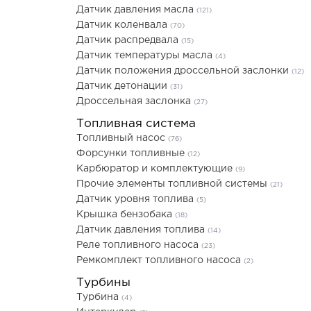
Датчик давления масла
(121)
Датчик коленвала
(70)
Датчик распредвала
(15)
Датчик температуры масла
(4)
Датчик положения дроссельной заслонки
(12)
Датчик детонации
(31)
Дроссельная заслонка
(27)
Топливная система
Топливный насос
(76)
Форсунки топливные
(12)
Карбюратор и комплектующие
(9)
Прочие элементы топливной системы
(21)
Датчик уровня топлива
(5)
Крышка бензобака
(18)
Датчик давления топлива
(14)
Реле топливного насоса
(23)
Ремкомплект топливного насоса
(2)
Турбины
Турбина
(4)