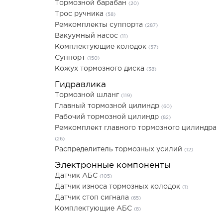
Тормозной барабан
(20)
Трос ручника
(58)
Ремкомплекты суппорта
(287)
Вакуумный насос
(11)
Комплектующие колодок
(57)
Суппорт
(150)
Кожух тормозного диска
(38)
Гидравлика
Тормозной шланг
(119)
Главный тормозной цилиндр
(60)
Рабочий тормозной цилиндр
(82)
Ремкомплект главного тормозного цилиндра
(26)
Распределитель тормозных усилий
(12)
Электронные компоненты
Датчик АБС
(105)
Датчик износа тормозных колодок
(1)
Датчик стоп сигнала
(65)
Комплектующие АБС
(8)