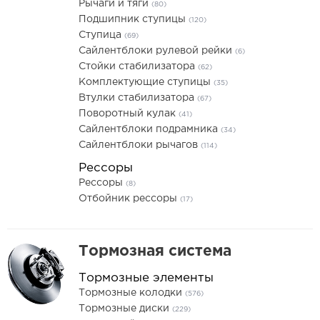
Рычаги и тяги
(80)
Подшипник ступицы
(120)
Ступица
(69)
Сайлентблоки рулевой рейки
(6)
Стойки стабилизатора
(62)
Комплектующие ступицы
(35)
Втулки стабилизатора
(67)
Поворотный кулак
(41)
Сайлентблоки подрамника
(34)
Сайлентблоки рычагов
(114)
Рессоры
Рессоры
(8)
Отбойник рессоры
(17)
Тормозная система
Тормозные элементы
Тормозные колодки
(576)
Тормозные диски
(229)