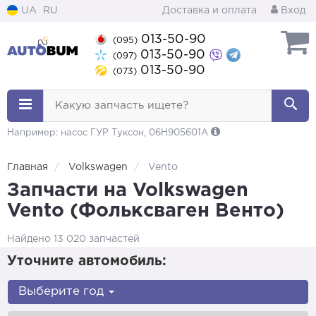
UA
RU
Доставка и оплата
Вход
013-50-90
(095)
013-50-90
(097)
013-50-90
(073)
Какую запчасть ищете?
Например: насос ГУР Туксон, 06H905601A
Главная
Volkswagen
Vento
Запчасти на Volkswagen
Vento (Фольксваген Венто)
Найдено 13 020 запчастей
Уточните автомобиль:
Выберите год