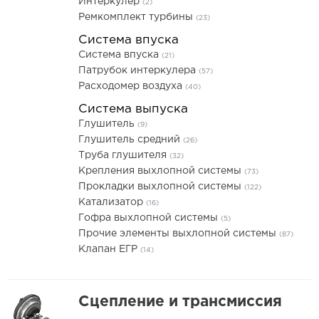
Интеркулер
(2)
Ремкомплект турбины
(23)
Система впуска
Система впуска
(21)
Патрубок интеркулера
(57)
Расходомер воздуха
(40)
Система выпуска
Глушитель
(9)
Глушитель средний
(26)
Труба глушителя
(32)
Крепления выхлопной системы
(73)
Прокладки выхлопной системы
(122)
Катализатор
(16)
Гофра выхлопной системы
(5)
Прочие элементы выхлопной системы
(87)
Клапан ЕГР
(14)
Сцепление и трансмиссия