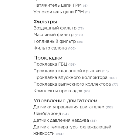
Натяжитель цепи ГРМ
(4)
Успокоитель цепи ГРМ
(11)
Фильтры
Воздушный фильтр
(73)
Масляный фильтр
(280)
Топливный фильтр
(89)
Фильтр салона
(106)
Прокладки
Прокладка ГБЦ
(163)
Прокладка клапанной крышки
(113)
Прокладка впускного коллектора
(100)
Прокладка выпускного коллектора
(77)
Комплекты прокладок
(63)
Управление двигателем
Датчики управления двигателем
(152)
Лямбда зонд
(94)
Датчик давления наддува
(34)
Датчик температуры охлаждающей
жидкости
(164)