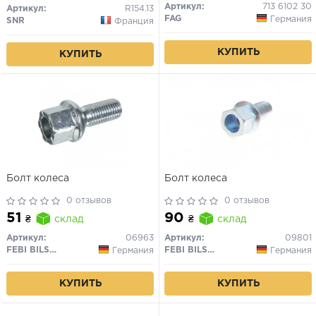
Артикул:
713 6102 30
Артикул:
R154.13
FAG
Германия
SNR
Франция
КУПИТЬ
КУПИТЬ
Болт колеса
Болт колеса
0 отзывов
0 отзывов
51
90
₴
склад
₴
склад
Артикул:
06963
Артикул:
09801
FEBI BILSTEIN
FEBI BILSTEIN
Германия
Германия
КУПИТЬ
КУПИТЬ