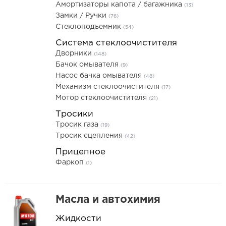
Амортизаторы капота / багажника
(13)
Замки / Ручки
(76)
Стеклоподъемник
(54)
Система стеклоочистителя
Дворники
(148)
Бачок омывателя
(9)
Насос бачка омывателя
(48)
Механизм стеклоочистителя
(17)
Мотор стеклоочистителя
(21)
Тросики
Тросик газа
(19)
Тросик сцепления
(42)
Прицепное
Фаркоп
(1)
Масла и автохимия
Жидкости