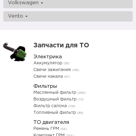
Volkswagen
Vento
Запчасти для ТО
Электрика
Аккумулятор
(95)
Свечи зажигания
(185)
Свечи накала
(67)
Фильтры
Маслянный фильтр
(280)
Воздушный фильтр
(73)
Фильтр салона
(106)
Топливный фильтр
(89)
ТО двигателя
Ремень ГРМ
(54)
Комплект ГРМ
(154)