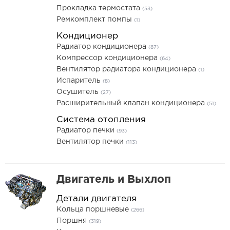
Прокладка термостата
(53)
Ремкомплект помпы
(1)
Кондиционер
Радиатор кондиционера
(87)
Компрессор кондиционера
(64)
Вентилятор радиатора кондиционера
(1)
Испаритель
(8)
Осушитель
(27)
Расширительный клапан кондиционера
(51)
Система отопления
Радиатор печки
(93)
Вентилятор печки
(113)
Двигатель и Выхлоп
Детали двигателя
Кольца поршневые
(266)
Поршня
(319)