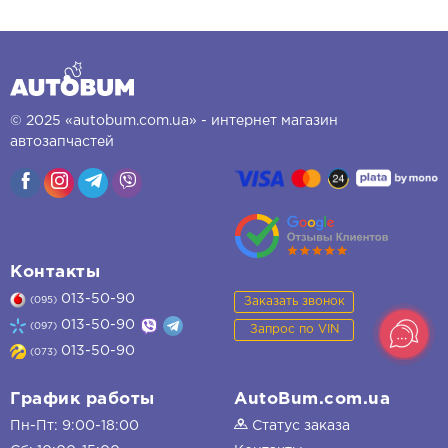
© 2025 «autobum.com.ua» - интернет магазин
автозапчастей
Контакты
013-50-90
Заказать звонок
(095)
013-50-90
(097)
Запрос по VIN
013-50-90
(073)
График работы
AutoBum.com.ua
Пн-Пт: 9:00-18:00
Статус заказа