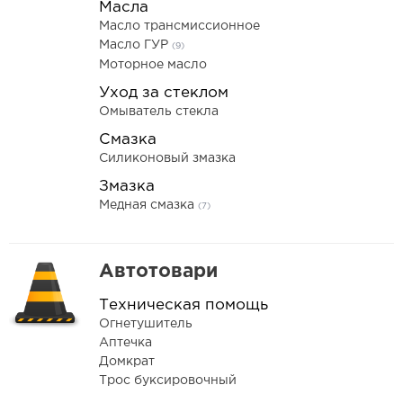
Масла
Масло трансмиссионное
Масло ГУР
(9)
Моторное масло
Уход за стеклом
Омыватель стекла
Смазка
Силиконовый змазка
Змазка
Медная смазка
(7)
Автотовари
Техническая помощь
Огнетушитель
Аптечка
Домкрат
Трос буксировочный