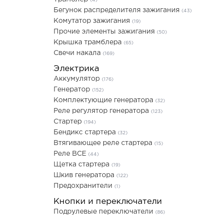
(4)
Бегунок распределителя зажигания
(43)
Комутатор зажигания
(19)
Прочие элементы зажигания
(50)
Крышка трамблера
(65)
Свечи накала
(169)
Электрика
Аккумулятор
(176)
Генератор
(152)
Комплектующие генератора
(32)
Реле регулятор генератора
(123)
Стартер
(194)
Бендикс стартера
(32)
Втягивающее реле стартера
(15)
Реле ВСЕ
(44)
Щетка стартера
(19)
Шкив генератора
(122)
Предохранители
(1)
Кнопки и переключатели
Подрулевые переключатели
(86)