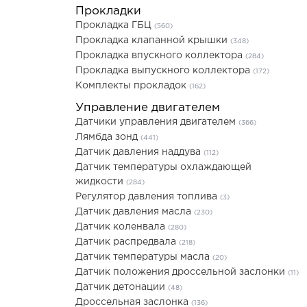
Прокладки
Прокладка ГБЦ
(560)
Прокладка клапанной крышки
(348)
Прокладка впускного коллектора
(284)
Прокладка выпускного коллектора
(172)
Комплекты прокладок
(162)
Управление двигателем
Датчики управления двигателем
(366)
Лямбда зонд
(441)
Датчик давления наддува
(112)
Датчик температуры охлаждающей
жидкости
(284)
Регулятор давления топлива
(3)
Датчик давления масла
(230)
Датчик коленвала
(280)
Датчик распредвала
(218)
Датчик температуры масла
(20)
Датчик положения дроссельной заслонки
(11)
Датчик детонации
(48)
Дроссельная заслонка
(136)