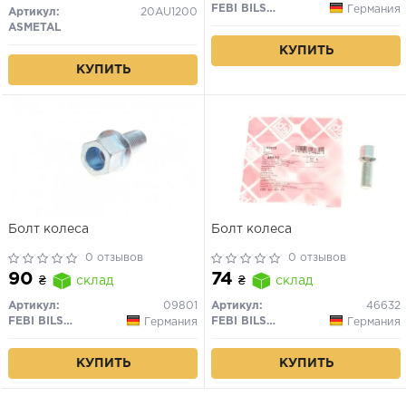
FEBI BILSTEIN
Германия
Артикул:
20AU1200
ASMETAL
КУПИТЬ
КУПИТЬ
Болт колеса
Болт колеса
0 отзывов
0 отзывов
90
74
₴
склад
₴
склад
Артикул:
09801
Артикул:
46632
FEBI BILSTEIN
FEBI BILSTEIN
Германия
Германия
КУПИТЬ
КУПИТЬ