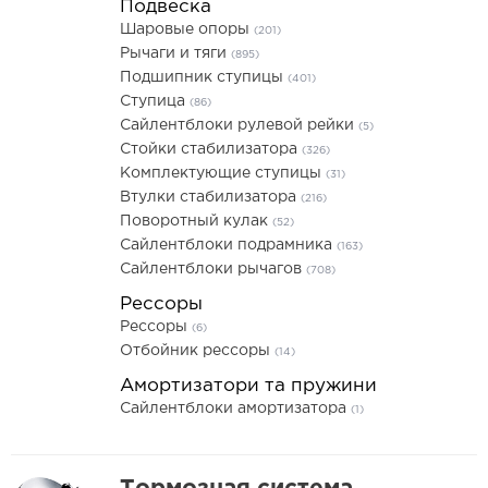
Подвеска
Шаровые опоры
(201)
Рычаги и тяги
(895)
Подшипник ступицы
(401)
Ступица
(86)
Сайлентблоки рулевой рейки
(5)
Стойки стабилизатора
(326)
Комплектующие ступицы
(31)
Втулки стабилизатора
(216)
Поворотный кулак
(52)
Сайлентблоки подрамника
(163)
Сайлентблоки рычагов
(708)
Рессоры
Рессоры
(6)
Отбойник рессоры
(14)
Амортизатори та пружини
Сайлентблоки амортизатора
(1)