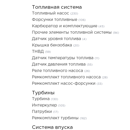
Топливная система
Топливный насос
(230)
Форсунки топливные
(106)
Карбюратор и комплектующие
(45)
Прочие элементы топливной системы
(94)
Датчик уровня топлива
(4)
Крышка бензобака
(20)
ТНВД
(59)
Датчик температуры топлива
(11)
Датчик давления топлива
(55)
Реле топливного насоса
(26)
Ремкомплект топливного насоса
(28)
Ремкомплект насос-форсунки
(33)
Турбины
Турбина
(130)
Интеркулер
(105)
Патрубки
(17)
Ремкомплект турбины
(162)
Система впуска