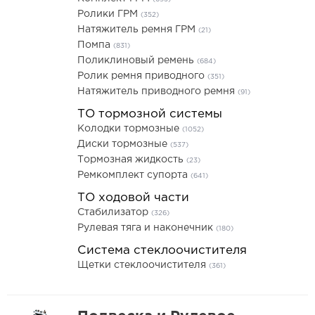
Ролики ГРМ
(352)
Натяжитель ремня ГРМ
(21)
Помпа
(831)
Поликлиновый ремень
(684)
Ролик ремня приводного
(351)
Натяжитель приводного ремня
(91)
ТО тормозной системы
Колодки тормозные
(1052)
Диски тормозные
(537)
Тормозная жидкость
(23)
Ремкомплект супорта
(641)
ТО ходовой части
Стабилизатор
(326)
Рулевая тяга и наконечник
(180)
Система стеклоочистителя
Щетки стеклоочистителя
(361)