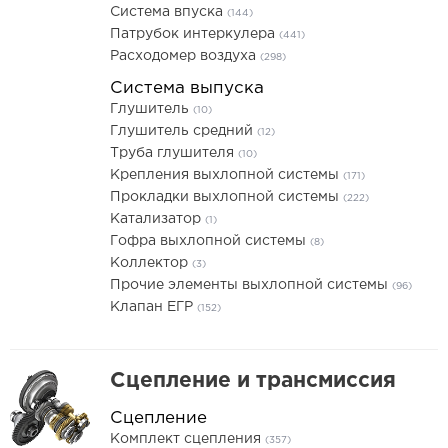
Система впуска
(144)
Патрубок интеркулера
(441)
Расходомер воздуха
(298)
Система выпуска
Глушитель
(10)
Глушитель средний
(12)
Труба глушителя
(10)
Крепления выхлопной системы
(171)
Прокладки выхлопной системы
(222)
Катализатор
(1)
Гофра выхлопной системы
(8)
Коллектор
(3)
Прочие элементы выхлопной системы
(96)
Клапан ЕГР
(152)
Сцепление и трансмиссия
Сцепление
Комплект сцепления
(357)