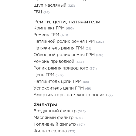
Щуп масляный
(123)
ГБЦ
(28)
Ремни, цепи, натяжители
Комплект ГРМ
(695)
Ремень ГРМ
(170)
Натяжной ролик ремня ГРМ
(352)
Натяжитель ремня ГРМ
(21)
Обводной ролик ремня ГРМ
(136)
Ремень приводной
(684)
Ролик ремня приводного
(351)
Цепь ГРМ
(382)
Натяжитель цепи ГРМ
(68)
Успокоитель цепи ГРМ
(69)
Амортизаторы натяжного ролика
(7)
Фильтры
Воздушный фильтр
(523)
Масляный фильтр
(697)
Топливный фильтр
(491)
Фильтр салона
(321)