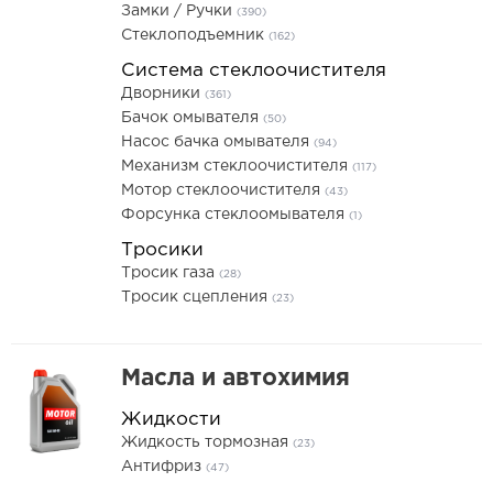
Замки / Ручки
(390)
Стеклоподъемник
(162)
Система стеклоочистителя
Дворники
(361)
Бачок омывателя
(50)
Насос бачка омывателя
(94)
Механизм стеклоочистителя
(117)
Мотор стеклоочистителя
(43)
Форсунка стеклоомывателя
(1)
Тросики
Тросик газа
(28)
Тросик сцепления
(23)
Масла и автохимия
Жидкости
Жидкость тормозная
(23)
Антифриз
(47)