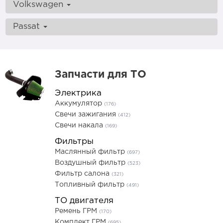
Volkswagen
Passat
Запчасти для ТО
Электрика
Аккумулятор
(176)
Свечи зажигания
(412)
Свечи накала
(169)
Фильтры
Маслянный фильтр
(697)
Воздушный фильтр
(523)
Фильтр салона
(321)
Топливный фильтр
(491)
ТО двигателя
Ремень ГРМ
(170)
Комплект ГРМ
(695)