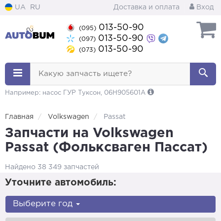
UA
RU
Доставка и оплата
Вход
013-50-90
(095)
013-50-90
(097)
013-50-90
(073)
Какую запчасть ищете?
Например: насос ГУР Туксон, 06H905601A
Главная
Volkswagen
Passat
Запчасти на Volkswagen
Passat (Фольксваген Пассат)
Найдено 38 349 запчастей
Уточните автомобиль:
Выберите год