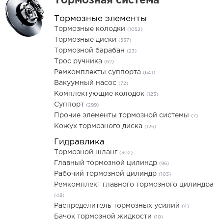
Тормозная система
Тормозные элементы
Тормозные колодки
(1052)
Тормозные диски
(537)
Тормозной барабан
(23)
Трос ручника
(62)
Ремкомплекты суппорта
(641)
Вакуумный насос
(72)
Комплектующие колодок
(123)
Суппорт
(299)
Прочие элементы тормозной системы
(7)
Кожух тормозного диска
(126)
Гидравлика
Тормозной шланг
(302)
Главный тормозной цилиндр
(96)
Рабочий тормозной цилиндр
(103)
Ремкомплект главного тормозного цилиндра
(48)
Распределитель тормозных усилий
(4)
Бачок тормозной жидкости
(10)