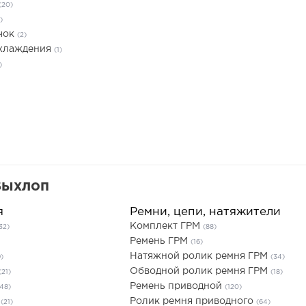
(20)
)
чок
(2)
охлаждения
(1)
)
Выхлоп
я
Ремни, цепи, натяжители
Комплект ГРМ
32)
(88)
Ремень ГРМ
(16)
Натяжной ролик ремня ГРМ
9)
(34)
Обводной ролик ремня ГРМ
(21)
(18)
Ремень приводной
(48)
(120)
ы
Ролик ремня приводного
(21)
(64)