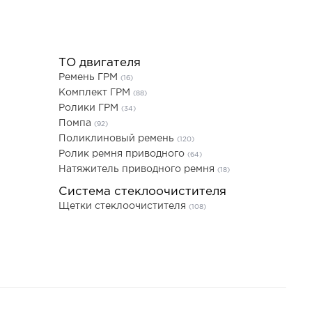
ТО двигателя
Ремень ГРМ
(16)
Комплект ГРМ
(88)
Ролики ГРМ
(34)
Помпа
(92)
Поликлиновый ремень
(120)
Ролик ремня приводного
(64)
Натяжитель приводного ремня
(18)
Система стеклоочистителя
Щетки стеклоочистителя
(108)