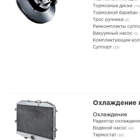
Тормозные диски
(79)
Тормозной барабан
Трос ручника
(9)
Ремкомплекты супп
Вакуумный насос
(5)
Комплектующие ко
Суппорт
(25)
Охлаждение 
Охлаждение
Радиатор охлаждени
Водяной насос
(92)
Термостат
(59)