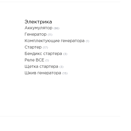
Электрика
Аккумулятор
(86)
Генератор
(11)
Комплектующие генератора
(1)
Стартер
(17)
Бендикс стартера
(3)
Реле ВСЕ
(1)
Щетка стартера
(3)
Шкив генератора
(15)