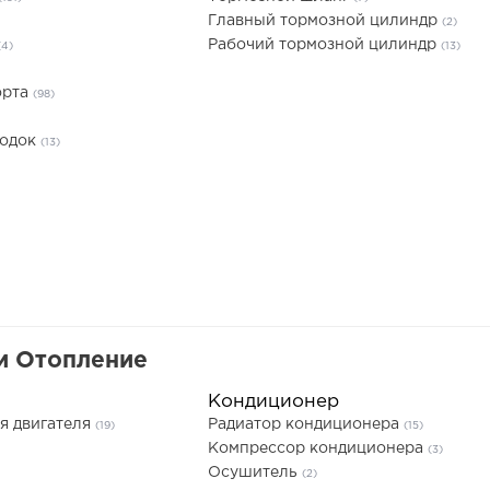
Главный тормозной цилиндр
(2)
Рабочий тормозной цилиндр
(4)
(13)
орта
(98)
лодок
(13)
и Отопление
Кондиционер
я двигателя
Радиатор кондиционера
(19)
(15)
Компрессор кондиционера
(3)
Осушитель
(2)