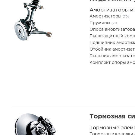
Амортизаторы и
Амортизаторы
(70)
Пружины
(21)
Опора амортизатор
Пылезащитный комп
Подшипник амортиз
Отбойник амортиза
Пыльник амортизат
Комплект опоры ам
Тормозная с
Тормозные элем
Тормозные колодки