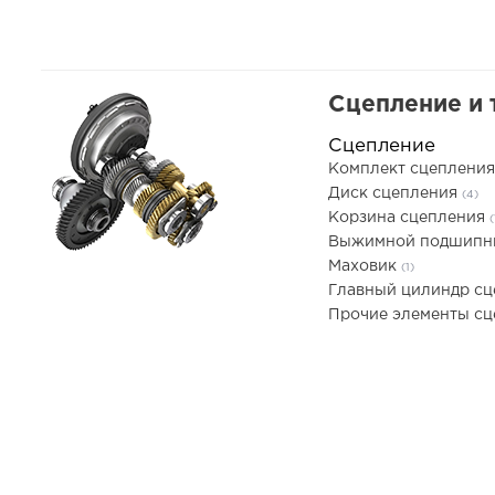
Сцепление и 
Сцепление
Комплект сцеплени
Диск сцепления
(4)
Корзина сцепления
(
Выжимной подшип
Маховик
(1)
Главный цилиндр с
Прочие элементы с