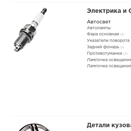
Электрика и
Автосвет
Автолампы
Фара основная
(7)
Указатели поворота
Задний фонарь
(1)
Противотуманки
(7)
Лампочка освещени
Лампочка освещения
Детали кузов