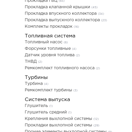
Прокладка ГБЦ
(65)
Прокладка клапанной крышки
(45)
Прокладка впускного коллектора
(34)
Прокладка выпускного коллектора
(23)
Комплекты прокладок
(16)
Топливная система
Топливный насос
(6)
Форсунки топливные
(4)
Датчик уровня топлива
(2)
ТНВД
(2)
Ремкомплект топливного насоса
(2)
Турбины
Турбина
(4)
Ремкомплект турбины
(3)
Система выпуска
Глушитель
(1)
Глушитель средний
(1)
Крепления выхлопной системы
(12)
Прокладки выхлопной системы
(29)
Прочие элементы выхлопной системы