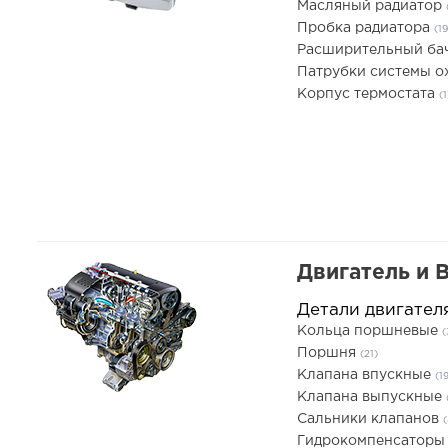
Масляный радиатор
Пробка радиатора
(19
Расширительный ба
Патрубки системы 
Корпус термостата
(1
Двигатель и 
Детали двигател
Кольца поршневые
(
Поршня
(21)
Клапана впускные
(1
Клапана выпускные
Сальники клапанов
Гидрокомпенсатор