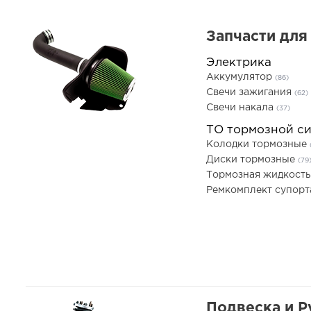
Запчасти для
Электрика
Аккумулятор
(86)
Свечи зажигания
(62)
Свечи накала
(37)
ТО тормозной с
Колодки тормозные
Диски тормозные
(79
Тормозная жидкост
Ремкомплект супор
Подвеска и Р