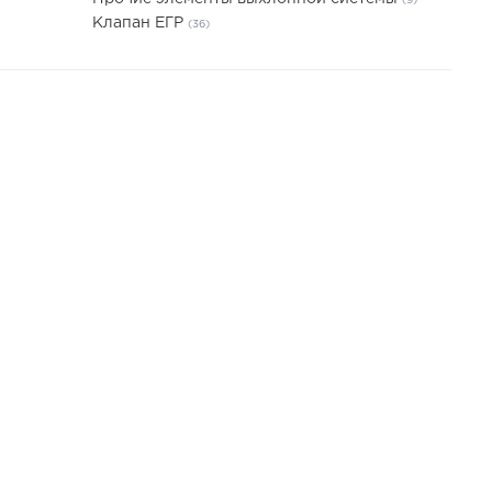
(9)
Клапан ЕГР
(36)