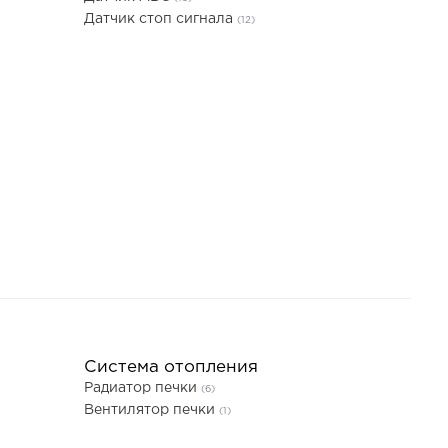
Датчик стоп сигнала
(12)
Система отопления
Радиатор печки
(6)
Вентилятор печки
(1)