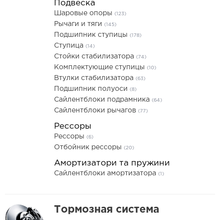
Подвеска
Шаровые опоры
(123)
Рычаги и тяги
(145)
Подшипник ступицы
(178)
Ступица
(14)
Стойки стабилизатора
(74)
Комплектующие ступицы
(10)
Втулки стабилизатора
(63)
Подшипник полуоси
(8)
Сайлентблоки подрамника
(64)
Сайлентблоки рычагов
(77)
Рессоры
Рессоры
(6)
Отбойник рессоры
(20)
Амортизатори та пружини
Сайлентблоки амортизатора
(1)
Тормозная система