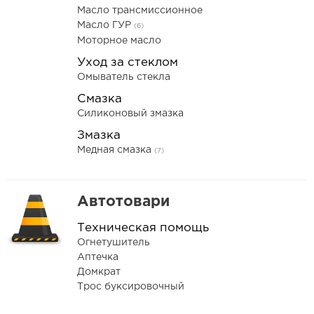
Масло трансмиссионное
Масло ГУР
(6)
Моторное масло
Уход за стеклом
Омыватель стекла
Смазка
Силиконовый змазка
Змазка
Медная смазка
(7)
Автотовари
Техническая помощь
Огнетушитель
Аптечка
Домкрат
Трос буксировочный