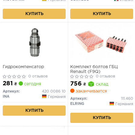
КУПИТЬ
КУПИТЬ
Гидрокомпенсатор
Комплект болтов ГБЦ
Renault (F9Q)
0 отзывов
0 отзывов
281
756
₴
сегодня
₴
склад
заканчивается
Артикул:
420 0086 10
INA
Германия
Артикул:
111.460
ELRING
Германия
КУПИТЬ
КУПИТЬ