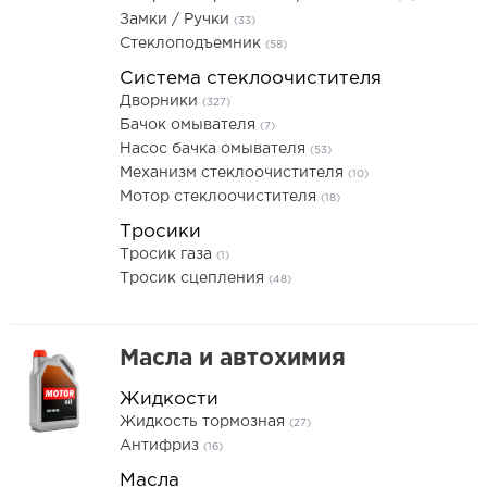
Замки / Ручки
(33)
Стеклоподъемник
(58)
Система стеклоочистителя
Дворники
(327)
Бачок омывателя
(7)
Насос бачка омывателя
(53)
Механизм стеклоочистителя
(10)
Мотор стеклоочистителя
(18)
Тросики
Тросик газа
(1)
Тросик сцепления
(48)
Масла и автохимия
Жидкости
Жидкость тормозная
(27)
Антифриз
(16)
Масла