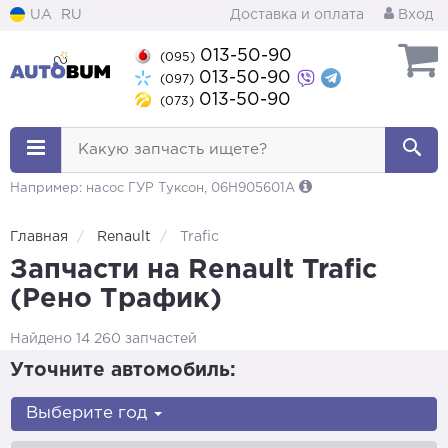
UA
RU
Доставка и оплата
Вход
013-50-90
(095)
013-50-90
(097)
013-50-90
(073)
Какую запчасть ищете?
Например: насос ГУР Туксон, 06H905601A
Главная
Renault
Trafic
Запчасти на Renault Trafic
(Рено Трафик)
Найдено 14 260 запчастей
Уточните автомобиль:
Выберите год