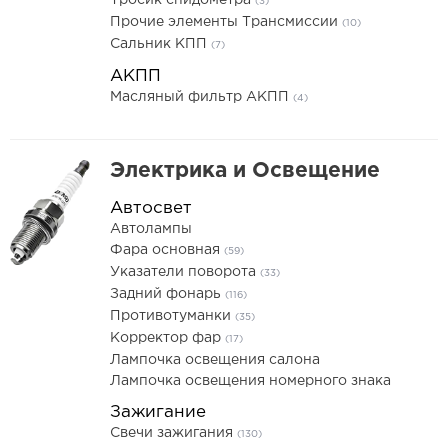
Тросик спидометра
(3)
Прочие элементы Трансмиссии
(10)
Сальник КПП
(7)
АКПП
Масляный фильтр АКПП
(4)
Электрика и Освещение
Автосвет
Автолампы
Фара основная
(59)
Указатели поворота
(33)
Задний фонарь
(116)
Противотуманки
(35)
Корректор фар
(17)
Лампочка освещения салона
Лампочка освещения номерного знака
Зажигание
Свечи зажигания
(130)