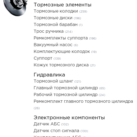
Тормозные элементы
Тормозные колодки
(259)
Тормозные диски
(196)
Тормозной барабан
(1)
Трос ручника
(214)
Ремкомплекты суппорта
(196)
Вакуумный насос
(6)
Комплектующие колодок
(19)
Суппорт
(139)
Кожух тормозного диска
(21)
Гидравлика
Тормозной шланг
(121)
Главный тормозной цилиндр
(65)
Рабочий тормозной цилиндр
(24)
Ремкомплект главного тормозного цилиндра
(26)
Электронные компоненты
Датчик АБС
(102)
Датчик стоп сигнала
(130)