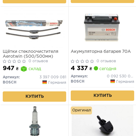
Щётки стеклоочистителя
Акумуляторна батарея 70А
Aerotwin (500/500мм)
0 отзывов
0 отзывов
4 337
947
₴
сегодня
₴
склад
Артикул:
0 092 S30 080
Артикул:
3 397 009 081
BOSCH
Германия
BOSCH
Германия
КУПИТЬ
КУПИТЬ
Оригинал