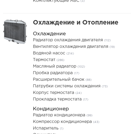
Комплектующие АБС
(3)
Охлаждение и Отопление
Охлаждение
Радиатор охлаждения двигателя
(112)
Вентилятор охлаждения двигателя
(19)
Водяной насос
(214)
Термостат
(286)
Масляный радиатор
(102)
Пробка радиатора
(17)
Расширительный бачок
(88)
Патрубки системы охлаждения
(73)
Корпус термостата
(24)
Прокладка термостата
(17)
Кондиционер
Радиатор кондиционера
(99)
Компрессор кондиционера
(43)
Испаритель
(1)