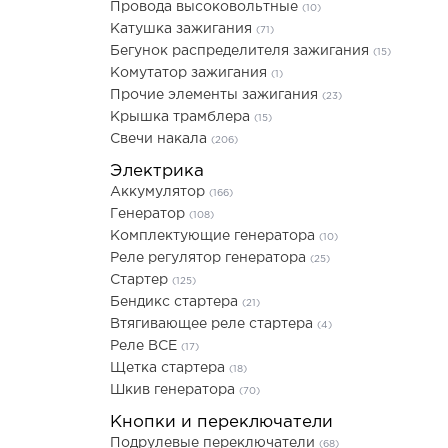
Провода высоковольтные
(10)
Катушка зажигания
(71)
Бегунок распределителя зажигания
(15)
Комутатор зажигания
(1)
Прочие элементы зажигания
(23)
Крышка трамблера
(15)
Свечи накала
(206)
Электрика
Аккумулятор
(166)
Генератор
(108)
Комплектующие генератора
(10)
Реле регулятор генератора
(25)
Стартер
(125)
Бендикс стартера
(21)
Втягивающее реле стартера
(4)
Реле ВСЕ
(17)
Щетка стартера
(18)
Шкив генератора
(70)
Кнопки и переключатели
Подрулевые переключатели
(68)