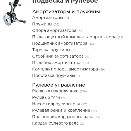
Подвеска и Рулевое
Амортизаторы и пружины
Амортизаторы
(94)
Пружины
(66)
Опора амортизатора
(53)
Пылезащитный комплект амортизатора
(22)
Подшипник амортизатора
(12)
Тарелка пружины
(5)
Отбойник амортизатора
(4)
Пыльник амортизатора
(30)
Комплект опоры амортизатора
(29)
Проставка пружины
(1)
Рулевое управление
Рулевые наконечники
(126)
Рулевые тяги
(71)
Насос гидроусилителя
(77)
Рулевая рейка и крепление
(77)
Подшипник карданного вала
(18)
Кардан рулевого вала
(2)