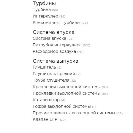
Турбины
Турбина
(58)
Интеркулер
(39)
Ремкомплект турбины
(74)
Система впуска
Система впуска
(28)
Патрубок интеркулера
(106)
Расходомер воздуха
(70)
Система выпуска
Глушитель
(5)
Глушитель средний
(7)
Труба глушителя
(12)
Крепления выхлопной системы
(95)
Прокладки выхлопной системы
(64)
Катализатор
(4)
Гофра выхлопной системы
(1)
Прочие элементы выхлопной системы
(54)
Клапан ЕГР
(129)