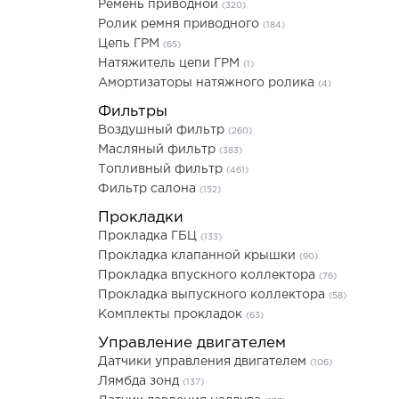
Ремень приводной
(320)
Ролик ремня приводного
(184)
Цепь ГРМ
(65)
Натяжитель цепи ГРМ
(1)
Амортизаторы натяжного ролика
(4)
Фильтры
Воздушный фильтр
(260)
Масляный фильтр
(383)
Топливный фильтр
(461)
Фильтр салона
(152)
Прокладки
Прокладка ГБЦ
(133)
Прокладка клапанной крышки
(90)
Прокладка впускного коллектора
(76)
Прокладка выпускного коллектора
(58)
Комплекты прокладок
(63)
Управление двигателем
Датчики управления двигателем
(106)
Лямбда зонд
(137)