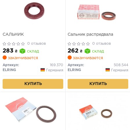
САЛЬНИК
Сальник распредвала
0 отзывов
0 отзывов
283
262
₴
склад
₴
склад
заканчивается
заканчивается
Артикул:
169.370
Артикул:
508.544
ELRING
ELRING
Германия
Германия
КУПИТЬ
КУПИТЬ