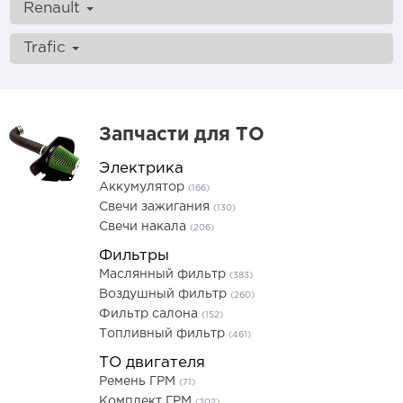
Renault
Trafic
Запчасти для ТО
Электрика
Аккумулятор
(166)
Свечи зажигания
(130)
Свечи накала
(206)
Фильтры
Маслянный фильтр
(383)
Воздушный фильтр
(260)
Фильтр салона
(152)
Топливный фильтр
(461)
ТО двигателя
Ремень ГРМ
(71)
Комплект ГРМ
(202)