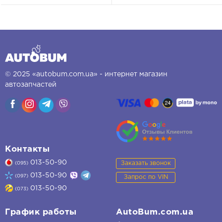
© 2025 «autobum.com.ua» - интернет магазин
автозапчастей
Контакты
013-50-90
Заказать звонок
(095)
013-50-90
(097)
Запрос по VIN
013-50-90
(073)
График работы
AutoBum.com.ua