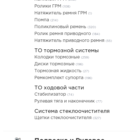
Ролики ГРМ
(108)
Натяжитель ремня ГРМ
(1)
Помпа
(214)
Поликлиновый ремень
(320)
Ролик ремня приводного
(184)
Натяжитель приводного ремня
(55)
ТО тормозной системы
Колодки тормозные
(259)
Диски тормозные
(196)
Тормозная жидкость
(27)
Ремкомплект супорта
(196)
ТО ходовой части
Стабилизатор
(74)
Рулевая тяга и наконечник
(77)
Система стеклоочистителя
Щетки стеклоочистителя
(327)