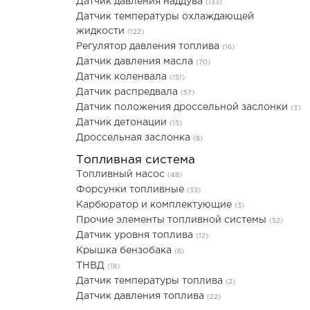
Датчик давления наддува
(133)
Датчик температуры охлаждающей
жидкости
(122)
Регулятор давления топлива
(16)
Датчик давления масла
(70)
Датчик коленвала
(151)
Датчик распредвала
(57)
Датчик положения дроссельной заслонки
(3)
Датчик детонации
(15)
Дроссельная заслонка
(8)
Топливная система
Топливный насос
(48)
Форсунки топливные
(33)
Карбюратор и комплектующие
(3)
Прочие элементы топливной системы
(52)
Датчик уровня топлива
(12)
Крышка бензобака
(6)
ТНВД
(18)
Датчик температуры топлива
(2)
Датчик давления топлива
(22)