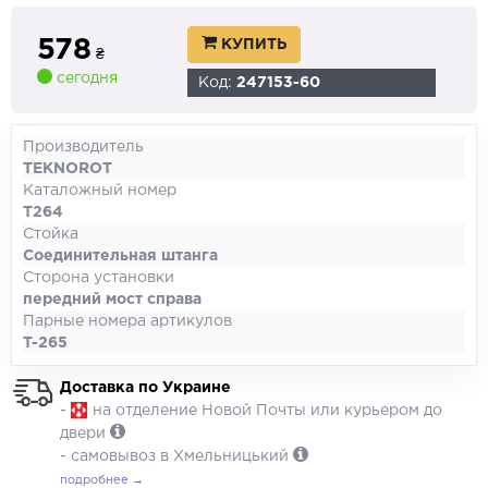
578
КУПИТЬ
₴
сегодня
Код:
247153-60
Производитель
TEKNOROT
Каталожный номер
T264
Стойка
Соединительная штанга
Сторона установки
передний мост справа
Парные номера артикулов
T-265
Доставка по Украине
-
на отделение Новой Почты или курьером до
двери
- самовывоз в Хмельницький
подробнее →