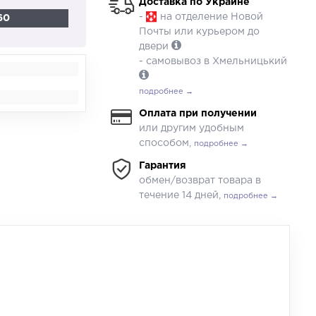
Доставка по Украине
-
на отделение Новой
60
Почты или курьером до
двери
- самовывоз в Хмельницький
подробнее →
Оплата при получении
или другим удобным
способом,
подробнее →
Гарантия
обмен/возврат товара в
течение 14 дней,
подробнее →