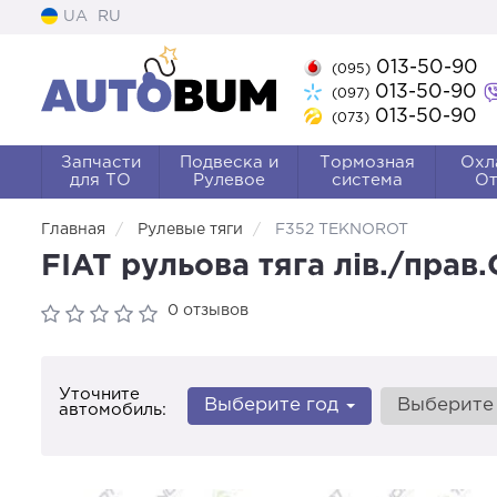
UA
RU
013-50-90
(095)
013-50-90
(097)
013-50-90
(073)
Запчасти
Подвеска и
Тормозная
Охл
для ТО
Рулевое
система
От
Главная
Рулевые тяги
F352 TEKNOROT
FIAT рульова тяга лів./пра
0 отзывов
Уточните
Выберите год
Выберите
автомобиль: