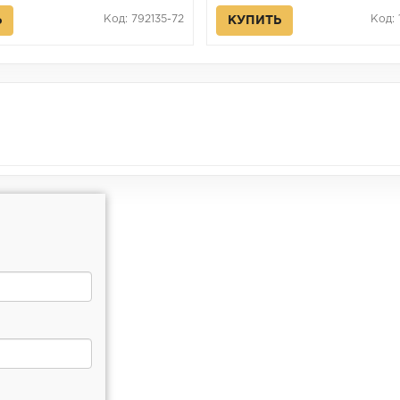
Код: 792135-72
Код:
Ь
КУПИТЬ