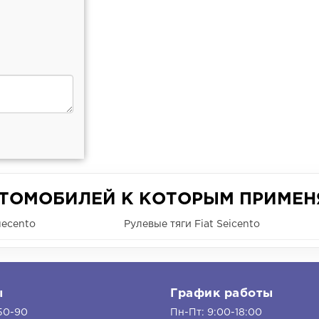
ВТОМОБИЛЕЙ К КОТОРЫМ ПРИМЕН
uecento
Рулевые тяги Fiat Seicento
ы
График работы
50-90
Пн-Пт: 9:00-18:00