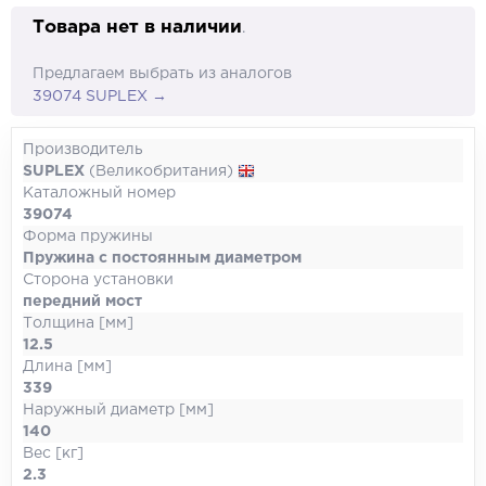
Товара нет в наличии
.
Предлагаем выбрать из аналогов
39074 SUPLEX →
Производитель
SUPLEX
(Великобритания)
Каталожный номер
39074
Форма пружины
Пружина с постоянным диаметром
Сторона установки
передний мост
Толщина [мм]
12.5
Длина [мм]
339
Наружный диаметр [мм]
140
Вес [кг]
2.3