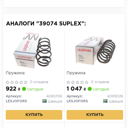
АНАЛОГИ "39074 SUPLEX":
Пружина
Пружина
0 отзывов
0 отзывов
922
1 047
₴
сегодня
₴
сегодня
Артикул:
4085706
Артикул:
4095026
LESJOFORS
LESJOFORS
Швеция
Швеция
КУПИТЬ
КУПИТЬ