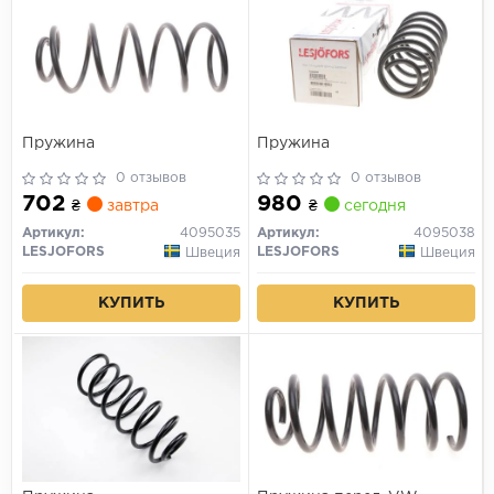
Пружина
Пружина
0 отзывов
0 отзывов
702
980
₴
завтра
₴
сегодня
Артикул:
4095035
Артикул:
4095038
LESJOFORS
LESJOFORS
Швеция
Швеция
КУПИТЬ
КУПИТЬ