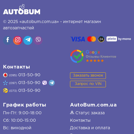
© 2025 «autobum.com.ua» - интернет магазин
автозапчастей
Контакты
013-50-90
Заказать звонок
(095)
013-50-90
(097)
Запрос по VIN
013-50-90
(073)
График работы
AutoBum.com.ua
Пн-Пт: 9:00-18:00
Статус заказа
Сб: 10:00-15:00
Контакты
Вс: виходной
Доставка и оплата