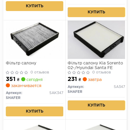
КУПИТЬ
КУПИТЬ
Фільтр салону
Фільтр салону Kia Sorento
02-/Hyundai Santa FE
0 отзывов
0 отзывов
351
231
₴
сегодня
₴
завтра
заканчивается
Артикул:
SA347
SHAFER
Артикул:
SAK347
SHAFER
КУПИТЬ
КУПИТЬ