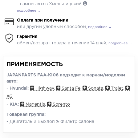
- самовывоз в Хмельницький
подробнее →
Оплата при получении
или другим удобным способом,
подробнее →
Гарантия
обмен/возврат товара в течение 14 дней,
подробнее →
ПРИМЕНЯЕМОСТЬ
JAPANPARTS FAA-KI06 подходит к маркам/моделям
авто:
-
Hyundai:
Highway
,
Santa Fe
,
Sonata
,
Trajet
,
XG
-
KIA:
Magentis
,
Sorento
Товарная группа:
- Двигатель и Выхлоп
Фильтр салона