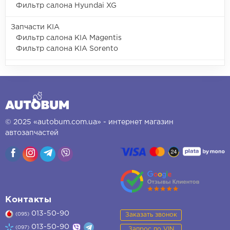
Фильтр салона Hyundai XG
Запчасти KIA
Фильтр салона KIA Magentis
Фильтр салона KIA Sorento
© 2025 «autobum.com.ua» - интернет магазин
автозапчастей
Контакты
013-50-90
Заказать звонок
(095)
013-50-90
(097)
Запрос по VIN