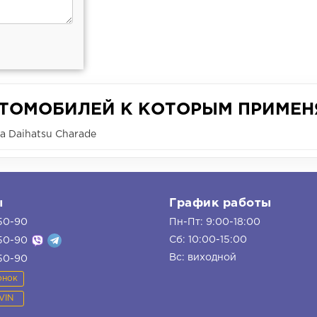
ВТОМОБИЛЕЙ К КОТОРЫМ ПРИМЕН
 Daihatsu Charade
ы
График работы
50-90
Пн-Пт: 9:00-18:00
Сб: 10:00-15:00
50-90
Вс: виходной
50-90
онок
VIN