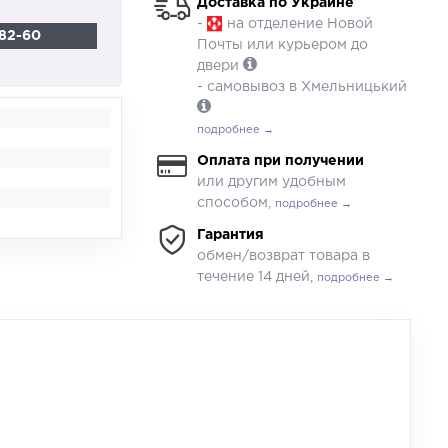
Доставка по Украине
-
на отделение Новой
82-60
Почты или курьером до
двери
- самовывоз в Хмельницький
подробнее →
Оплата при получении
или другим удобным
способом,
подробнее →
Гарантия
обмен/возврат товара в
течение 14 дней,
подробнее →