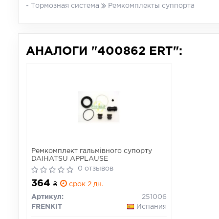
- Тормозная система
Ремкомплекты суппорта
АНАЛОГИ "400862 ERT":
Ремкомплект гальмівного супорту
DAIHATSU APPLAUSE
0 отзывов
364
₴
срок 2 дн.
Артикул:
251006
FRENKIT
Испания