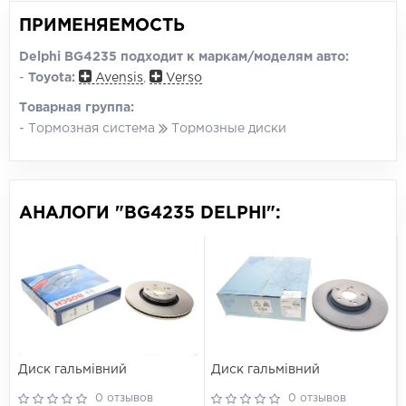
ПРИМЕНЯЕМОСТЬ
Delphi BG4235 подходит к маркам/моделям авто:
-
Toyota:
Avensis
,
Verso
Товарная группа:
- Тормозная система
Тормозные диски
АНАЛОГИ "BG4235 DELPHI":
Диск гальмівний
Диск гальмівний
0 отзывов
0 отзывов