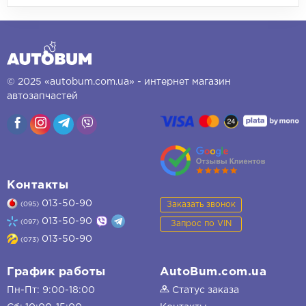
© 2025 «autobum.com.ua» - интернет магазин
автозапчастей
Контакты
013-50-90
Заказать звонок
(095)
013-50-90
(097)
Запрос по VIN
013-50-90
(073)
График работы
AutoBum.com.ua
Пн-Пт: 9:00-18:00
Статус заказа