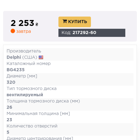
2 253
КУПИТЬ
₴
завтра
Код:
217292-60
Производитель
Delphi
(США)
Каталожный номер
BG4235
Диаметр [мм]
320
Тип тормозного диска
вентилируемый
Толщина тормозного диска (мм)
26
Минимальная толщина [мм]
23
Количество отверстий
5
Диаметр центрирования [мм]