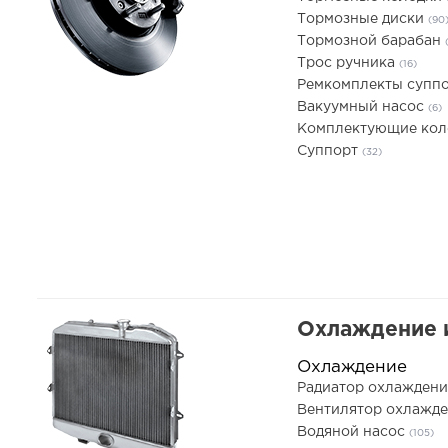
Тормозные диски
(90
Тормозной барабан
Трос ручника
(16)
Ремкомплекты супп
Вакуумный насос
(6)
Комплектующие ко
Суппорт
(32)
Охлаждение 
Охлаждение
Радиатор охлаждени
Вентилятор охлажде
Водяной насос
(105)