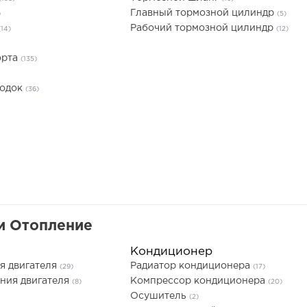
Главный тормозной цилиндр
)
(5)
Рабочий тормозной цилиндр
(14)
(12)
орта
(135)
лодок
(36)
и Отопление
Кондиционер
я двигателя
Радиатор кондиционера
(29)
(17)
ния двигателя
Компрессор кондиционера
(8)
(20)
Осушитель
(2)