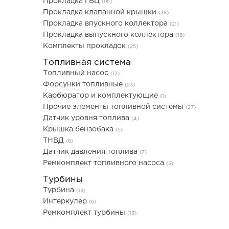
Прокладка ГБЦ
(95)
Прокладка клапанной крышки
(38)
Прокладка впускного коллектора
(21)
Прокладка выпускного коллектора
(18)
Комплекты прокладок
(25)
Топливная система
Топливный насос
(12)
Форсунки топливные
(23)
Карбюратор и комплектующие
(1)
Прочие элементы топливной системы
(27)
Датчик уровня топлива
(4)
Крышка бензобака
(5)
ТНВД
(6)
Датчик давления топлива
(7)
Ремкомплект топливного насоса
(5)
Турбины
Турбина
(13)
Интеркулер
(6)
Ремкомплект турбины
(13)