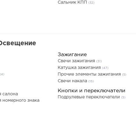
Сальник КПП
(32)
 Освещение
Зажигание
Свечи зажигания
(31)
Катушка зажигания
(47)
Прочие элементы зажигания
(4)
(5)
Свечи накала
(15)
Кнопки и переключатели
я салона
Подрулевые переключатели
(5)
 номерного знака