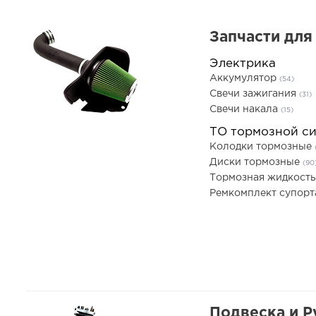
Запчасти для
Электрика
Аккумулятор
(54)
Свечи зажигания
(31)
Свечи накала
(15)
ТО тормозной с
Колодки тормозные
Диски тормозные
(90
Тормозная жидкост
Ремкомплект супор
Подвеска и Р