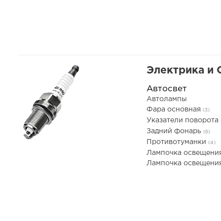
Электрика и
Автосвет
Автолампы
Фара основная
(3)
Указатели поворота
Задний фонарь
(6)
Противотуманки
(4)
Лампочка освещени
Лампочка освещения