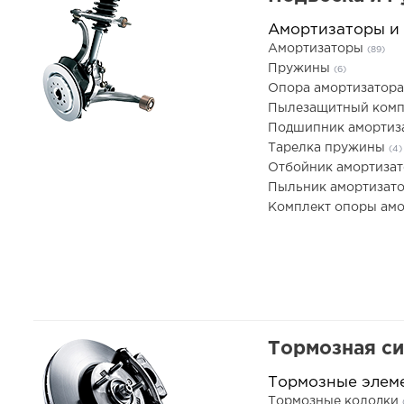
Амортизаторы и
Амортизаторы
(89)
Пружины
(6)
Опора амортизатор
Пылезащитный комп
Подшипник амортиз
Тарелка пружины
(4)
Отбойник амортиза
Пыльник амортизат
Комплект опоры ам
Тормозная с
Тормозные элем
Тормозные колодки