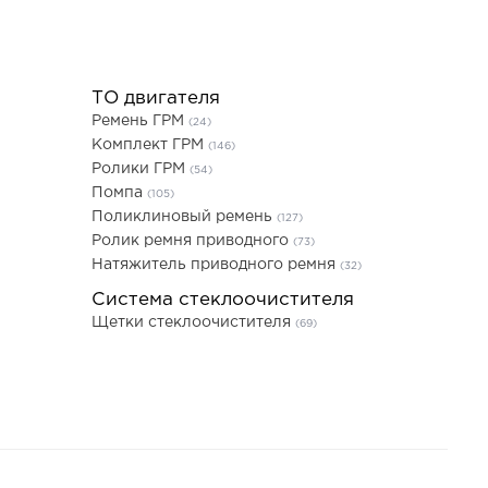
ТО двигателя
Ремень ГРМ
(24)
Комплект ГРМ
(146)
Ролики ГРМ
(54)
Помпа
(105)
Поликлиновый ремень
(127)
Ролик ремня приводного
(73)
Натяжитель приводного ремня
(32)
Система стеклоочистителя
Щетки стеклоочистителя
(69)