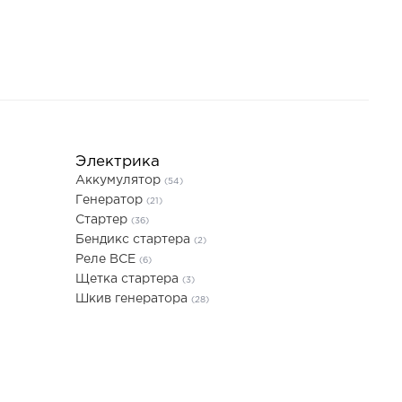
Электрика
Аккумулятор
(54)
Генератор
(21)
Стартер
(36)
Бендикс стартера
(2)
Реле ВСЕ
(6)
Щетка стартера
(3)
Шкив генератора
(28)