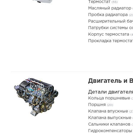
Термостат
(55)
Масляный радиатор
Пробка радиатора
(2)
Расширительный ба
Патрубки системы 
Корпус термостата
(
Прокладка термоста
Двигатель и 
Детали двигател
Кольца поршневые
(
Поршня
(20)
Клапана впускные
(2
Клапана выпускные
Сальники клапанов
(
Гидрокомпенсатор