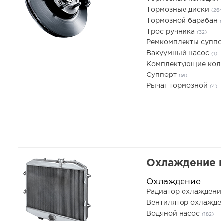
Тормозные диски
(26
Тормозной барабан
Трос ручника
(32)
Ремкомплекты супп
Вакуумный насос
(1)
Комплектующие ко
Суппорт
(91)
Рычаг тормозной
(4)
Охлаждение 
Охлаждение
Радиатор охлаждени
Вентилятор охлажде
Водяной насос
(182)