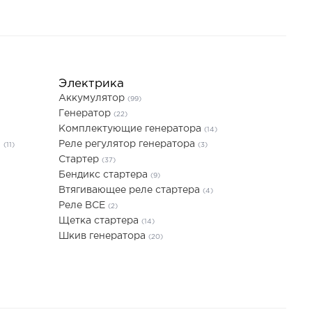
Электрика
Аккумулятор
(99)
Генератор
(22)
Комплектующие генератора
(14)
я
Реле регулятор генератора
(11)
(3)
Стартер
(37)
Бендикс стартера
(9)
Втягивающее реле стартера
(4)
Реле ВСЕ
(2)
Щетка стартера
(14)
Шкив генератора
(20)