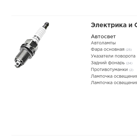
Электрика и
Автосвет
Автолампы
Фара основная
(25)
Указатели поворота
Задний фонарь
(24)
Противотуманки
(2)
Лампочка освещени
Лампочка освещения