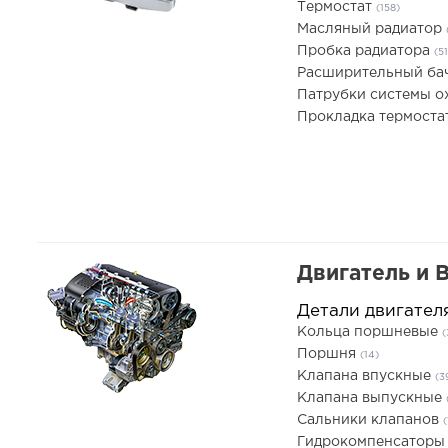
Термостат
(158)
Масляный радиатор
Пробка радиатора
(51
Расширительный ба
Патрубки системы 
Прокладка термоста
Двигатель и 
Детали двигател
Кольца поршневые
(
Поршня
(14)
Клапана впускные
(3
Клапана выпускные
Сальники клапанов
(
Гидрокомпенсатор