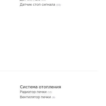
Датчик стоп сигнала
(33)
Система отопления
Радиатор печки
(12)
Вентилятор печки
(9)