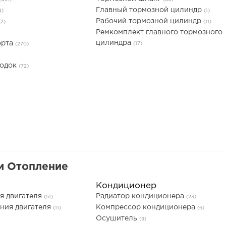
Главный тормозной цилиндр
4)
(1)
Рабочий тормозной цилиндр
(2)
(11)
Ремкомплект главного тормозного
цилиндра
орта
(17)
(270)
лодок
(72)
и Отопление
Кондиционер
я двигателя
Радиатор кондиционера
(51)
(23)
ния двигателя
Компрессор кондиционера
(11)
(6)
Осушитель
(9)