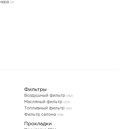
онера
(2)
Фильтры
Воздушный фильтр
(162)
Масляный фильтр
(213)
Топливный фильтр
(161)
Фильтр салона
(118)
Прокладки