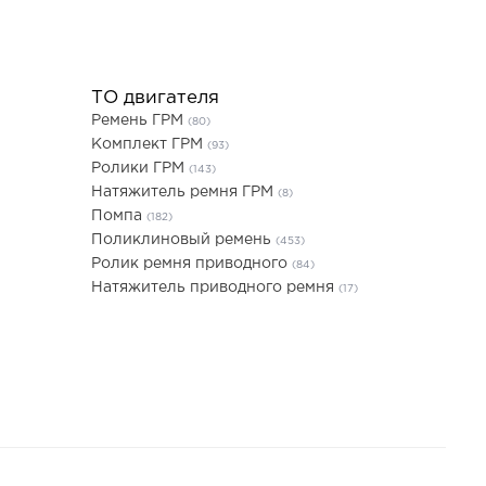
ТО двигателя
Ремень ГРМ
(80)
Комплект ГРМ
(93)
Ролики ГРМ
(143)
Натяжитель ремня ГРМ
(8)
Помпа
(182)
Поликлиновый ремень
(453)
Ролик ремня приводного
(84)
Натяжитель приводного ремня
(17)