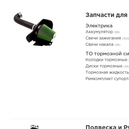
Запчасти для
Электрика
Аккумулятор
(99)
Свечи зажигания
(304
Свечи накала
(58)
ТО тормозной с
Колодки тормозные
Диски тормозные
(26
Тормозная жидкост
Ремкомплект супор
Подвеска и Р