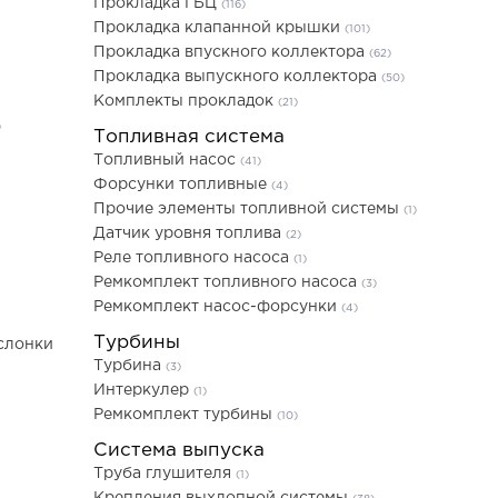
Прокладка ГБЦ
(116)
Прокладка клапанной крышки
(101)
Прокладка впускного коллектора
(62)
Прокладка выпускного коллектора
(50)
Комплекты прокладок
(21)
)
Топливная система
Топливный насос
(41)
Форсунки топливные
(4)
Прочие элементы топливной системы
(1)
Датчик уровня топлива
(2)
Реле топливного насоса
(1)
Ремкомплект топливного насоса
(3)
Ремкомплект насос-форсунки
(4)
Турбины
слонки
Турбина
(3)
Интеркулер
(1)
Ремкомплект турбины
(10)
Система выпуска
Труба глушителя
(1)