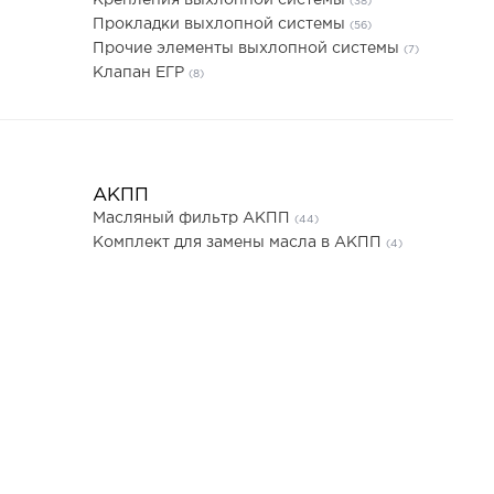
Крепления выхлопной системы
(38)
Прокладки выхлопной системы
(56)
Прочие элементы выхлопной системы
(7)
Клапан ЕГР
(8)
АКПП
Масляный фильтр АКПП
(44)
Комплект для замены масла в АКПП
(4)