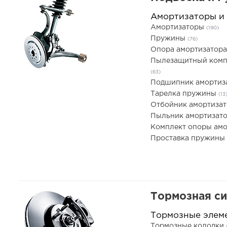
Амортизаторы и
Амортизаторы
(190)
Пружины
(76)
Опора амортизатор
Пылезащитный комп
(63)
Подшипник амортиз
Тарелка пружины
(13
Отбойник амортиза
Пыльник амортизат
Комплект опоры ам
Проставка пружины
Тормозная с
Тормозные элем
Тормозные колодки