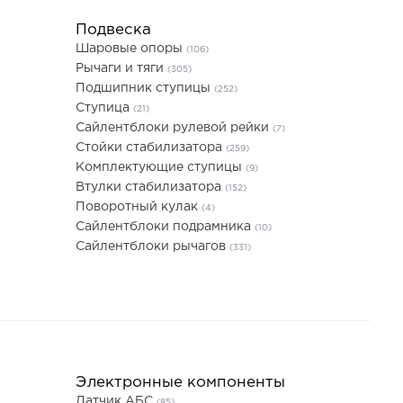
Подвеска
Шаровые опоры
(106)
Рычаги и тяги
(305)
Подшипник ступицы
(252)
Ступица
(21)
Сайлентблоки рулевой рейки
(7)
Стойки стабилизатора
(259)
Комплектующие ступицы
(9)
Втулки стабилизатора
(152)
Поворотный кулак
(4)
Сайлентблоки подрамника
(10)
Сайлентблоки рычагов
(331)
Электронные компоненты
Датчик АБС
(85)