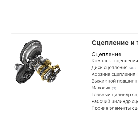
Сцепление и 
Сцепление
Комплект сцеплени
Диск сцепления
(40)
Корзина сцепления
(
Выжимной подшип
Маховик
(3)
Главный цилиндр с
Рабочий цилиндр с
Прочие элементы с