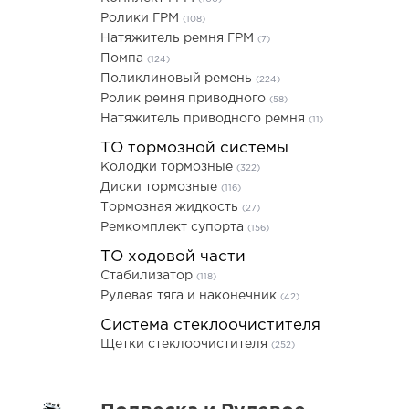
Ролики ГРМ
(108)
Натяжитель ремня ГРМ
(7)
Помпа
(124)
Поликлиновый ремень
(224)
Ролик ремня приводного
(58)
Натяжитель приводного ремня
(11)
ТО тормозной системы
Колодки тормозные
(322)
Диски тормозные
(116)
Тормозная жидкость
(27)
Ремкомплект супорта
(156)
ТО ходовой части
Стабилизатор
(118)
Рулевая тяга и наконечник
(42)
Система стеклоочистителя
Щетки стеклоочистителя
(252)