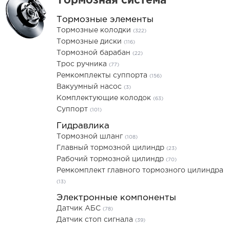
Тормозная система
Тормозные элементы
Тормозные колодки
(322)
Тормозные диски
(116)
Тормозной барабан
(22)
Трос ручника
(77)
Ремкомплекты суппорта
(156)
Вакуумный насос
(3)
Комплектующие колодок
(63)
Суппорт
(101)
Гидравлика
Тормозной шланг
(108)
Главный тормозной цилиндр
(23)
Рабочий тормозной цилиндр
(70)
Ремкомплект главного тормозного цилиндра
(13)
Электронные компоненты
Датчик АБС
(78)
Датчик стоп сигнала
(39)