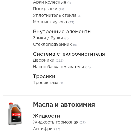
Арки колесные
(1)
Подкрылки
(13)
Уплотнитель стекла
(1)
Молдинг кузова
(33)
Внутренние элементы
Замки / Ручки
(8)
Стеклоподъемник
(9)
Система стеклоочистителя
Дворники
(252)
Насос бачка омывателя
(13)
Тросики
Тросик газа
(1)
Масла и автохимия
Жидкости
Жидкость тормозная
(27)
Антифриз
(7)