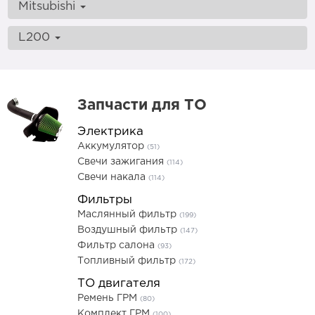
Mitsubishi
L200
Запчасти для ТО
Электрика
Аккумулятор
(51)
Свечи зажигания
(114)
Свечи накала
(114)
Фильтры
Маслянный фильтр
(199)
Воздушный фильтр
(147)
Фильтр салона
(93)
Топливный фильтр
(172)
ТО двигателя
Ремень ГРМ
(80)
Комплект ГРМ
(100)