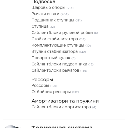
Подвеска
Шаровые опоры
(215)
Рычаги и тяги
(204)
Подшипник ступицы
(181)
Ступица
(12)
Сайлентблоки рулевой рейки
(6)
Стойки стабилизатора
(118)
Комплектующие ступицы
(10)
Втулки стабилизатора
(142)
Поворотный кулак
(3)
Сайлентблоки подрамника
(15)
Сайлентблоки рычагов
(136)
Рессоры
Рессоры
(126)
Отбойник рессоры
(132)
Амортизатори та пружини
Сайлентблоки амортизатора
(4)