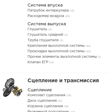
Система впуска
Патрубок интеркулера
(13)
Расходомер воздуха
(23)
Система выпуска
Глушитель
(4)
Глушитель средний
(3)
Труба глушителя
(3)
Крепления выхлопной системы
(22)
Прокладки выхлопной системы
(23)
Прочие элементы выхлопной системы
(1)
Клапан ЕГР
(14)
Сцепление и трансмиссия
Сцепление
Комплект сцепления
(76)
Диск сцепления
(31)
Корзина сцепления
(19)
Выжимной подшипник