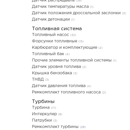
Датчик распредвала
(39)
Датчик температуры масла
(1)
Датчик положения дроссельной заслонки
(3)
Датчик детонации
(1)
Топливная система
Топливный насос
(32)
Форсунки топливные
(15)
Карбюратор и комплектующие
(2)
Топливный бак
(4)
Прочие элементы топливной системы
(1)
Датчик уровня топлива
(2)
Крышка бензобака
(3)
ТНВД
(3)
Датчик давления топлива
(4)
Ремкомплект топливного насоса
(2)
Турбины
Турбина
(17)
Интеркулер
(8)
Патрубки
(3)
Ремкомплект турбины
(28)