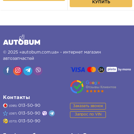
КУПИТЬ
© 2025 «autobum.com.ua» - интернет магазин
автозапчастей
Контакты
013-50-90
Заказать звонок
(095)
013-50-90
(097)
Запрос по VIN
013-50-90
(073)