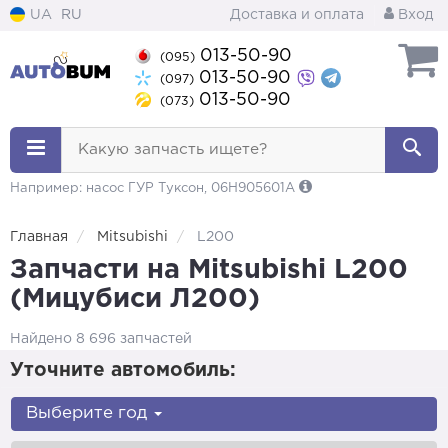
UA
RU
Доставка и оплата
Вход
013-50-90
(095)
013-50-90
(097)
013-50-90
(073)
Какую запчасть ищете?
Например: насос ГУР Туксон, 06H905601A
Главная
Mitsubishi
L200
Запчасти на Mitsubishi L200
(Мицубиси Л200)
Найдено 8 696 запчастей
Уточните автомобиль:
Выберите год