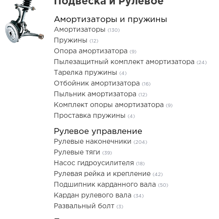
Подвеска и Рулевое
Амортизаторы и пружины
Амортизаторы
(130)
Пружины
(12)
Опора амортизатора
(9)
Пылезащитный комплект амортизатора
(24)
Тарелка пружины
(4)
Отбойник амортизатора
(16)
Пыльник амортизатора
(12)
Комплект опоры амортизатора
(9)
Проставка пружины
(4)
Рулевое управление
Рулевые наконечники
(204)
Рулевые тяги
(39)
Насос гидроусилителя
(18)
Рулевая рейка и крепление
(42)
Подшипник карданного вала
(50)
Кардан рулевого вала
(34)
Развальный болт
(3)