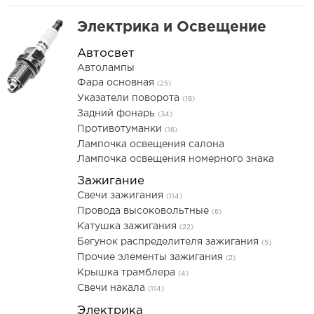
Электрика и Освещение
Автосвет
Автолампы
Фара основная
(25)
Указатели поворота
(16)
Задний фонарь
(34)
Противотуманки
(16)
Лампочка освещения салона
Лампочка освещения номерного знака
Зажигание
Свечи зажигания
(114)
Провода высоковольтные
(6)
Катушка зажигания
(22)
Бегунок распределителя зажигания
(5)
Прочие элементы зажигания
(2)
Крышка трамблера
(4)
Свечи накала
(114)
Электрика