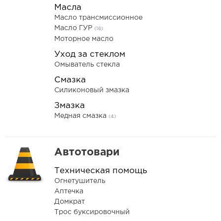
Масла
Масло трансмиссионное
Масло ГУР
(16)
Моторное масло
Уход за стеклом
Омыватель стекла
Смазка
Силиконовый змазка
Змазка
Медная смазка
(4)
Автотовари
Техническая помощь
Огнетушитель
Аптечка
Домкрат
Трос буксировочный