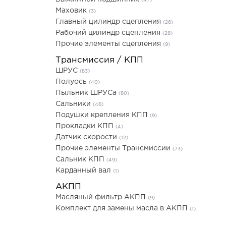
(47)
Маховик
(3)
Главный цилиндр сцепления
(26)
Рабочий цилиндр сцепления
(28)
Прочие элементы сцепления
(9)
Трансмиссия / КПП
ШРУС
(83)
Полуось
(40)
Пыльник ШРУСа
(80)
Сальники
(46)
Подушки крепления КПП
(9)
Прокладки КПП
(4)
Датчик скорости
(12)
Прочие элементы Трансмиссии
(73)
Сальник КПП
(49)
Карданный вал
(1)
АКПП
Масляный фильтр АКПП
(9)
Комплект для замены масла в АКПП
(1)