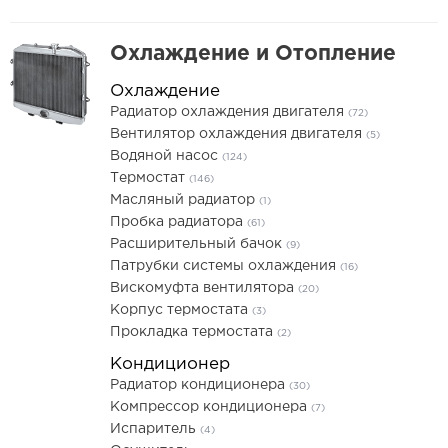
Охлаждение и Отопление
Охлаждение
Радиатор охлаждения двигателя
(72)
Вентилятор охлаждения двигателя
(5)
Водяной насос
(124)
Термостат
(146)
Масляный радиатор
(1)
Пробка радиатора
(61)
Расширительный бачок
(9)
Патрубки системы охлаждения
(16)
Вискомуфта вентилятора
(20)
Корпус термостата
(3)
Прокладка термостата
(2)
Кондиционер
Радиатор кондиционера
(30)
Компрессор кондиционера
(7)
Испаритель
(4)