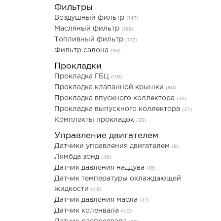
Фильтры
Воздушный фильтр
(147)
Масляный фильтр
(199)
Топливный фильтр
(172)
Фильтр салона
(93)
Прокладки
Прокладка ГБЦ
(119)
Прокладка клапанной крышки
(80)
Прокладка впускного коллектора
(35)
Прокладка выпускного коллектора
(27)
Комплекты прокладок
(33)
Управление двигателем
Датчики управления двигателем
(8)
Лямбда зонд
(46)
Датчик давления наддува
(18)
Датчик температуры охлаждающей
жидкости
(49)
Датчик давления масла
(41)
Датчик коленвала
(40)