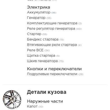
Электрика
Аккумулятор
(96)
Генератор
(55)
Комплектующие генератора
(3)
Реле регулятор генератора
(40)
Стартер
(55)
Бендикс стартера
(15)
Втягивающее реле стартера
(4)
Реле ВСЕ
(34)
Щетка стартера
(5)
Шкив генератора
(75)
Кнопки и переключатели
Подрулевые переключатели
(29)
Детали кузова
Наружные части
Капот
(10)