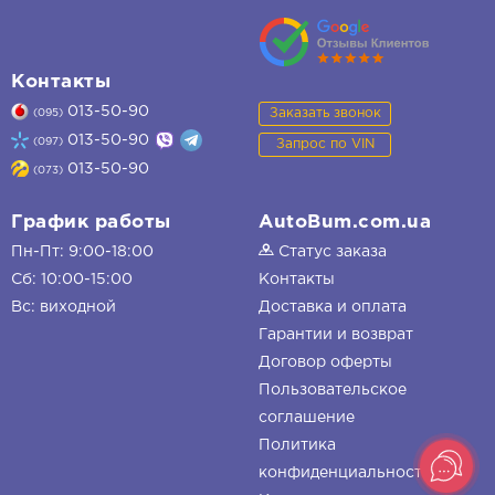
Контакты
013-50-90
Заказать звонок
(095)
013-50-90
(097)
Запрос по VIN
013-50-90
(073)
График работы
AutoBum.com.ua
Пн-Пт: 9:00-18:00
Статус заказа
Сб: 10:00-15:00
Контакты
Вс: виходной
Доставка и оплата
Гарантии и возврат
Договор оферты
Пользовательское
соглашение
Политика
конфиденциальности