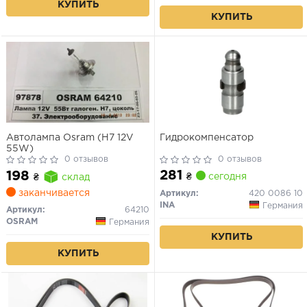
КУПИТЬ
КУПИТЬ
Автолампа Osram (H7 12V
Гидрокомпенсатор
55W)
0 отзывов
0 отзывов
281
198
₴
сегодня
₴
склад
заканчивается
Артикул:
420 0086 10
INA
Германия
Артикул:
64210
OSRAM
Германия
КУПИТЬ
КУПИТЬ