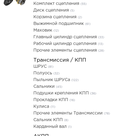
Комплект сцепления
(55)
Диск сцепления
(5)
Корзина сцепления
(2)
Выжимной подшипник
(61)
Маховик
(12)
Главный цилиндр сцепления
(33)
Рабочий цилиндр сцепления
(13)
Прочие элементы сцепления
(28)
Трансмиссия / КПП
ШРУС
(81)
Полуось
(32)
Пыльник ШРУСа
(122)
Сальники
(45)
Подушки крепления КПП
(36)
Прокладки КПП
(16)
Кулиса
(11)
Прочие элементы Трансмиссии
(78)
Сальник КПП
(8)
Карданный вал
(1)