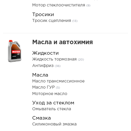
Мотор стеклоочистителя
(9)
Тросики
Тросик сцепления
(13)
Масла и автохимия
Жидкости
Жидкость тормозная
(20)
Антифриз
(36)
Масла
Масло трансмиссионное
Масло ГУР
(5)
Моторное масло
Уход за стеклом
Омыватель стекла
Смазка
Силиконовый змазка