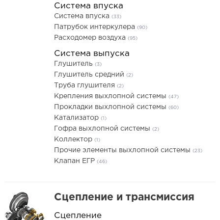
Система впуска
Система впуска
(33)
Патрубок интеркулера
(90)
Расходомер воздуха
(95)
Система выпуска
Глушитель
(3)
Глушитель средний
(2)
Труба глушителя
(2)
Крепления выхлопной системы
(47)
Прокладки выхлопной системы
(60)
Катализатор
(1)
Гофра выхлопной системы
(2)
Коллектор
(1)
Прочие элементы выхлопной системы
(23)
Клапан ЕГР
(46)
Сцепление и трансмиссия
Сцепление