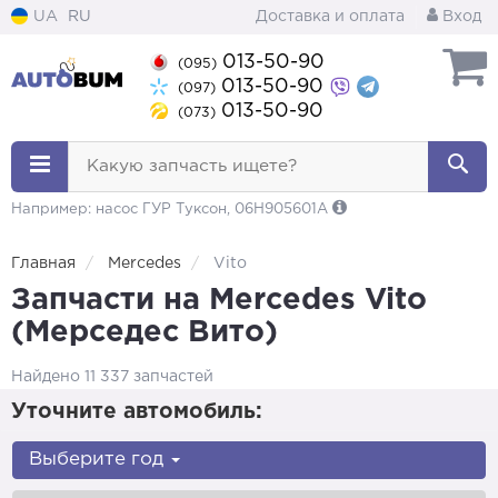
UA
RU
Доставка и оплата
Вход
013-50-90
(095)
013-50-90
(097)
013-50-90
(073)
Какую запчасть ищете?
Например: насос ГУР Туксон, 06H905601A
Главная
Mercedes
Vito
Запчасти на Mercedes Vito
(Мерседес Вито)
Найдено 11 337 запчастей
Уточните автомобиль:
Выберите год