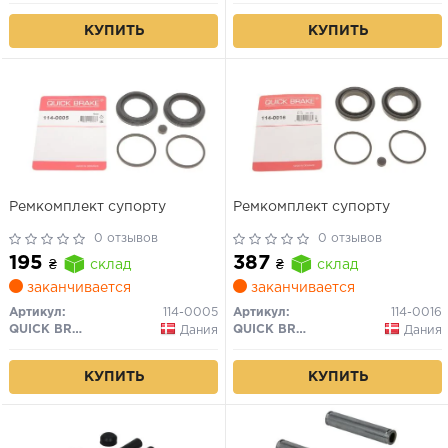
КУПИТЬ
КУПИТЬ
Ремкомплект супорту
Ремкомплект супорту
0 отзывов
0 отзывов
195
387
₴
склад
₴
склад
заканчивается
заканчивается
Артикул:
114-0005
Артикул:
114-0016
QUICK BRAKE
QUICK BRAKE
Дания
Дания
КУПИТЬ
КУПИТЬ