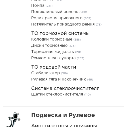
Помпа
(251)
Поликлиновый ремень
(208)
Ролик ремня приводного
(307)
Натяжитель приводного ремня
(78)
ТО тормозной системы
Колодки тормозные
(388)
Диски тормозные
(175)
Тормозная жидкость
(20)
Ремкомплект супорта
(257)
ТО ходовой части
Стабилизатор
(319)
Рулевая тяга и наконечник
(49)
Система стеклоочистителя
Щетки стеклоочистителя
(110)
Подвеска и Рулевое
Амортизаторы и пружины