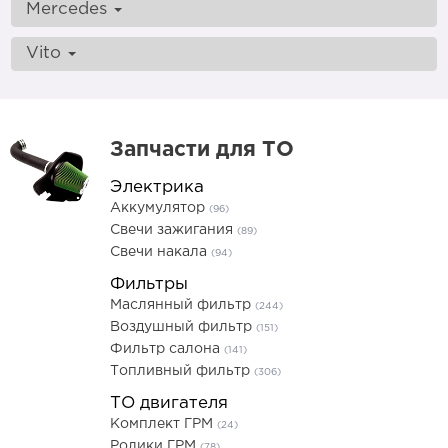
Mercedes
Vito
Запчасти для ТО
Электрика
Аккумулятор
(96)
Свечи зажигания
(89)
Свечи накала
(94)
Фильтры
Маслянный фильтр
(244)
Воздушный фильтр
(151)
Фильтр салона
(141)
Топливный фильтр
(306)
ТО двигателя
Комплект ГРМ
(24)
Ролики ГРМ
(78)