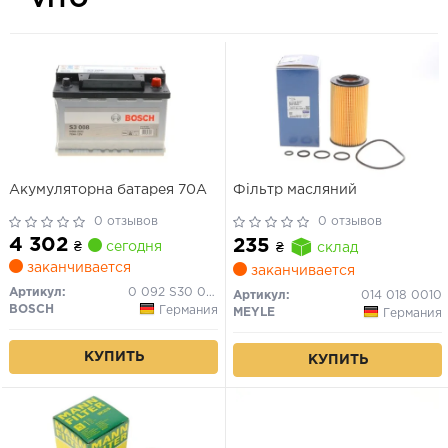
VITO
Акумуляторна батарея 70А
Фільтр масляний
0 отзывов
0 отзывов
4 302
235
₴
сегодня
₴
склад
заканчивается
заканчивается
Артикул:
0 092 S30 080
Артикул:
014 018 0010
BOSCH
Германия
MEYLE
Германия
КУПИТЬ
КУПИТЬ