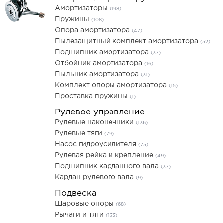
Амортизаторы
(198)
Пружины
(108)
Опора амортизатора
(47)
Пылезащитный комплект амортизатора
(52)
Подшипник амортизатора
(37)
Отбойник амортизатора
(16)
Пыльник амортизатора
(31)
Комплект опоры амортизатора
(15)
Проставка пружины
(1)
Рулевое управление
Рулевые наконечники
(136)
Рулевые тяги
(79)
Насос гидроусилителя
(75)
Рулевая рейка и крепление
(49)
Подшипник карданного вала
(37)
Кардан рулевого вала
(9)
Подвеска
Шаровые опоры
(68)
Рычаги и тяги
(133)