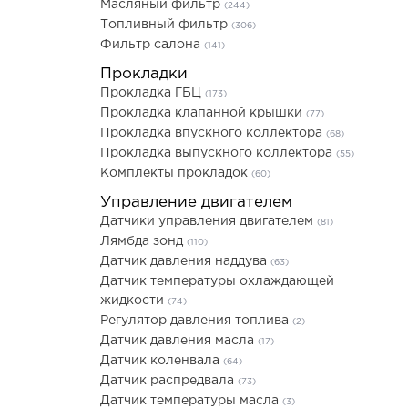
Масляный фильтр
(244)
Топливный фильтр
(306)
Фильтр салона
(141)
Прокладки
Прокладка ГБЦ
(173)
Прокладка клапанной крышки
(77)
Прокладка впускного коллектора
(68)
Прокладка выпускного коллектора
(55)
Комплекты прокладок
(60)
Управление двигателем
Датчики управления двигателем
(81)
Лямбда зонд
(110)
Датчик давления наддува
(63)
Датчик температуры охлаждающей
жидкости
(74)
Регулятор давления топлива
(2)
Датчик давления масла
(17)
Датчик коленвала
(64)
Датчик распредвала
(73)
Датчик температуры масла
(3)