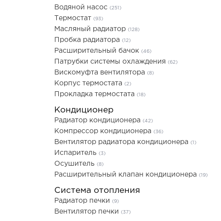
Водяной насос
(251)
Термостат
(93)
Масляный радиатор
(128)
Пробка радиатора
(12)
Расширительный бачок
(46)
Патрубки системы охлаждения
(62)
Вискомуфта вентилятора
(8)
Корпус термостата
(2)
Прокладка термостата
(18)
Кондиционер
Радиатор кондиционера
(42)
Компрессор кондиционера
(36)
Вентилятор радиатора кондиционера
(1)
Испаритель
(3)
Осушитель
(8)
Расширительный клапан кондиционера
(19)
Система отопления
Радиатор печки
(9)
Вентилятор печки
(37)