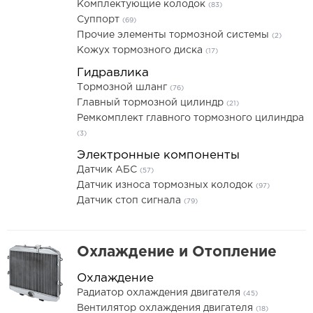
Комплектующие колодок
(83)
Суппорт
(69)
Прочие элементы тормозной системы
(2)
Кожух тормозного диска
(17)
Гидравлика
Тормозной шланг
(76)
Главный тормозной цилиндр
(21)
Ремкомплект главного тормозного цилиндра
(3)
Электронные компоненты
Датчик АБС
(57)
Датчик износа тормозных колодок
(97)
Датчик стоп сигнала
(79)
Охлаждение и Отопление
Охлаждение
Радиатор охлаждения двигателя
(45)
Вентилятор охлаждения двигателя
(18)