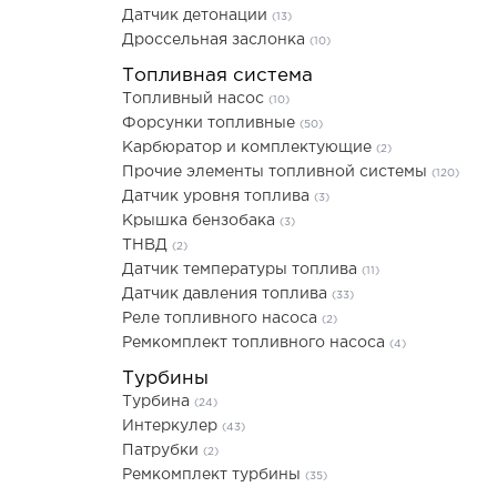
Датчик детонации
(13)
Дроссельная заслонка
(10)
Топливная система
Топливный насос
(10)
Форсунки топливные
(50)
Карбюратор и комплектующие
(2)
Прочие элементы топливной системы
(120)
Датчик уровня топлива
(3)
Крышка бензобака
(3)
ТНВД
(2)
Датчик температуры топлива
(11)
Датчик давления топлива
(33)
Реле топливного насоса
(2)
Ремкомплект топливного насоса
(4)
Турбины
Турбина
(24)
Интеркулер
(43)
Патрубки
(2)
Ремкомплект турбины
(35)