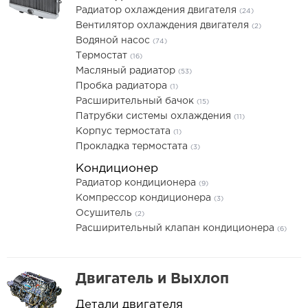
Радиатор охлаждения двигателя
(24)
Вентилятор охлаждения двигателя
(2)
Водяной насос
(74)
Термостат
(16)
Масляный радиатор
(53)
Пробка радиатора
(1)
Расширительный бачок
(15)
Патрубки системы охлаждения
(11)
Корпус термостата
(1)
Прокладка термостата
(3)
Кондиционер
Радиатор кондиционера
(9)
Компрессор кондиционера
(3)
Осушитель
(2)
Расширительный клапан кондиционера
(6)
Двигатель и Выхлоп
Детали двигателя