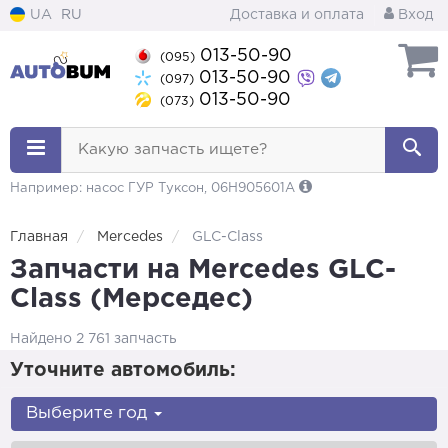
UA
RU
Доставка и оплата
Вход
013-50-90
(095)
013-50-90
(097)
013-50-90
(073)
Какую запчасть ищете?
Например: насос ГУР Туксон, 06H905601A
Главная
Mercedes
GLC-Class
Запчасти на Mercedes GLC-
Class (Мерседес)
Найдено 2 761 запчасть
Уточните автомобиль:
Выберите год