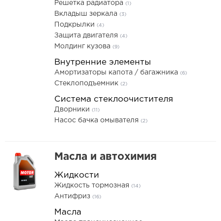
Решетка радиатора
(1)
Вкладыш зеркала
(3)
Подкрылки
(4)
Защита двигателя
(4)
Молдинг кузова
(9)
Внутренние элементы
Амортизаторы капота / багажника
(6)
Стеклоподъемник
(2)
Система стеклоочистителя
Дворники
(11)
Насос бачка омывателя
(2)
Масла и автохимия
Жидкости
Жидкость тормозная
(14)
Антифриз
(16)
Масла