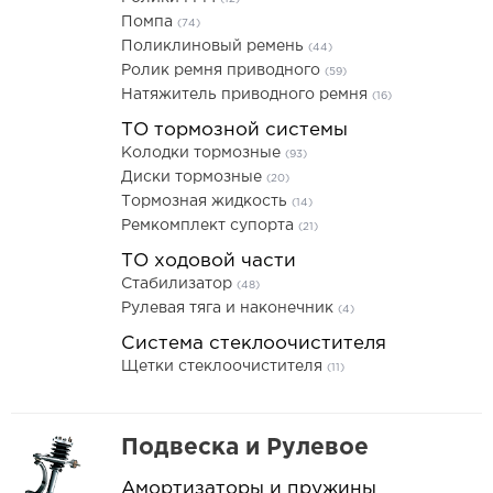
Помпа
(74)
Поликлиновый ремень
(44)
Ролик ремня приводного
(59)
Натяжитель приводного ремня
(16)
ТО тормозной системы
Колодки тормозные
(93)
Диски тормозные
(20)
Тормозная жидкость
(14)
Ремкомплект супорта
(21)
ТО ходовой части
Стабилизатор
(48)
Рулевая тяга и наконечник
(4)
Система стеклоочистителя
Щетки стеклоочистителя
(11)
Подвеска и Рулевое
Амортизаторы и пружины