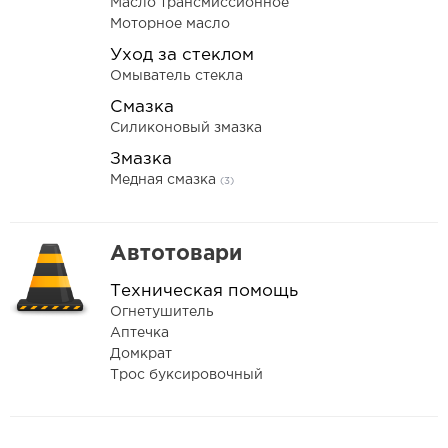
Масло трансмиссионное
Моторное масло
Уход за стеклом
Омыватель стекла
Смазка
Силиконовый змазка
Змазка
Медная смазка
(3)
Автотовари
Техническая помощь
Огнетушитель
Аптечка
Домкрат
Трос буксировочный