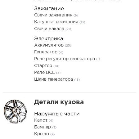
Зажигание
Свечи зажигания
(9)
Катушка зажигания
(13)
Свечи накала
(21)
Электрика
Аккумулятор
(25)
Генератор
(4)
Реле регулятор генератора
(1)
Стартер
(10)
Реле ВСЕ
(5)
Шкив генератора
(18)
Детали кузова
Наружные части
Капот
(4)
Бампер
(3)
Крыло
(2)