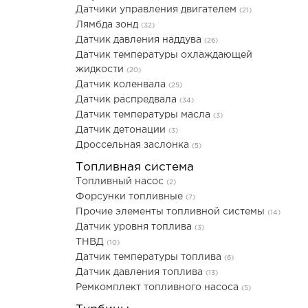
Датчики управления двигателем
(21)
Лямбда зонд
(32)
Датчик давления наддува
(26)
Датчик температуры охлаждающей
жидкости
(20)
Датчик коленвала
(25)
Датчик распредвала
(34)
Датчик температуры масла
(3)
Датчик детонации
(3)
Дроссельная заслонка
(5)
Топливная система
Топливный насос
(2)
Форсунки топливные
(7)
Прочие элементы топливной системы
(14)
Датчик уровня топлива
(3)
ТНВД
(10)
Датчик температуры топлива
(6)
Датчик давления топлива
(13)
Ремкомплект топливного насоса
(5)