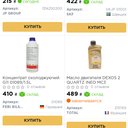
215
422
₴
сегодня
₴
склад
Артикул:
1314250200
Артикул:
VKJP 01001
JP GROUP
SKF
Швеция
КУПИТЬ
КУПИТЬ
Концентрат охолоджуючий
Масло двигателя DEXOS 2
G11 01089/1.5L
QUARTZ INEO MC3
0 отзывов
0 отзывов
410
489
₴
склад
₴
склад
заканчивается
Артикул:
01089
FEBI BILSTEIN
Германия
Артикул:
213769
TOTAL
Франция
КУПИТЬ
КУПИТЬ