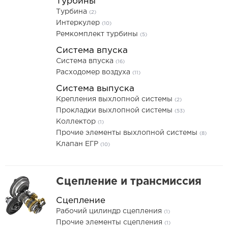
Турбины
Турбина
(2)
Интеркулер
(10)
Ремкомплект турбины
(5)
Система впуска
Система впуска
(16)
Расходомер воздуха
(11)
Система выпуска
Крепления выхлопной системы
(2)
Прокладки выхлопной системы
(53)
Коллектор
(1)
Прочие элементы выхлопной системы
(8)
Клапан ЕГР
(10)
Сцепление и трансмиссия
Сцепление
Рабочий цилиндр сцепления
(1)
Прочие элементы сцепления
(1)