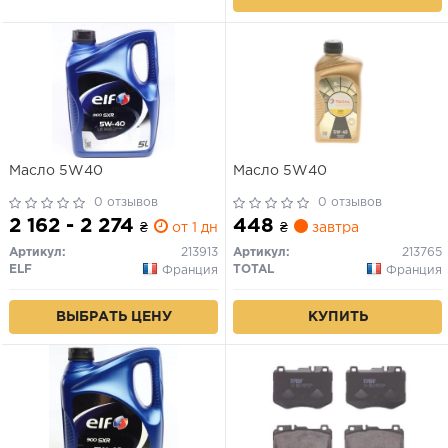
Масло 5W40
Масло 5W40
0 отзывов
0 отзывов
2 162 - 2 274
448
₴
от 1 дн.
₴
завтра
Артикул:
213913
Артикул:
213765
ELF
TOTAL
Франция
Франция
ВЫБРАТЬ ЦЕНУ
КУПИТЬ