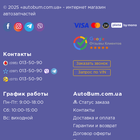
© 2025 «autobum.com.ua» - интернет магазин
автозапчастей
Контакты
013-50-90
Заказать звонок
(095)
013-50-90
(097)
Запрос по VIN
013-50-90
(073)
График работы
AutoBum.com.ua
Пн-Пт: 9:00-18:00
Статус заказа
Сб: 10:00-15:00
Контакты
Вс: виходной
Доставка и оплата
Гарантии и возврат
Договор оферты