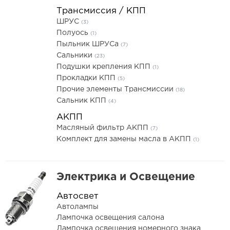
Трансмиссия / КПП
ШРУС
(3)
Полуось
(1)
Пыльник ШРУСа
(7)
Сальники
(23)
Подушки крепления КПП
(1)
Прокладки КПП
(5)
Прочие элементы Трансмиссии
(18)
Сальник КПП
(4)
АКПП
Масляный фильтр АКПП
(7)
Комплект для замены масла в АКПП
(1)
Электрика и Освещение
Автосвет
Автолампы
Лампочка освещения салона
Лампочка освещения номерного знака