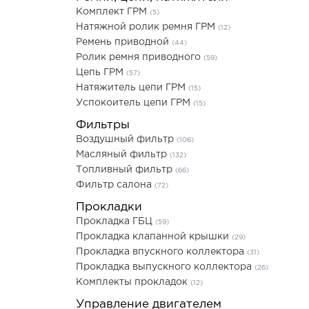
Комплект ГРМ
(5)
Натяжной ролик ремня ГРМ
(12)
Ремень приводной
(44)
Ролик ремня приводного
(59)
Цепь ГРМ
(57)
Натяжитель цепи ГРМ
(15)
Успокоитель цепи ГРМ
(15)
Фильтры
Воздушный фильтр
(106)
Масляный фильтр
(132)
Топливный фильтр
(66)
Фильтр салона
(72)
Прокладки
Прокладка ГБЦ
(59)
Прокладка клапанной крышки
(29)
Прокладка впускного коллектора
(31)
Прокладка выпускного коллектора
(26)
Комплекты прокладок
(12)
Управление двигателем