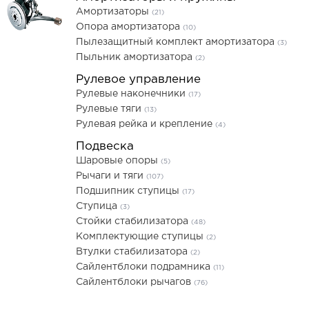
Амортизаторы
(21)
Опора амортизатора
(10)
Пылезащитный комплект амортизатора
(3)
Пыльник амортизатора
(2)
Рулевое управление
Рулевые наконечники
(17)
Рулевые тяги
(13)
Рулевая рейка и крепление
(4)
Подвеска
Шаровые опоры
(5)
Рычаги и тяги
(107)
Подшипник ступицы
(17)
Ступица
(3)
Стойки стабилизатора
(48)
Комплектующие ступицы
(2)
Втулки стабилизатора
(2)
Сайлентблоки подрамника
(11)
Сайлентблоки рычагов
(76)