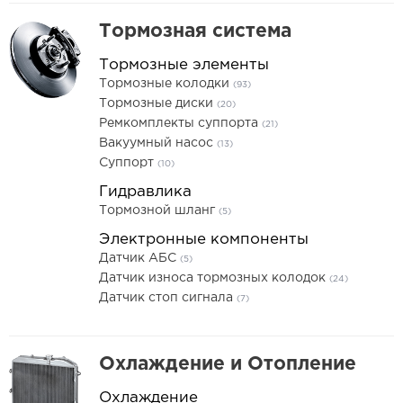
Тормозная система
Тормозные элементы
Тормозные колодки
(93)
Тормозные диски
(20)
Ремкомплекты суппорта
(21)
Вакуумный насос
(13)
Суппорт
(10)
Гидравлика
Тормозной шланг
(5)
Электронные компоненты
Датчик АБС
(5)
Датчик износа тормозных колодок
(24)
Датчик стоп сигнала
(7)
Охлаждение и Отопление
Охлаждение