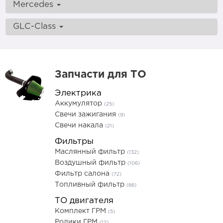
Mercedes
GLC-Class
Запчасти для ТО
Электрика
Аккумулятор
(25)
Свечи зажигания
(9)
Свечи накала
(21)
Фильтры
Маслянный фильтр
(132)
Воздушный фильтр
(106)
Фильтр салона
(72)
Топливный фильтр
(66)
ТО двигателя
Комплект ГРМ
(5)
Ролики ГРМ
(12)