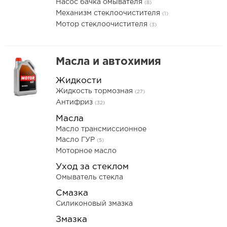
Насос бачка омывателя
(8)
Механизм стеклоочистителя
(1)
Мотор стеклоочистителя
(3)
Масла и автохимия
Жидкости
Жидкость тормозная
(27)
Антифриз
(32)
Масла
Масло трансмиссионное
Масло ГУР
(5)
Моторное масло
Уход за стеклом
Омыватель стекла
Смазка
Силиконовый змазка
Змазка