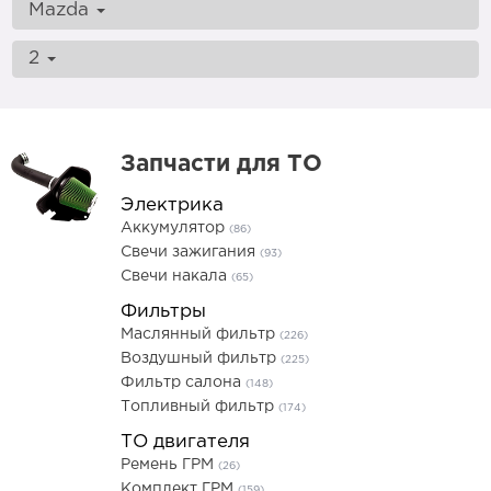
Mazda
2
Запчасти для ТО
Электрика
Аккумулятор
(86)
Свечи зажигания
(93)
Свечи накала
(65)
Фильтры
Маслянный фильтр
(226)
Воздушный фильтр
(225)
Фильтр салона
(148)
Топливный фильтр
(174)
ТО двигателя
Ремень ГРМ
(26)
Комплект ГРМ
(159)