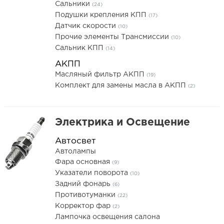
Сальники
(24)
Подушки крепления КПП
(17)
Датчик скорости
(10)
Прочие элементы Трансмиссии
(10)
Сальник КПП
(14)
АКПП
Масляный фильтр АКПП
(19)
Комплект для замены масла в АКПП
(2)
Электрика и Освещение
Автосвет
Автолампы
Фара основная
(9)
Указатели поворота
(10)
Задний фонарь
(6)
Противотуманки
(22)
Корректор фар
(2)
Лампочка освещения салона