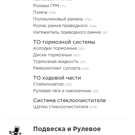
Ролики ГРМ
(71)
Помпа
(178)
Поликлиновый ремень
(132)
Ролик ремня приводного
(106)
Натяжитель приводного ремня
(31)
ТО тормозной системы
Колодки тормозные
(231)
Диски тормозные
(107)
Тормозная жидкость
(27)
Ремкомплект супорта
(120)
ТО ходовой части
Стабилизатор
(122)
Рулевая тяга и наконечник
(26)
Система стеклоочистителя
Щетки стеклоочистителя
(279)
Подвеска и Рулевое