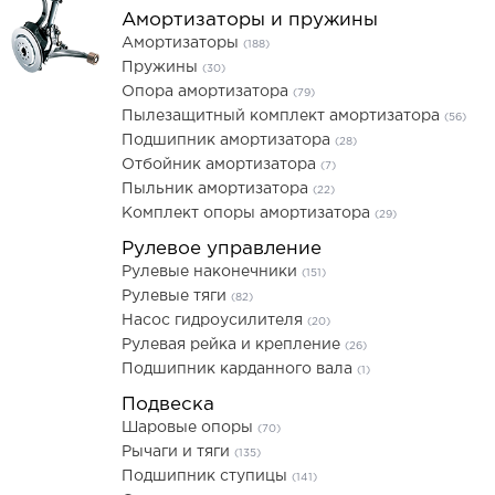
Амортизаторы и пружины
Амортизаторы
(188)
Пружины
(30)
Опора амортизатора
(79)
Пылезащитный комплект амортизатора
(56)
Подшипник амортизатора
(28)
Отбойник амортизатора
(7)
Пыльник амортизатора
(22)
Комплект опоры амортизатора
(29)
Рулевое управление
Рулевые наконечники
(151)
Рулевые тяги
(82)
Насос гидроусилителя
(20)
Рулевая рейка и крепление
(26)
Подшипник карданного вала
(1)
Подвеска
Шаровые опоры
(70)
Рычаги и тяги
(135)
Подшипник ступицы
(141)