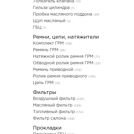
Толкатель клапана
(13)
Гильза цилиндра
(1)
Пробка масляного поддона
(39)
Щуп масляный
(2)
ГБЦ
(1)
Ремни, цепи, натяжители
Комплект ГРМ
(159)
Ремень ГРМ
(26)
Натяжной ролик ремня ГРМ
(71)
Обводной ролик ремня ГРМ
(23)
Ремень приводной
(132)
Ролик ремня приводного
(106)
Цепь ГРМ
(15)
Фильтры
Воздушный фильтр
(225)
Масляный фильтр
(226)
Топливный фильтр
(174)
Фильтр салона
(148)
Прокладки