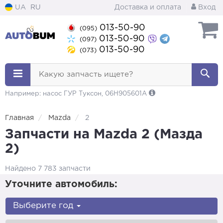
UA
RU
Доставка и оплата
Вход
013-50-90
(095)
013-50-90
(097)
013-50-90
(073)
Какую запчасть ищете?
Например: насос ГУР Туксон, 06H905601A
Главная
Mazda
2
Запчасти на Mazda 2 (Мазда
2)
Найдено 7 783 запчасти
Уточните автомобиль:
Выберите год