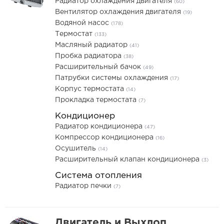
Радиатор охлаждения двигателя
(60)
Вентилятор охлаждения двигателя
(19)
Водяной насос
(178)
Термостат
(133)
Масляный радиатор
(41)
Пробка радиатора
(38)
Расширительный бачок
(49)
Патрубки системы охлаждения
(17)
Корпус термостата
(14)
Прокладка термостата
(7)
Кондиционер
Радиатор кондиционера
(47)
Компрессор кондиционера
(16)
Осушитель
(14)
Расширительный клапан кондиционера
(3)
Система отопления
Радиатор печки
(7)
Двигатель и Выхлоп