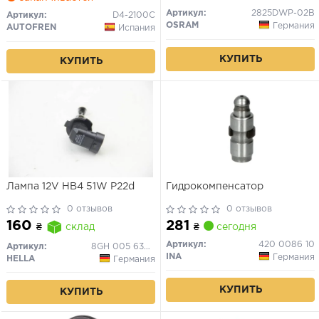
Артикул:
2825DWP-02B
Артикул:
D4-2100C
OSRAM
Германия
AUTOFREN
Испания
КУПИТЬ
КУПИТЬ
Лампа 12V HB4 51W P22d
Гидрокомпенсатор
0 отзывов
0 отзывов
281
160
₴
сегодня
₴
склад
Артикул:
420 0086 10
Артикул:
8GH 005 636-121
INA
Германия
HELLA
Германия
КУПИТЬ
КУПИТЬ