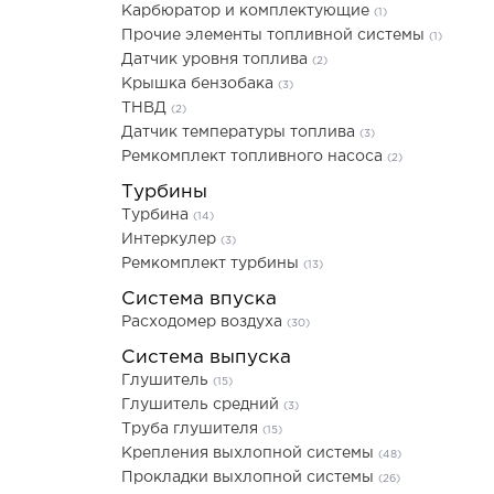
Карбюратор и комплектующие
(1)
Прочие элементы топливной системы
(1)
Датчик уровня топлива
(2)
Крышка бензобака
(3)
ТНВД
(2)
Датчик температуры топлива
(3)
Ремкомплект топливного насоса
(2)
Турбины
Турбина
(14)
Интеркулер
(3)
Ремкомплект турбины
(13)
Система впуска
Расходомер воздуха
(30)
Система выпуска
Глушитель
(15)
Глушитель средний
(3)
Труба глушителя
(15)
Крепления выхлопной системы
(48)
Прокладки выхлопной системы
(26)