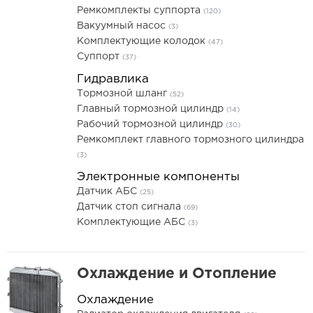
Ремкомплекты суппорта
(120)
Вакуумный насос
(3)
Комплектующие колодок
(47)
Суппорт
(37)
Гидравлика
Тормозной шланг
(52)
Главный тормозной цилиндр
(14)
Рабочий тормозной цилиндр
(30)
Ремкомплект главного тормозного цилиндра
(3)
Электронные компоненты
Датчик АБС
(25)
Датчик стоп сигнала
(69)
Комплектующие АБС
(3)
Охлаждение и Отопление
Охлаждение