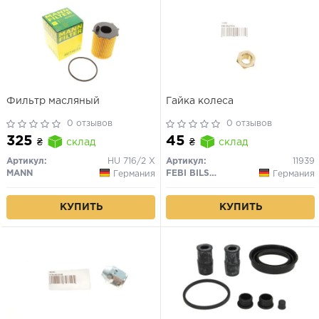
Фильтр масляный
Гайка колеса
0 отзывов
0 отзывов
325
45
₴
склад
₴
склад
Артикул:
HU 716/2 X
Артикул:
11939
MANN
FEBI BILSTEIN
Германия
Германия
КУПИТЬ
КУПИТЬ