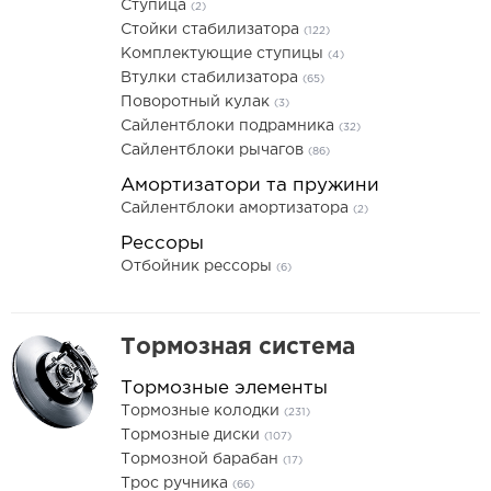
Ступица
(2)
Стойки стабилизатора
(122)
Комплектующие ступицы
(4)
Втулки стабилизатора
(65)
Поворотный кулак
(3)
Сайлентблоки подрамника
(32)
Сайлентблоки рычагов
(86)
Амортизатори та пружини
Сайлентблоки амортизатора
(2)
Рессоры
Отбойник рессоры
(6)
Тормозная система
Тормозные элементы
Тормозные колодки
(231)
Тормозные диски
(107)
Тормозной барабан
(17)
Трос ручника
(66)