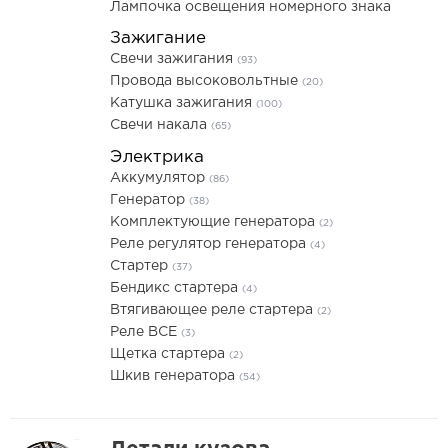
Лампочка освещения номерного знака
Зажигание
Свечи зажигания
(93)
Провода высоковольтные
(20)
Катушка зажигания
(100)
Свечи накала
(65)
Электрика
Аккумулятор
(86)
Генератор
(38)
Комплектующие генератора
(2)
Реле регулятор генератора
(4)
Стартер
(37)
Бендикс стартера
(4)
Втягивающее реле стартера
(2)
Реле ВСЕ
(3)
Щетка стартера
(2)
Шкив генератора
(54)