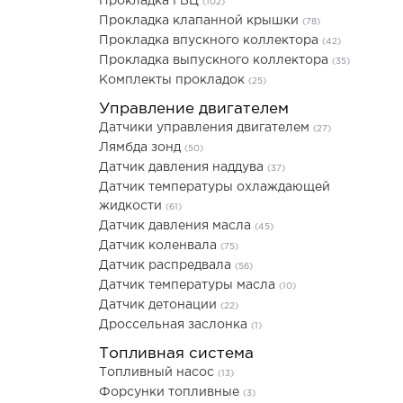
Прокладка ГБЦ
(102)
Прокладка клапанной крышки
(78)
Прокладка впускного коллектора
(42)
Прокладка выпускного коллектора
(35)
Комплекты прокладок
(25)
Управление двигателем
Датчики управления двигателем
(27)
Лямбда зонд
(50)
Датчик давления наддува
(37)
Датчик температуры охлаждающей
жидкости
(61)
Датчик давления масла
(45)
Датчик коленвала
(75)
Датчик распредвала
(56)
Датчик температуры масла
(10)
Датчик детонации
(22)
Дроссельная заслонка
(1)
Топливная система
Топливный насос
(13)
Форсунки топливные
(3)