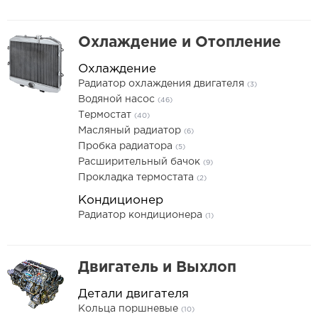
Охлаждение и Отопление
Охлаждение
Радиатор охлаждения двигателя
(3)
Водяной насос
(46)
Термостат
(40)
Масляный радиатор
(6)
Пробка радиатора
(5)
Расширительный бачок
(9)
Прокладка термостата
(2)
Кондиционер
Радиатор кондиционера
(1)
Двигатель и Выхлоп
Детали двигателя
Кольца поршневые
(10)