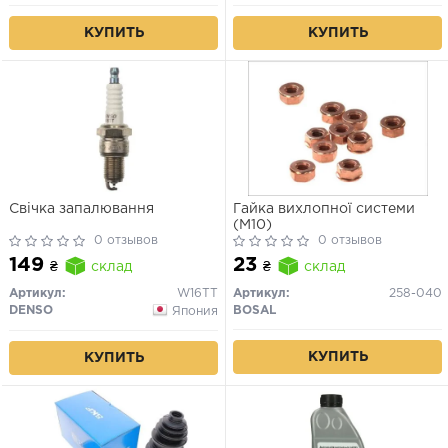
КУПИТЬ
КУПИТЬ
Свічка запалювання
Гайка вихлопної системи
(M10)
0 отзывов
0 отзывов
149
23
₴
склад
₴
склад
Артикул:
W16TT
Артикул:
258-040
DENSO
BOSAL
Япония
КУПИТЬ
КУПИТЬ