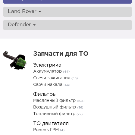
Land Rover
Defender
Запчасти для ТО
Электрика
Аккумулятор
(44)
Свечи зажигания
(45)
Свечи накала
(44)
Фильтры
Маслянный фильтр
(108)
Воздушный фильтр
(36)
Топливный фильтр
(72)
ТО двигателя
Ремень ГРМ
(4)