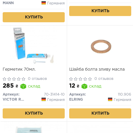
MANN
Германия
КУПИТЬ
КУПИТЬ
Герметик 70мл.
Шайба болта зливу масла
0 отзывов
0 отзывов
285
12
₴
склад
₴
склад
Артикул:
70-31414-10
Артикул:
110.906
VICTOR REINZ
ELRING
Германия
Германия
КУПИТЬ
КУПИТЬ