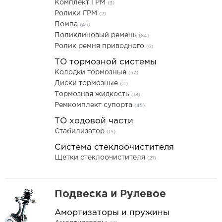
Комплект ГРМ
(3)
Ролики ГРМ
(2)
Помпа
(46)
Поликлиновый ремень
(84)
Ролик ремня приводного
(6)
ТО тормозной системы
Колодки тормозные
(57)
Диски тормозные
(11)
Тормозная жидкость
(18)
Ремкомплект супорта
(45)
ТО ходовой части
Стабилизатор
(15)
Система стеклоочистителя
Щетки стеклоочистителя
(21)
Подвеска и Рулевое
Амортизаторы и пружины