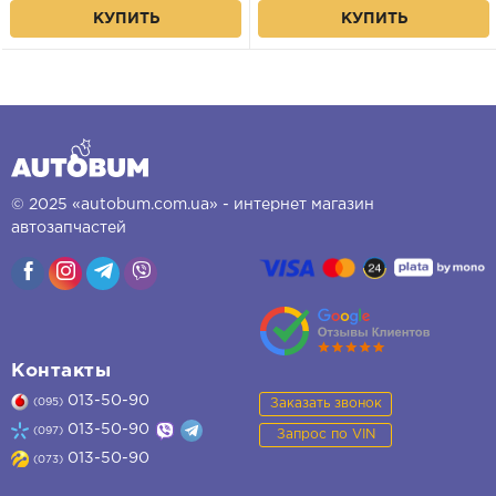
КУПИТЬ
КУПИТЬ
© 2025 «autobum.com.ua» - интернет магазин
автозапчастей
Контакты
013-50-90
Заказать звонок
(095)
013-50-90
(097)
Запрос по VIN
013-50-90
(073)