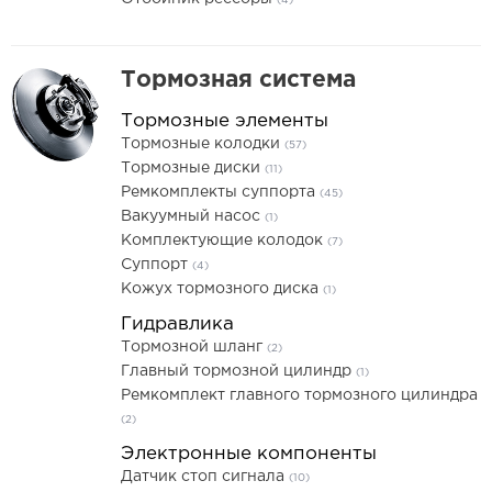
(4)
Тормозная система
Тормозные элементы
Тормозные колодки
(57)
Тормозные диски
(11)
Ремкомплекты суппорта
(45)
Вакуумный насос
(1)
Комплектующие колодок
(7)
Суппорт
(4)
Кожух тормозного диска
(1)
Гидравлика
Тормозной шланг
(2)
Главный тормозной цилиндр
(1)
Ремкомплект главного тормозного цилиндра
(2)
Электронные компоненты
Датчик стоп сигнала
(10)