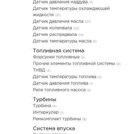
Датчик давления наддува
(7)
Датчик температуры охлаждающей
жидкости
(21)
Датчик давления масла
(27)
Датчик коленвала
(22)
Датчик распредвала
(10)
Датчик температуры масла
(3)
Топливная система
Форсунки топливные
(2)
Прочие элементы топливной системы
(6)
ТНВД
(2)
Датчик температуры топлива
(2)
Датчик давления топлива
(1)
Реле топливного насоса
(2)
Турбины
Турбина
(5)
Интеркулер
(1)
Ремкомплект турбины
(8)
Система впуска