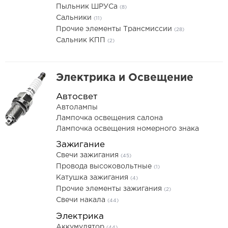
Пыльник ШРУСа
(8)
Сальники
(11)
Прочие элементы Трансмиссии
(28)
Сальник КПП
(2)
Электрика и Освещение
Автосвет
Автолампы
Лампочка освещения салона
Лампочка освещения номерного знака
Зажигание
Свечи зажигания
(45)
Провода высоковольтные
(1)
Катушка зажигания
(4)
Прочие элементы зажигания
(2)
Свечи накала
(44)
Электрика
Аккумулятор
(44)