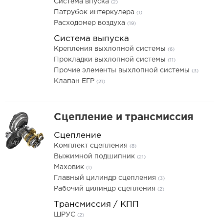
Система впуска
(2)
Патрубок интеркулера
(1)
Расходомер воздуха
(19)
Система выпуска
Крепления выхлопной системы
(6)
Прокладки выхлопной системы
(11)
Прочие элементы выхлопной системы
(3)
Клапан ЕГР
(21)
Сцепление и трансмиссия
Сцепление
Комплект сцепления
(8)
Выжимной подшипник
(21)
Маховик
(1)
Главный цилиндр сцепления
(3)
Рабочий цилиндр сцепления
(2)
Трансмиссия / КПП
ШРУС
(2)