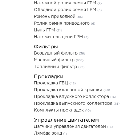
Натяжной ролик ремня ГРМ
(2)
Обводной ролик ремня ГРМ
(3)
Ремень приводной
(84)
Ролик ремня приводного
(6)
Цепь ГРМ
(21)
Натяжитель цепи ГРМ
(3)
Фильтры
Воздушный фильтр
(36)
Масляный фильтр
(108)
Топливный фильтр
(72)
Прокладки
Прокладка ГБЦ
(43)
Прокладка клапанной крышки
(49)
Прокладка впускного коллектора
(14)
Прокладка выпускного коллектора
(14)
Комплекты прокладок
(10)
Управление двигателем
Датчики управления двигателем
(18)
Лямбда зонд
(1)