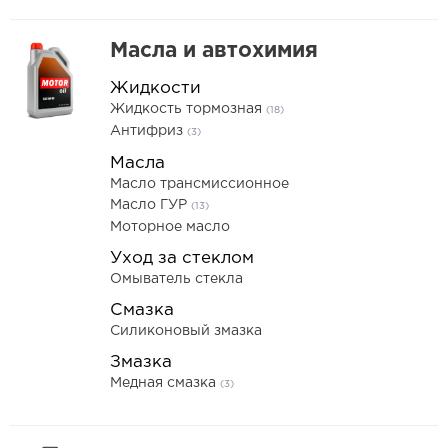
Масла и автохимия
Жидкости
Жидкость тормозная
(18)
Антифриз
(3)
Масла
Масло трансмиссионное
Масло ГУР
(13)
Моторное масло
Уход за стеклом
Омыватель стекла
Смазка
Силиконовый змазка
Змазка
Медная смазка
(3)