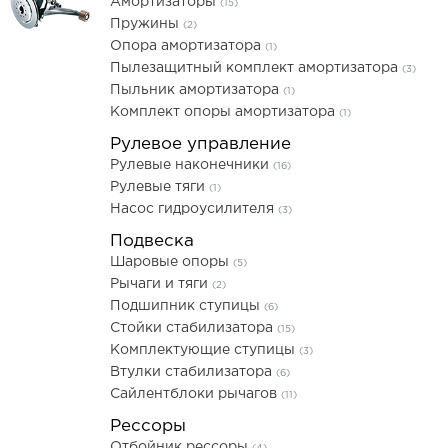
Амортизаторы
(15)
Пружины
(2)
Опора амортизатора
(1)
Пылезащитный комплект амортизатора
(3)
Пыльник амортизатора
(1)
Комплект опоры амортизатора
(1)
Рулевое управление
Рулевые наконечники
(16)
Рулевые тяги
(1)
Насос гидроусилителя
(3)
Подвеска
Шаровые опоры
(5)
Рычаги и тяги
(2)
Подшипник ступицы
(6)
Стойки стабилизатора
(15)
Комплектующие ступицы
(3)
Втулки стабилизатора
(6)
Сайлентблоки рычагов
(11)
Рессоры
Отбойник рессоры