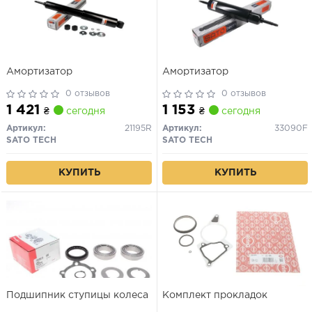
Амортизатор
Амортизатор
0 отзывов
0 отзывов
1 421
1 153
₴
сегодня
₴
сегодня
Артикул:
21195R
Артикул:
33090F
SATO TECH
SATO TECH
КУПИТЬ
КУПИТЬ
Подшипник ступицы колеса
Комплект прокладок