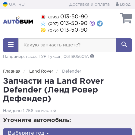
UA
RU
Доставка и оплата
Вход
013-50-90
(095)
013-50-90
(097)
013-50-90
(073)
Какую запчасть ищете?
Например: насос ГУР Туксон, 06H905601A
Главная
Land Rover
Defender
Запчасти на Land Rover
Defender (Ленд Ровер
Дефендер)
Найдено 1 756 запчастей
Уточните автомобиль:
Выберите год