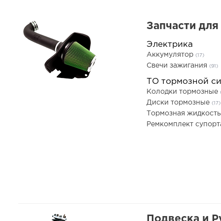
Запчасти для
Электрика
Аккумулятор
(17)
Свечи зажигания
(91)
ТО тормозной с
Колодки тормозные
Диски тормозные
(17)
Тормозная жидкост
Ремкомплект супор
Подвеска и Р