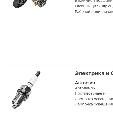
Выжимной подшип
Главный цилиндр с
Рабочий цилиндр с
Электрика и
Автосвет
Автолампы
Противотуманки
(1)
Лампочка освещени
Лампочка освещения