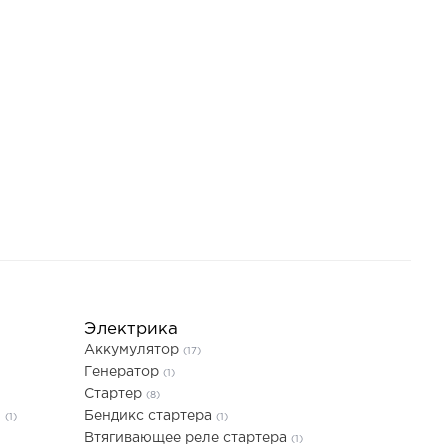
Электрика
Аккумулятор
(17)
Генератор
(1)
Стартер
(8)
я
Бендикс стартера
(1)
(1)
Втягивающее реле стартера
(1)