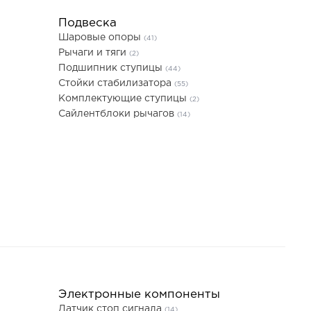
Подвеска
Шаровые опоры
(41)
Рычаги и тяги
(2)
Подшипник ступицы
(44)
Стойки стабилизатора
(55)
Комплектующие ступицы
(2)
Сайлентблоки рычагов
(14)
Электронные компоненты
Датчик стоп сигнала
(14)