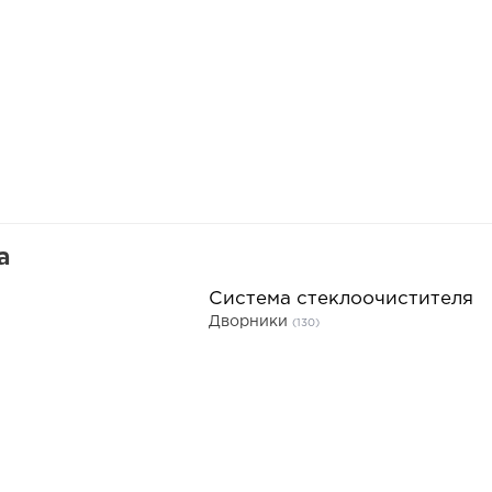
а
Система стеклоочистителя
Дворники
(130)