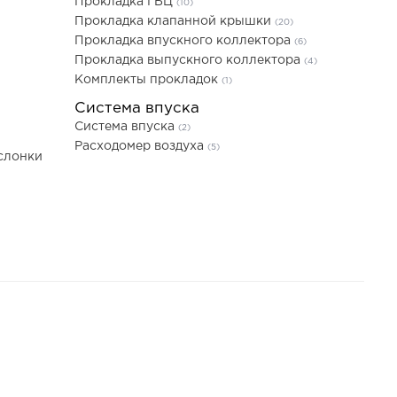
Прокладка ГБЦ
(10)
Прокладка клапанной крышки
(20)
Прокладка впускного коллектора
(6)
Прокладка выпускного коллектора
(4)
Комплекты прокладок
(1)
Система впуска
Система впуска
(2)
Расходомер воздуха
(5)
слонки