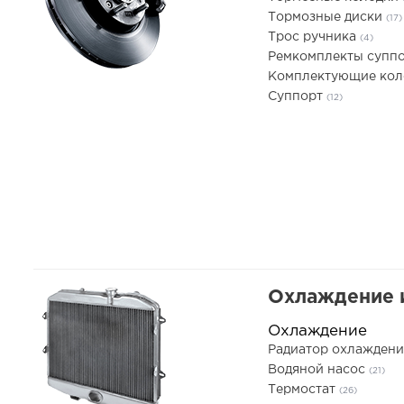
Тормозные диски
(17)
Трос ручника
(4)
Ремкомплекты супп
Комплектующие ко
Суппорт
(12)
Охлаждение 
Охлаждение
Радиатор охлаждени
Водяной насос
(21)
Термостат
(26)