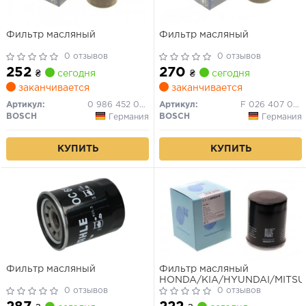
Фильтр масляный
Фильтр масляный
0 отзывов
0 отзывов
252
270
₴
сегодня
₴
сегодня
заканчивается
заканчивается
Артикул:
0 986 452 036
Артикул:
F 026 407 077
BOSCH
BOSCH
Германия
Германия
КУПИТЬ
КУПИТЬ
Фильтр масляный
Фильтр масляный
HONDA/KIA/HYUNDAI/MITSU
0 отзывов
0 отзывов