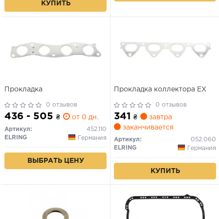
КУПИТЬ
Прокладка
Прокладка коллектора EX
0 отзывов
0 отзывов
436 - 505
341
₴
от 0 дн.
₴
завтра
заканчивается
Артикул:
452.110
ELRING
Германия
Артикул:
052.060
ELRING
Германия
ВЫБРАТЬ ЦЕНУ
КУПИТЬ