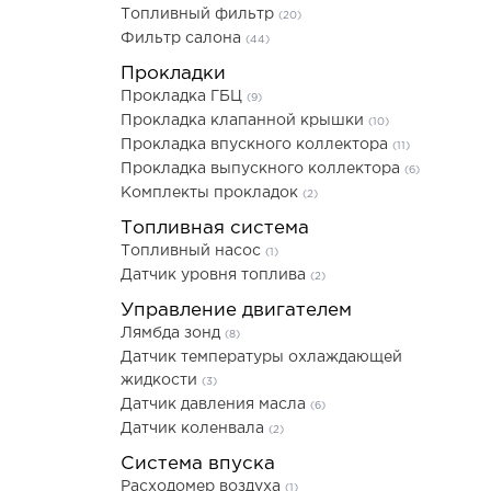
Топливный фильтр
(20)
Фильтр салона
(44)
Прокладки
Прокладка ГБЦ
(9)
Прокладка клапанной крышки
(10)
Прокладка впускного коллектора
(11)
Прокладка выпускного коллектора
(6)
Комплекты прокладок
(2)
Топливная система
Топливный насос
(1)
Датчик уровня топлива
(2)
Управление двигателем
Лямбда зонд
(8)
Датчик температуры охлаждающей
жидкости
(3)
Датчик давления масла
(6)
Датчик коленвала
(2)
Система впуска
Расходомер воздуха
(1)