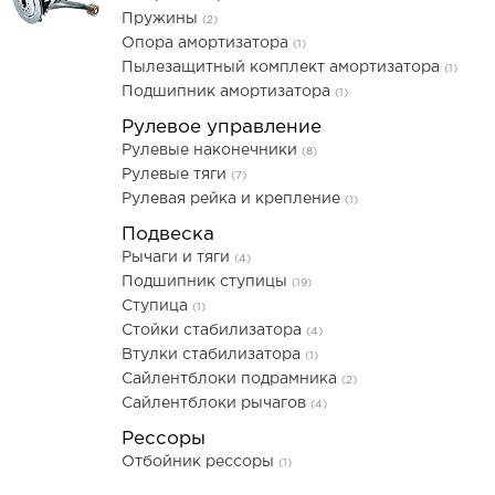
Пружины
(2)
Опора амортизатора
(1)
Пылезащитный комплект амортизатора
(1)
Подшипник амортизатора
(1)
Рулевое управление
Рулевые наконечники
(8)
Рулевые тяги
(7)
Рулевая рейка и крепление
(1)
Подвеска
Рычаги и тяги
(4)
Подшипник ступицы
(19)
Ступица
(1)
Стойки стабилизатора
(4)
Втулки стабилизатора
(1)
Сайлентблоки подрамника
(2)
Сайлентблоки рычагов
(4)
Рессоры
Отбойник рессоры
(1)