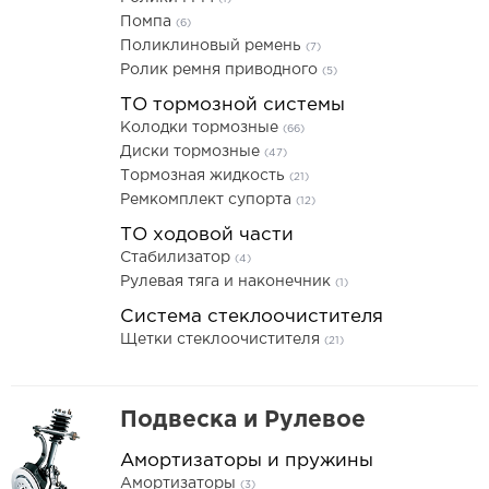
Помпа
(6)
Поликлиновый ремень
(7)
Ролик ремня приводного
(5)
ТО тормозной системы
Колодки тормозные
(66)
Диски тормозные
(47)
Тормозная жидкость
(21)
Ремкомплект супорта
(12)
ТО ходовой части
Стабилизатор
(4)
Рулевая тяга и наконечник
(1)
Система стеклоочистителя
Щетки стеклоочистителя
(21)
Подвеска и Рулевое
Амортизаторы и пружины
Амортизаторы
(3)