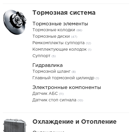
Тормозная система
Тормозные элементы
Тормозные колодки
(66)
Тормозные диски
(47)
Ремкомплекты суппорта
(12)
Комплектующие колодок
(1)
Суппорт
(5)
Гидравлика
Тормозной шланг
(8)
Главный тормозной цилиндр
(1)
Электронные компоненты
Датчик АБС
(11)
Датчик стоп сигнала
(10)
Охлаждение и Отопление