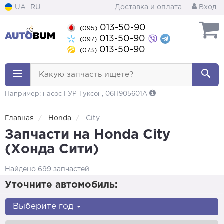
UA
RU
Доставка и оплата
Вход
013-50-90
(095)
013-50-90
(097)
013-50-90
(073)
Какую запчасть ищете?
Например: насос ГУР Туксон, 06H905601A
Главная
Honda
City
Запчасти на Honda City
(Хонда Сити)
Найдено 699 запчастей
Уточните автомобиль:
Выберите год