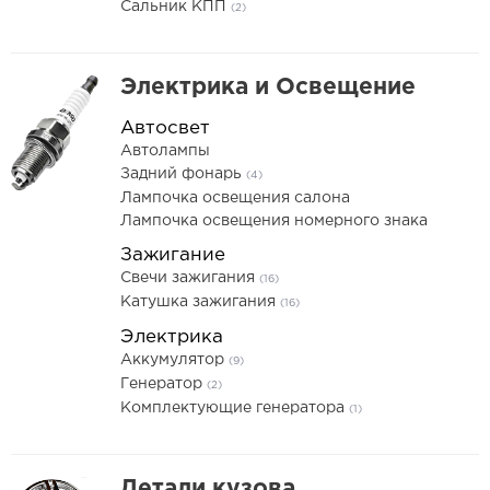
Сальник КПП
(2)
Электрика и Освещение
Автосвет
Автолампы
Задний фонарь
(4)
Лампочка освещения салона
Лампочка освещения номерного знака
Зажигание
Свечи зажигания
(16)
Катушка зажигания
(16)
Электрика
Аккумулятор
(9)
Генератор
(2)
Комплектующие генератора
(1)
Детали кузова