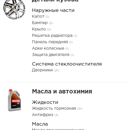
Наружные части
Капот
(1)
Бампер
(2)
Крыло
(2)
Решетка радиатора
(1)
Панель передняя
(1)
Арки колесные
(1)
Защита двигателя
(1)
Система стеклоочистителя
Дворники
(21)
Масла и автохимия
Жидкости
Жидкость тормозная
(21)
Антифриз
(3)
Масла