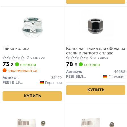
Гайка колеса
Колесная гайка для обода из
стали и легкого сплава
0 отзывов
0 отзывов
73
78
₴
сегодня
₴
сегодня
заканчивается
Артикул:
46688
FEBI BILSTEIN
Германия
Артикул:
32479
FEBI BILSTEIN
Германия
КУПИТЬ
КУПИТЬ