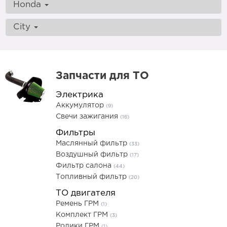
Honda
City
Запчасти для ТО
Электрика
Аккумулятор
(9)
Свечи зажигания
(16)
Фильтры
Маслянный фильтр
(33)
Воздушный фильтр
(17)
Фильтр салона
(44)
Топливный фильтр
(20)
ТО двигателя
Ремень ГРМ
(1)
Комплект ГРМ
(3)
Ролики ГРМ
(1)