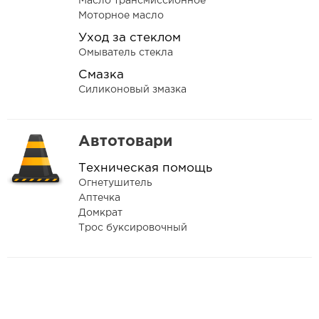
Масло трансмиссионное
Моторное масло
Уход за стеклом
Омыватель стекла
Смазка
Силиконовый змазка
Автотовари
Техническая помощь
Огнетушитель
Аптечка
Домкрат
Трос буксировочный