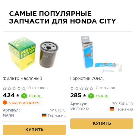
САМЫЕ ПОПУЛЯРНЫЕ
ЗАПЧАСТИ ДЛЯ HONDA CITY
Фильтр масляный
Герметик 70мл.
0 отзывов
0 отзывов
424
285
₴
склад
₴
склад
заканчивается
Артикул:
70-31414-10
VICTOR REINZ
Германия
Артикул:
W 610/6
MANN
Германия
КУПИТЬ
КУПИТЬ