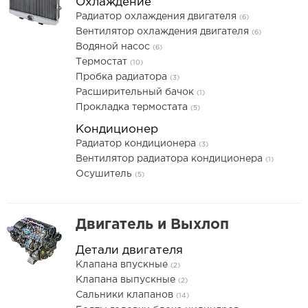
Охлаждение
Радиатор охлаждения двигателя
(6)
Вентилятор охлаждения двигателя
(6)
Водяной насос
(6)
Термостат
(10)
Пробка радиатора
(3)
Расширительный бачок
(1)
Прокладка термостата
(5)
Кондиционер
Радиатор кондиционера
(3)
Вентилятор радиатора кондиционера
(1)
Осушитель
(5)
Двигатель и Выхлоп
Детали двигателя
Клапана впускные
(2)
Клапана выпускные
(2)
Сальники клапанов
(14)