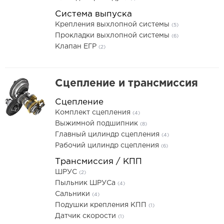
Система выпуска
Крепления выхлопной системы
(5)
Прокладки выхлопной системы
(6)
Клапан ЕГР
(2)
Сцепление и трансмиссия
Сцепление
Комплект сцепления
(4)
Выжимной подшипник
(8)
Главный цилиндр сцепления
(4)
Рабочий цилиндр сцепления
(6)
Трансмиссия / КПП
ШРУС
(2)
Пыльник ШРУСа
(4)
Сальники
(4)
Подушки крепления КПП
(1)
Датчик скорости
(1)