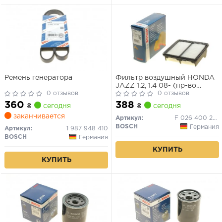
Ремень генератора
Фильтр воздушный HONDA
JAZZ 1.2, 1.4 08- (пр-во
0 отзывов
BOSCH)
0 отзывов
360
388
₴
сегодня
₴
сегодня
заканчивается
Артикул:
F 026 400 223
BOSCH
Германия
Артикул:
1 987 948 410
BOSCH
Германия
КУПИТЬ
КУПИТЬ