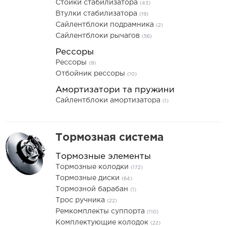
Стойки стабилизатора
(43)
Втулки стабилизатора
(19)
Сайлентблоки подрамника
(2)
Сайлентблоки рычагов
(56)
Рессоры
Рессоры
(9)
Отбойник рессоры
(10)
Амортизатори та пружини
Сайлентблоки амортизатора
(1)
Тормозная система
Тормозные элементы
Тормозные колодки
(172)
Тормозные диски
(64)
Тормозной барабан
(1)
Трос ручника
(22)
Ремкомплекты суппорта
(110)
Комплектующие колодок
(22)