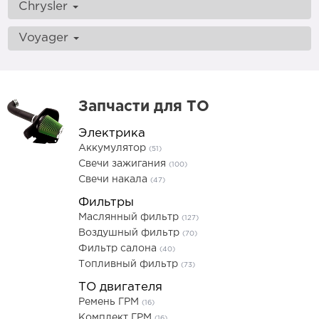
Chrysler
Voyager
Запчасти для ТО
Электрика
Аккумулятор
(51)
Свечи зажигания
(100)
Свечи накала
(47)
Фильтры
Маслянный фильтр
(127)
Воздушный фильтр
(70)
Фильтр салона
(40)
Топливный фильтр
(73)
ТО двигателя
Ремень ГРМ
(16)
Комплект ГРМ
(16)