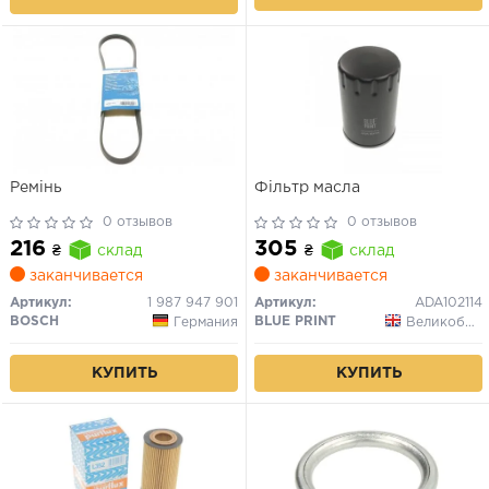
Ремінь
Фільтр масла
0 отзывов
0 отзывов
216
305
₴
склад
₴
склад
заканчивается
заканчивается
Артикул:
1 987 947 901
Артикул:
ADA102114
BOSCH
BLUE PRINT
Германия
Великобритания
КУПИТЬ
КУПИТЬ