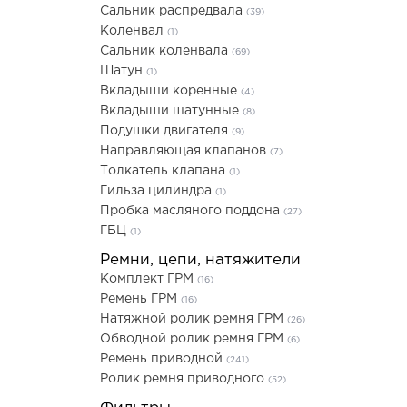
Сальник распредвала
(39)
Коленвал
(1)
Сальник коленвала
(69)
Шатун
(1)
Вкладыши коренные
(4)
Вкладыши шатунные
(8)
Подушки двигателя
(9)
Направляющая клапанов
(7)
Толкатель клапана
(1)
Гильза цилиндра
(1)
Пробка масляного поддона
(27)
ГБЦ
(1)
Ремни, цепи, натяжители
Комплект ГРМ
(16)
Ремень ГРМ
(16)
Натяжной ролик ремня ГРМ
(26)
Обводной ролик ремня ГРМ
(6)
Ремень приводной
(241)
Ролик ремня приводного
(52)