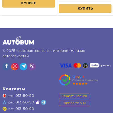
КУПИТЬ
КУПИТЬ
© 2025 «autobum.com.ua» - интернет магазин
автозапчастей
Контакты
013-50-90
Заказать звонок
(095)
013-50-90
(097)
Запрос по VIN
013-50-90
(073)