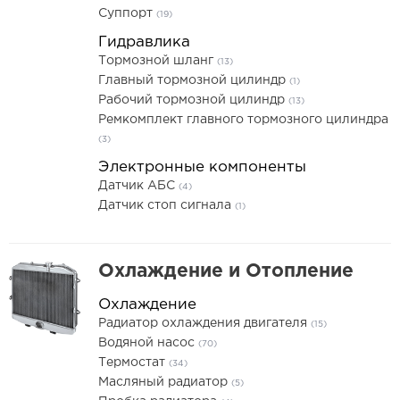
Суппорт
(19)
Гидравлика
Тормозной шланг
(13)
Главный тормозной цилиндр
(1)
Рабочий тормозной цилиндр
(13)
Ремкомплект главного тормозного цилиндра
(3)
Электронные компоненты
Датчик АБС
(4)
Датчик стоп сигнала
(1)
Охлаждение и Отопление
Охлаждение
Радиатор охлаждения двигателя
(15)
Водяной насос
(70)
Термостат
(34)
Масляный радиатор
(5)