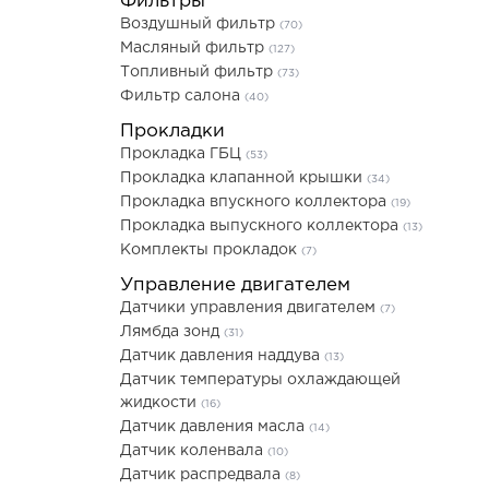
Фильтры
Воздушный фильтр
(70)
Масляный фильтр
(127)
Топливный фильтр
(73)
Фильтр салона
(40)
Прокладки
Прокладка ГБЦ
(53)
Прокладка клапанной крышки
(34)
Прокладка впускного коллектора
(19)
Прокладка выпускного коллектора
(13)
Комплекты прокладок
(7)
Управление двигателем
Датчики управления двигателем
(7)
Лямбда зонд
(31)
Датчик давления наддува
(13)
Датчик температуры охлаждающей
жидкости
(16)
Датчик давления масла
(14)
Датчик коленвала
(10)
Датчик распредвала
(8)