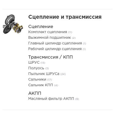
Сцепление и трансмиссия
Сцепление
Комплект сцепления
(11)
Выжимной подшипник
(2)
Главный цилиндр сцепления
(1)
Рабочий цилиндр сцепления
(1)
Трансмиссия / КПП
ШРУС
(13)
Полуось
(3)
Пыльник ШРУСа
(24)
Сальники
(17)
Сальник КПП
(4)
АКПП
Масляный фильтр АКПП
(9)