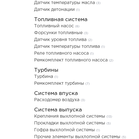
Датчик температуры масла
(3)
Датчик детонации
(1)
Топливная система
Топливный насос
(6)
Форсунки топливные
(3)
Датчик уровня топлива
(2)
Датчик температуры топлива
(1)
Реле топливного насоса
(1)
Ремкомплект топливного насоса
(2)
Турбины
Турбина
(1)
Ремкомплект турбины
(7)
Система впуска
Расходомер воздуха
(3)
Система выпуска
Крепления выхлопной системы
(13)
Прокладки выхлопной системы
(5)
Гофра выхлопной системы
(1)
Прочие элементы выхлопной системы
(5)