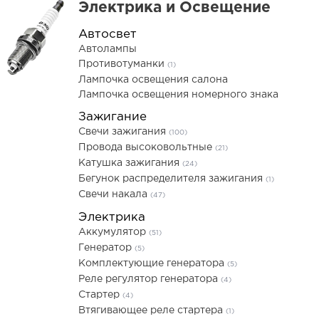
Электрика и Освещение
Автосвет
Автолампы
Противотуманки
(1)
Лампочка освещения салона
Лампочка освещения номерного знака
Зажигание
Свечи зажигания
(100)
Провода высоковольтные
(21)
Катушка зажигания
(24)
Бегунок распределителя зажигания
(1)
Свечи накала
(47)
Электрика
Аккумулятор
(51)
Генератор
(5)
Комплектующие генератора
(5)
Реле регулятор генератора
(4)
Стартер
(4)
Втягивающее реле стартера
(1)