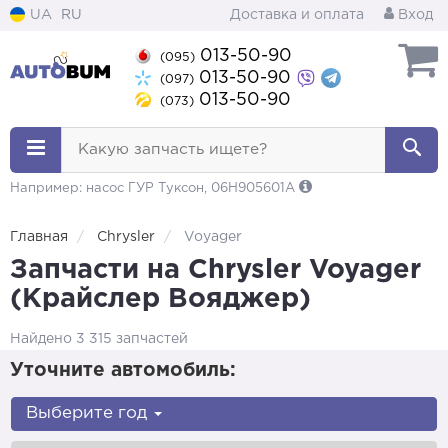
UA
RU
Доставка и оплата
Вход
013-50-90
(095)
013-50-90
(097)
013-50-90
(073)
Какую запчасть ищете?
Например: насос ГУР Туксон, 06H905601A
Главная
Chrysler
Voyager
Запчасти на Chrysler Voyager
(Крайслер Вояджер)
Найдено 3 315 запчастей
Уточните автомобиль:
Выберите год