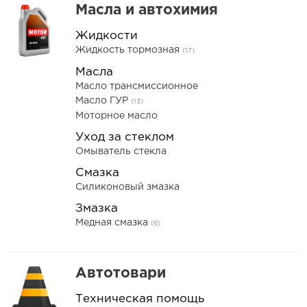
Масла и автохимия
Жидкости
Жидкость тормозная
(17)
Масла
Масло трансмиссионное
Масло ГУР
(13)
Моторное масло
Уход за стеклом
Омыватель стекла
Смазка
Силиконовый змазка
Змазка
Медная смазка
(6)
Автотовари
Техническая помощь