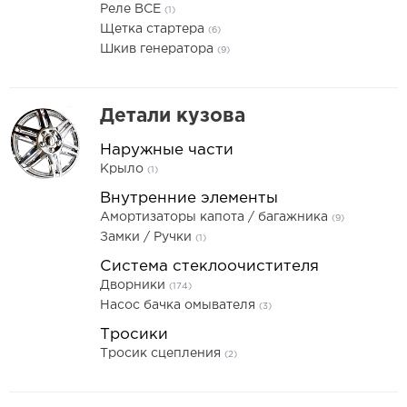
Реле ВСЕ
(1)
Щетка стартера
(6)
Шкив генератора
(9)
Детали кузова
Наружные части
Крыло
(1)
Внутренние элементы
Амортизаторы капота / багажника
(9)
Замки / Ручки
(1)
Система стеклоочистителя
Дворники
(174)
Насос бачка омывателя
(3)
Тросики
Тросик сцепления
(2)