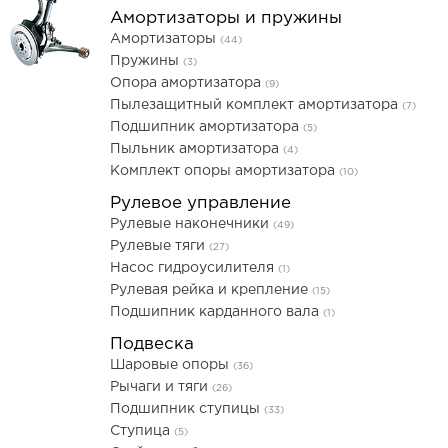
Амортизаторы и пружины
Амортизаторы
(44)
Пружины
(3)
Опора амортизатора
(9)
Пылезащитный комплект амортизатора
(7)
Подшипник амортизатора
(5)
Пыльник амортизатора
(4)
Комплект опоры амортизатора
(10)
Рулевое управление
Рулевые наконечники
(49)
Рулевые тяги
(27)
Насос гидроусилителя
(1)
Рулевая рейка и крепление
(15)
Подшипник карданного вала
(1)
Подвеска
Шаровые опоры
(36)
Рычаги и тяги
(26)
Подшипник ступицы
(33)
Ступица
(5)