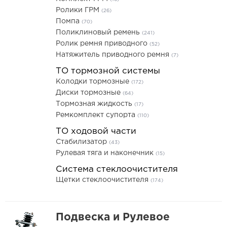
Ролики ГРМ
(26)
Помпа
(70)
Поликлиновый ремень
(241)
Ролик ремня приводного
(52)
Натяжитель приводного ремня
(7)
ТО тормозной системы
Колодки тормозные
(172)
Диски тормозные
(64)
Тормозная жидкость
(17)
Ремкомплект супорта
(110)
ТО ходовой части
Стабилизатор
(43)
Рулевая тяга и наконечник
(15)
Система стеклоочистителя
Щетки стеклоочистителя
(174)
Подвеска и Рулевое