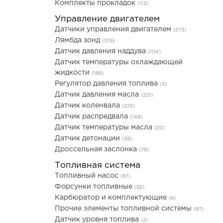
Комплекты прокладок
(113)
Управление двигателем
Датчики управления двигателем
(273)
Лямбда зонд
(376)
Датчик давления наддува
(104)
Датчик температуры охлаждающей
жидкости
(186)
Регулятор давления топлива
(3)
Датчик давления масла
(221)
Датчик коленвала
(225)
Датчик распредвала
(148)
Датчик температуры масла
(20)
Датчик детонации
(39)
Дроссельная заслонка
(78)
Топливная система
Топливный насос
(87)
Форсунки топливные
(92)
Карбюратор и комплектующие
(6)
Прочие элементы топливной системы
(87)
Датчик уровня топлива
(2)