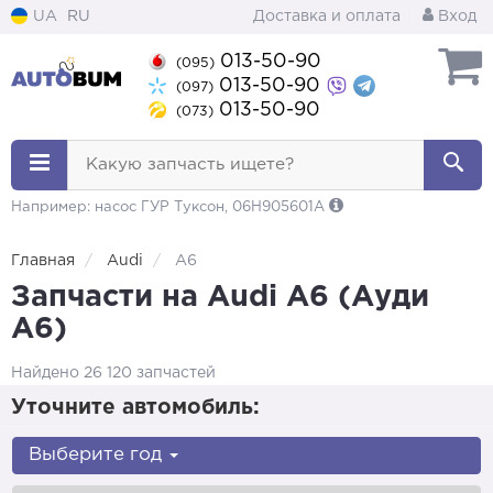
UA
RU
Доставка и оплата
Вход
013-50-90
(095)
013-50-90
(097)
013-50-90
(073)
Какую запчасть ищете?
Например: насос ГУР Туксон, 06H905601A
Главная
Audi
A6
Запчасти на Audi A6 (Ауди
А6)
Найдено 26 120 запчастей
Уточните автомобиль:
Выберите год