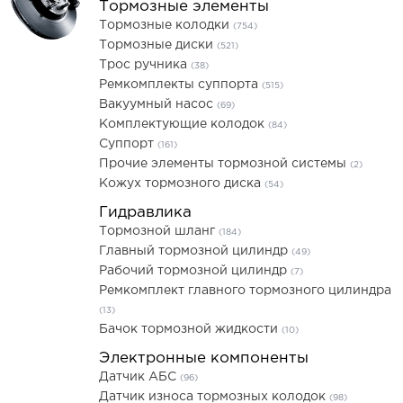
Тормозные элементы
Тормозные колодки
(754)
Тормозные диски
(521)
Трос ручника
(38)
Ремкомплекты суппорта
(515)
Вакуумный насос
(69)
Комплектующие колодок
(84)
Суппорт
(161)
Прочие элементы тормозной системы
(2)
Кожух тормозного диска
(54)
Гидравлика
Тормозной шланг
(184)
Главный тормозной цилиндр
(49)
Рабочий тормозной цилиндр
(7)
Ремкомплект главного тормозного цилиндра
(13)
Бачок тормозной жидкости
(10)
Электронные компоненты
Датчик АБС
(96)
Датчик износа тормозных колодок
(98)