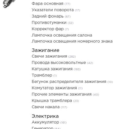
Фара основная
(77)
Указатели поворота
(17)
Задний фонарь
(67)
Противотуманки
(32)
Корректор фар
(7)
Лампочка освещения салона
Лампочка освещения номерного знака
Зажигание
Свечи зажигания
(282)
Провода высоковольтные
(42)
Катушка зажигания
(183)
Трамблер
(1)
Бегунок распределителя зажигания
(10)
Комутатор зажигания
(11)
Прочие элементы зажигания
(40)
Крышка трамблера
(23)
Свечи накала
(117)
Электрика
Аккумулятор
(161)
Генератор