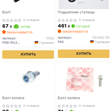
Болт
Подшипник ступицы
0 отзывов
0 отзывов
461
67
₴
сегодня
₴
склад
заканчивается
заканчивается
Артикул:
713 6102 30
Артикул:
17532
FAG
Германия
FEBI BILSTEIN
Германия
КУПИТЬ
КУПИТЬ
Болт колеса
Болт колеса
0 отзывов
0 отзывов