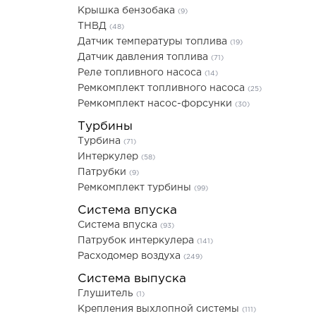
Крышка бензобака
(9)
ТНВД
(48)
Датчик температуры топлива
(19)
Датчик давления топлива
(71)
Реле топливного насоса
(14)
Ремкомплект топливного насоса
(25)
Ремкомплект насос-форсунки
(30)
Турбины
Турбина
(71)
Интеркулер
(58)
Патрубки
(9)
Ремкомплект турбины
(99)
Система впуска
Система впуска
(93)
Патрубок интеркулера
(141)
Расходомер воздуха
(249)
Система выпуска
Глушитель
(1)
Крепления выхлопной системы
(111)