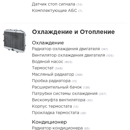
Датчик стоп сигнала
(74)
Комплектующие АБС
(7)
Охлаждение и Отопление
Охлаждение
Радиатор охлаждения двигателя
(187)
Вентилятор охлаждения двигателя
(105)
Водяной насос
(803)
Термостат
(548)
Масляный радиатор
(266)
Пробка радиатора
(13)
Расширительный бачок
(138)
Патрубки системы охлаждения
(257)
Вискомуфта вентилятора
(30)
Корпус термостата
(13)
Прокладка термостата
(26)
Кондиционер
Радиатор кондиционера
(65)