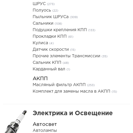
ШРУС
(273)
Полуось
(22)
Пыльник ШРУСа
(309)
Сальники
(108)
Подушки крепления КПП
(133)
Прокладки КПП
(61)
Кулиса
(4)
Датчик скорости
(15)
Прочие элементы Трансмиссии
(35)
Сальник КПП
(48)
Карданный вал
(1)
АКПП
Масляный фильтр АКПП
(253)
Комплект для замены масла в АКПП
(15)
Электрика и Освещение
Автосвет
Автолампы