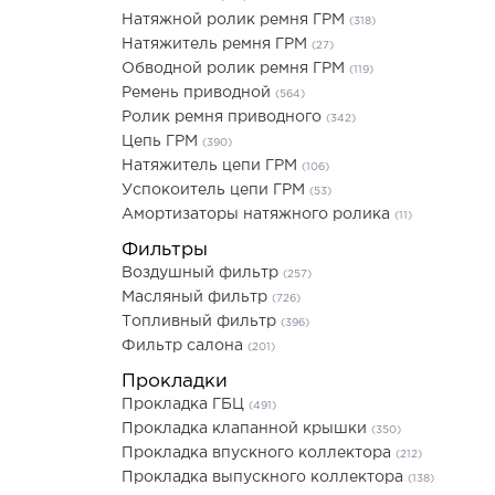
Натяжной ролик ремня ГРМ
(318)
Натяжитель ремня ГРМ
(27)
Обводной ролик ремня ГРМ
(119)
Ремень приводной
(564)
Ролик ремня приводного
(342)
Цепь ГРМ
(390)
Натяжитель цепи ГРМ
(106)
Успокоитель цепи ГРМ
(53)
Амортизаторы натяжного ролика
(11)
Фильтры
Воздушный фильтр
(257)
Масляный фильтр
(726)
Топливный фильтр
(396)
Фильтр салона
(201)
Прокладки
Прокладка ГБЦ
(491)
Прокладка клапанной крышки
(350)
Прокладка впускного коллектора
(212)
Прокладка выпускного коллектора
(138)