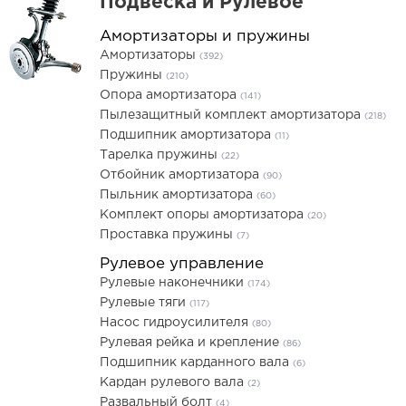
Подвеска и Рулевое
Амортизаторы и пружины
Амортизаторы
(392)
Пружины
(210)
Опора амортизатора
(141)
Пылезащитный комплект амортизатора
(218)
Подшипник амортизатора
(11)
Тарелка пружины
(22)
Отбойник амортизатора
(90)
Пыльник амортизатора
(60)
Комплект опоры амортизатора
(20)
Проставка пружины
(7)
Рулевое управление
Рулевые наконечники
(174)
Рулевые тяги
(117)
Насос гидроусилителя
(80)
Рулевая рейка и крепление
(86)
Подшипник карданного вала
(6)
Кардан рулевого вала
(2)
Развальный болт
(4)