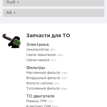
Audi
A6
Запчасти для ТО
Электрика
Аккумулятор
(161)
Свечи зажигания
(282)
Свечи накала
(117)
Фильтры
Маслянный фильтр
(726)
Воздушный фильтр
(257)
Фильтр салона
(201)
Топливный фильтр
(396)
ТО двигателя
Ремень ГРМ
(147)
Комплект ГРМ
(554)