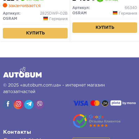
заканчивается
Артикул:
66340
OSRAM
Германия
Артикул:
2825DWP-02B
OSRAM
Германия
КУПИТЬ
КУПИТЬ
© 2025 «autobum.com.ua» - интернет магазин
автозапчастей
Контакты