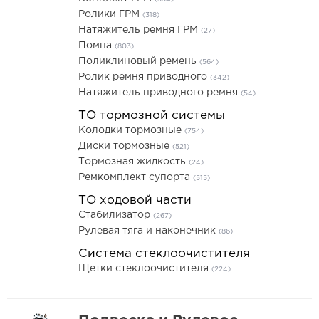
Ролики ГРМ
(318)
Натяжитель ремня ГРМ
(27)
Помпа
(803)
Поликлиновый ремень
(564)
Ролик ремня приводного
(342)
Натяжитель приводного ремня
(54)
ТО тормозной системы
Колодки тормозные
(754)
Диски тормозные
(521)
Тормозная жидкость
(24)
Ремкомплект супорта
(515)
ТО ходовой части
Стабилизатор
(267)
Рулевая тяга и наконечник
(86)
Система стеклоочистителя
Щетки стеклоочистителя
(224)