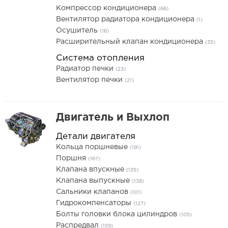
Компрессор кондиционера
(66)
Вентилятор радиатора кондиционера
(1)
Осушитель
(16)
Расширительный клапан кондиционера
(35)
Система отопления
Радиатор печки
(23)
Вентилятор печки
(21)
Двигатель и Выхлоп
Детали двигателя
Кольца поршневые
(191)
Поршня
(167)
Клапана впускные
(135)
Клапана выпускные
(138)
Сальники клапанов
(101)
Гидрокомпенсаторы
(127)
Болты головки блока цилиндров
(105)
Распредвал
(159)