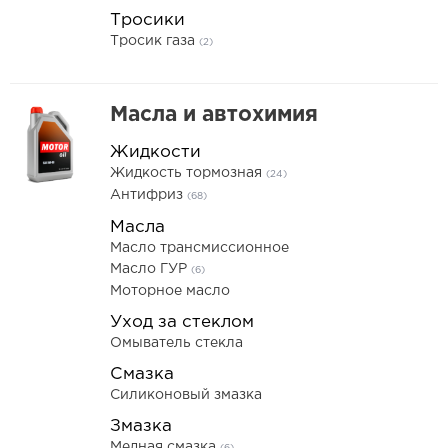
Тросики
Тросик газа
(2)
Масла и автохимия
Жидкости
Жидкость тормозная
(24)
Антифриз
(68)
Масла
Масло трансмиссионное
Масло ГУР
(6)
Моторное масло
Уход за стеклом
Омыватель стекла
Смазка
Силиконовый змазка
Змазка
Медная смазка