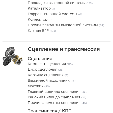
Прокладки выхлопной системы
(153)
Катализатор
(1)
Гофра выхлопной системы
(4)
Коллектор
(1)
Прочие элементы выхлопной системы
(64)
Клапан ЕГР
(103)
Сцепление и трансмиссия
Сцепление
Комплект сцепления
(110)
Диск сцепления
(23)
Корзина сцепления
(8)
Выжимной подшипник
(14)
Маховик
(45)
Главный цилиндр сцепления
(32)
Рабочий цилиндр сцепления
(35)
Прочие элементы сцепления
(45)
Трансмиссия / КПП