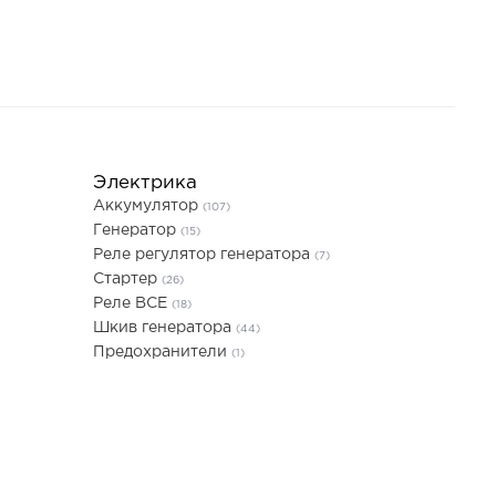
Электрика
Аккумулятор
(107)
Генератор
(15)
Реле регулятор генератора
(7)
Стартер
(26)
Реле ВСЕ
(18)
Шкив генератора
(44)
Предохранители
(1)