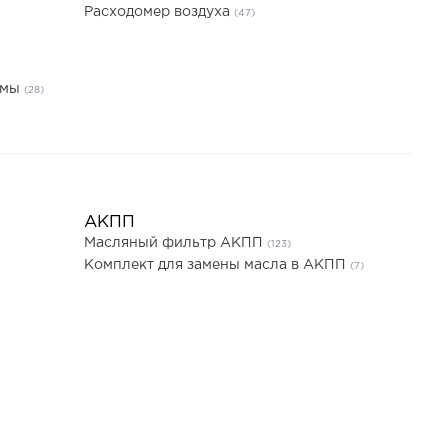
Расходомер воздуха
(47)
емы
(28)
АКПП
Масляный фильтр АКПП
(123)
Комплект для замены масла в АКПП
(7)