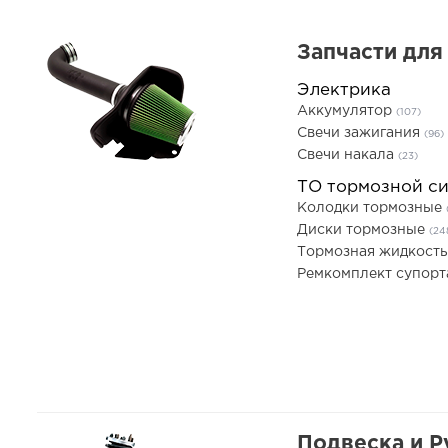
Запчасти для
Электрика
Аккумулятор
(107)
Свечи зажигания
(96)
Свечи накала
(23)
ТО тормозной с
Колодки тормозные
Диски тормозные
(24
Тормозная жидкост
Ремкомплект супор
Подвеска и Р