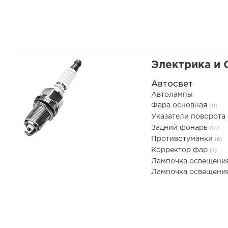
Электрика и
Автосвет
Автолампы
Фара основная
(11)
Указатели поворота
Задний фонарь
(14)
Противотуманки
(6)
Корректор фар
(3)
Лампочка освещени
Лампочка освещения