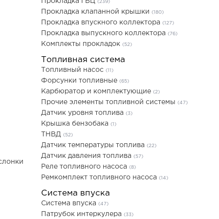
Прокладка ГБЦ
(239)
Прокладка клапанной крышки
(180)
Прокладка впускного коллектора
(127)
Прокладка выпускного коллектора
(76)
Комплекты прокладок
(52)
Топливная система
Топливный насос
(11)
Форсунки топливные
(65)
Карбюратор и комплектующие
(2)
Прочие элементы топливной системы
(47)
Датчик уровня топлива
(3)
Крышка бензобака
(1)
ТНВД
(52)
Датчик температуры топлива
(22)
Датчик давления топлива
(57)
слонки
Реле топливного насоса
(8)
Ремкомплект топливного насоса
(14)
Система впуска
Система впуска
(47)
Патрубок интеркулера
(33)