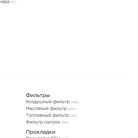
онера
(17)
Фильтры
Воздушный фильтр
(140)
Масляный фильтр
(414)
Топливный фильтр
(63)
Фильтр салона
(103)
Прокладки