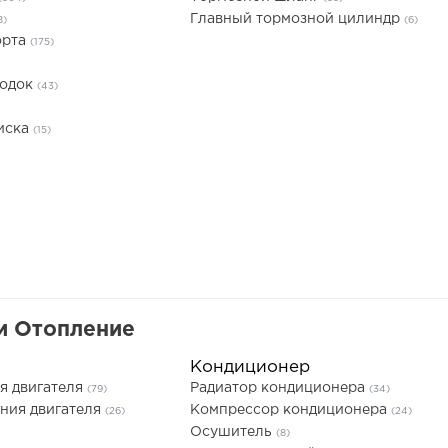
Главный тормозной цилиндр
8)
(6)
орта
(175)
лодок
(43)
иска
(15)
и Отопление
Кондиционер
я двигателя
Радиатор кондиционера
(79)
(34)
ния двигателя
Компрессор кондиционера
(26)
(24)
Осушитель
(8)