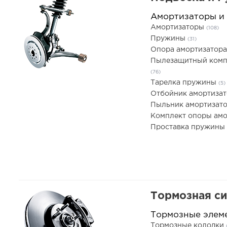
Амортизаторы и
Амортизаторы
(108)
Пружины
(31)
Опора амортизатор
Пылезащитный комп
(76)
Тарелка пружины
(5)
Отбойник амортиза
Пыльник амортизат
Комплект опоры ам
Проставка пружины
Тормозная с
Тормозные элем
Тормозные колодки