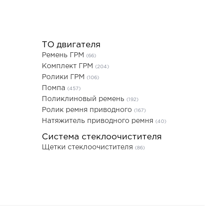
ТО двигателя
Ремень ГРМ
(66)
Комплект ГРМ
(204)
Ролики ГРМ
(106)
Помпа
(457)
Поликлиновый ремень
(192)
Ролик ремня приводного
(167)
Натяжитель приводного ремня
(40)
Система стеклоочистителя
Щетки стеклоочистителя
(86)