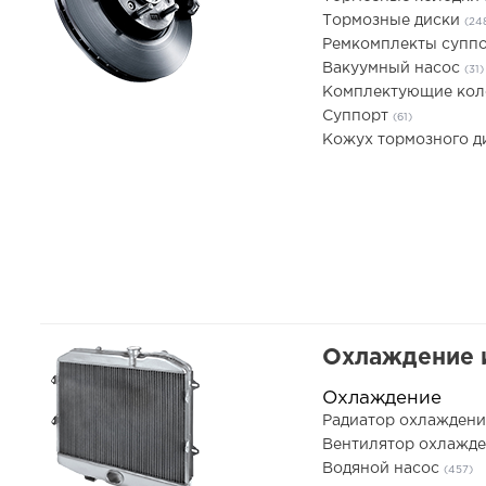
Тормозные диски
(24
Ремкомплекты супп
Вакуумный насос
(31)
Комплектующие ко
Суппорт
(61)
Кожух тормозного д
Охлаждение 
Охлаждение
Радиатор охлаждени
Вентилятор охлажде
Водяной насос
(457)