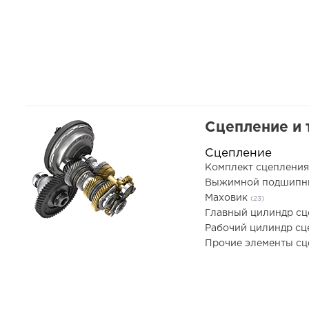
Сцепление и 
Сцепление
Комплект сцеплени
Выжимной подшип
Маховик
(23)
Главный цилиндр с
Рабочий цилиндр с
Прочие элементы с