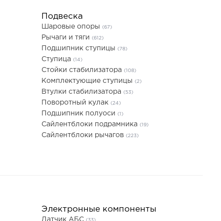
Подвеска
Шаровые опоры
(67)
Рычаги и тяги
(612)
Подшипник ступицы
(78)
Ступица
(14)
Стойки стабилизатора
(108)
Комплектующие ступицы
(2)
Втулки стабилизатора
(53)
Поворотный кулак
(24)
Подшипник полуоси
(1)
Сайлентблоки подрамника
(19)
Сайлентблоки рычагов
(223)
Электронные компоненты
Датчик АБС
(33)