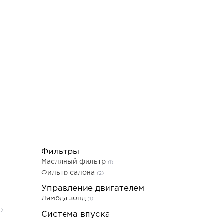
Фильтры
Масляный фильтр
(1)
Фильтр салона
(2)
Управление двигателем
Лямбда зонд
(1)
1)
Система впуска