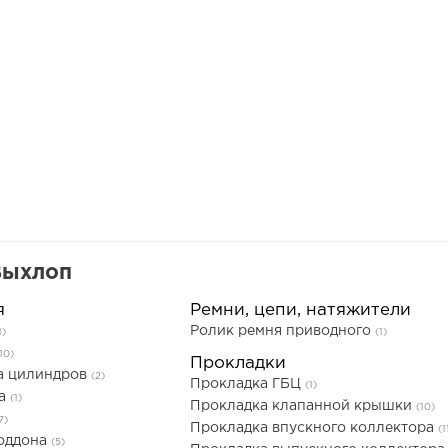
Выхлоп
я
Ремни, цепи, натяжители
Ролик ремня приводного
1)
(1)
10)
Прокладки
а цилиндров
(2)
Прокладка ГБЦ
(1)
ла
(1)
Прокладка клапанной крышки
(10)
7)
Прокладка впускного коллектора
(1
поддона
(5)