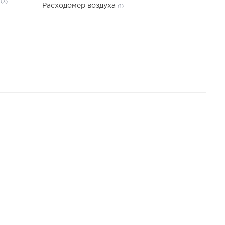
а
(3)
Расходомер воздуха
(1)