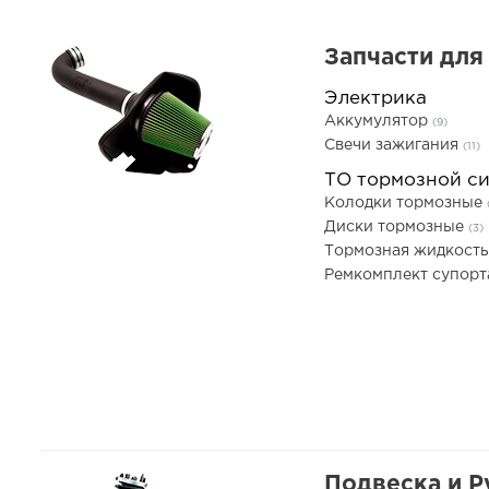
Запчасти для
Электрика
Аккумулятор
(9)
Свечи зажигания
(11)
ТО тормозной с
Колодки тормозные
Диски тормозные
(3)
Тормозная жидкост
Ремкомплект супор
Подвеска и Р