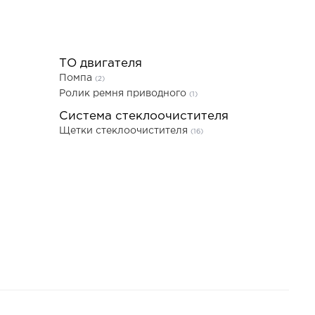
ТО двигателя
Помпа
(2)
Ролик ремня приводного
(1)
Система стеклоочистителя
Щетки стеклоочистителя
(16)