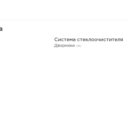
а
Система стеклоочистителя
Дворники
(16)