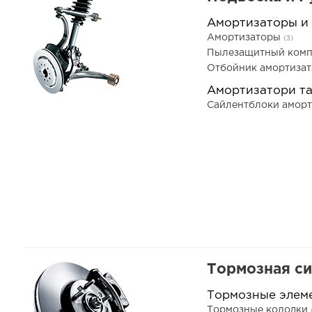
Амортизаторы и
Амортизаторы
(3)
Пылезащитный комп
Отбойник амортиза
Амортизатори т
Сайлентблоки амор
Тормозная с
Тормозные элем
Тормозные колодки