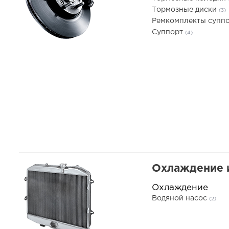
Тормозные диски
(3)
Ремкомплекты супп
Суппорт
(4)
Охлаждение 
Охлаждение
Водяной насос
(2)