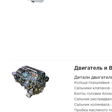
Двигатель и 
Детали двигател
Кольца поршневые
(
Сальники клапанов
(
Болты головки блок
Сальник распредва
Сальник коленвала
(
Пробка масляного 