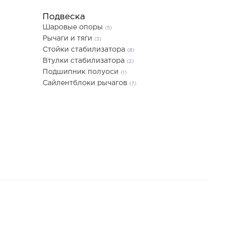
Подвеска
Шаровые опоры
(5)
Рычаги и тяги
(3)
Стойки стабилизатора
(8)
Втулки стабилизатора
(2)
Подшипник полуоси
(1)
Сайлентблоки рычагов
(7)