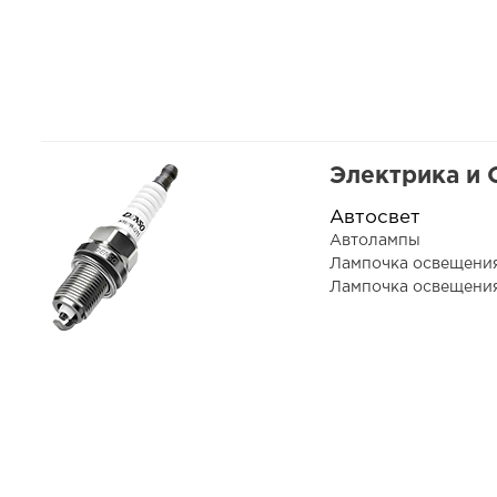
Электрика и
Автосвет
Автолампы
Лампочка освещени
Лампочка освещения