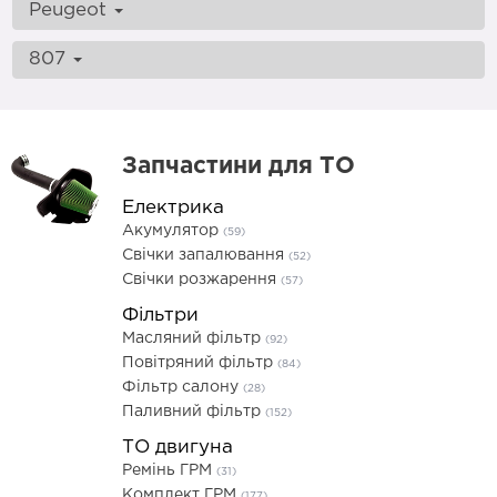
Peugeot
807
Запчастини для ТО
Електрика
Акумулятор
(59)
Свічки запалювання
(52)
Свічки розжарення
(57)
Фільтри
Масляний фільтр
(92)
Повітряний фільтр
(84)
Фільтр салону
(28)
Паливний фільтр
(152)
ТО двигуна
Ремінь ГРМ
(31)
Комплект ГРМ
(177)