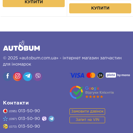
КУПИТИ
КУПИТИ
© 2025 «autobum.com.ua» - інтернет магазин запчастин
для іномарок
Контакти
013-50-90
Замовити дзвінок
(095)
013-50-90
(097)
Запит на VIN
013-50-90
(073)