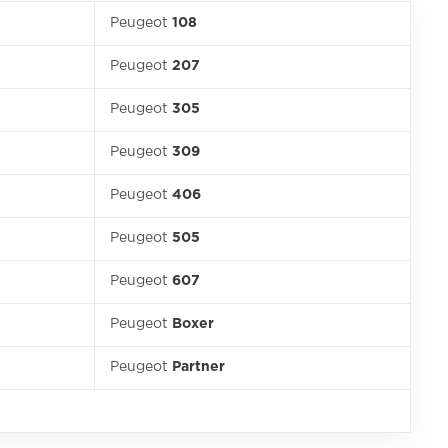
Peugeot
108
Peugeot
207
Peugeot
305
Peugeot
309
Peugeot
406
Peugeot
505
Peugeot
607
Peugeot
Boxer
Peugeot
Partner