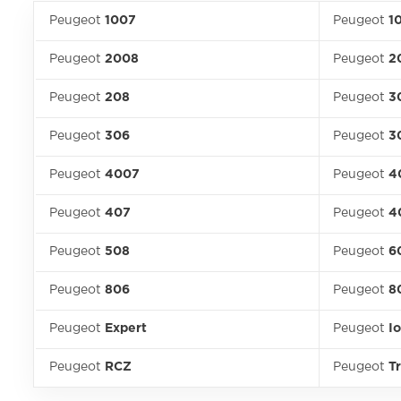
Peugeot
1007
Peugeot
1
Peugeot
2008
Peugeot
2
Peugeot
208
Peugeot
3
Peugeot
306
Peugeot
3
Peugeot
4007
Peugeot
4
Peugeot
407
Peugeot
4
Peugeot
508
Peugeot
6
Peugeot
806
Peugeot
8
Peugeot
Expert
Peugeot
I
Peugeot
RCZ
Peugeot
Tr