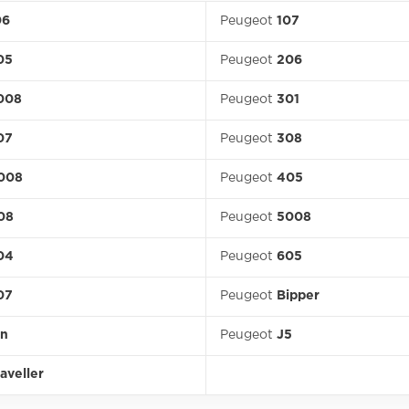
06
Peugeot
107
05
Peugeot
206
008
Peugeot
301
07
Peugeot
308
008
Peugeot
405
08
Peugeot
5008
04
Peugeot
605
07
Peugeot
Bipper
on
Peugeot
J5
aveller