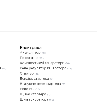
Електрика
Акумулятор
(91)
Генератор
(60)
Комплектуючі генератори
(16)
ня
Реле регулятор генератора
(15)
(35)
Стартер
(86)
Бендікс стартера
(6)
Втягуюче реле стартера
(2)
Реле ВСІ
(12)
Щітка стартера
(7)
Шків генератора
(69)