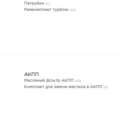
Патрубки
(11)
Ремкомплект турбіни
(54)
АКПП
Масляний фільтр АКПП
(20)
Комплект для заміни мастила в АКПП
(2)