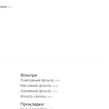
нера
(21)
Фільтри
Повітряний фільтр
(315)
Масляний фільтр
(329)
Паливний фільтр
(431)
Фільтр салону
(261)
Прокладки