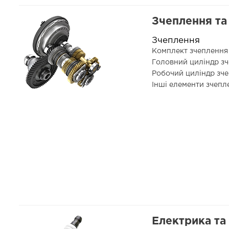
Зчеплення та 
Зчеплення
Комплект зчепленн
Головний циліндр з
Робочий циліндр зч
Інші елементи зчеп
Електрика та