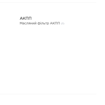
АКПП
Масляний фільтр АКПП
(7)