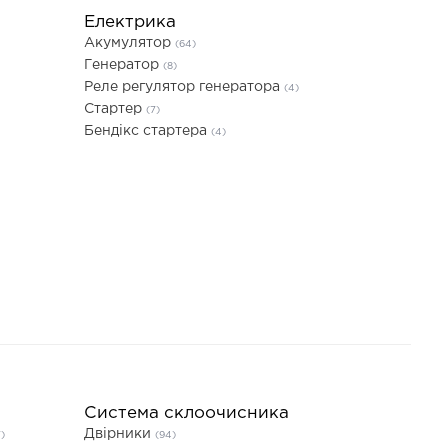
Електрика
Акумулятор
(64)
Генератор
(8)
Реле регулятор генератора
(4)
Стартер
(7)
Бендікс стартера
(4)
Система склоочисника
Двірники
7)
(94)