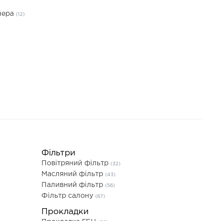
нера
(12)
Фільтри
Повітряний фільтр
(32)
Масляний фільтр
(43)
Паливний фільтр
(56)
Фільтр салону
(67)
Прокладки