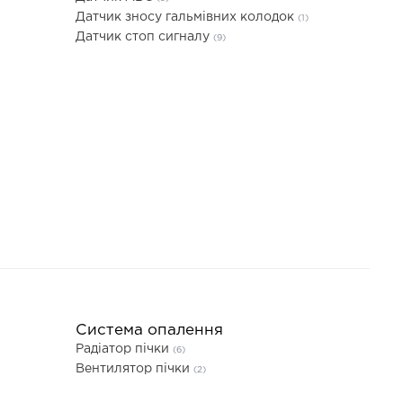
Датчик зносу гальмівних колодок
(1)
Датчик стоп сигналу
(9)
Система опалення
Радіатор пічки
(6)
Вентилятор пічки
(2)