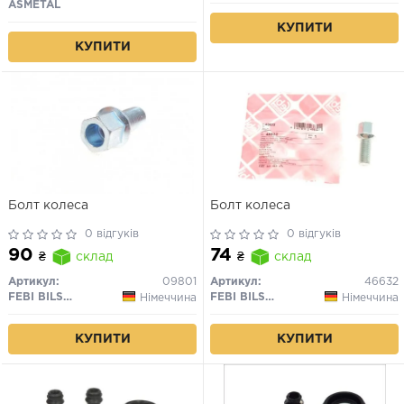
ASMETAL
КУПИТИ
КУПИТИ
Болт колеса
Болт колеса
0 відгуків
0 відгуків
90
74
₴
склад
₴
склад
Артикул:
09801
Артикул:
46632
FEBI BILSTEIN
FEBI BILSTEIN
Німеччина
Німеччина
КУПИТИ
КУПИТИ