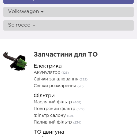
Volkswagen
Scirocco
Запчастини для ТО
Електрика
Акумулятор
(123)
Свічки запалювання
(232)
Свічки розжарення
(28)
Фільтри
Масляний фільтр
(468)
Повітряний фільтр
(359)
Фільтр салону
(126)
Паливний фільтр
(234)
ТО двигуна