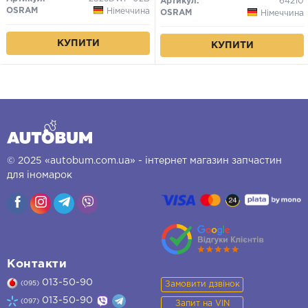
Артикул:
64210
OSRAM
Німеччина
OSRAM
Німеччина
КУПИТИ
КУПИТИ
© 2025 «autobum.com.ua» - інтернет магазин запчастин
для іномарок
Контакти
013-50-90
Замовити дзвінок
(095)
013-50-90
(097)
Запит на VIN