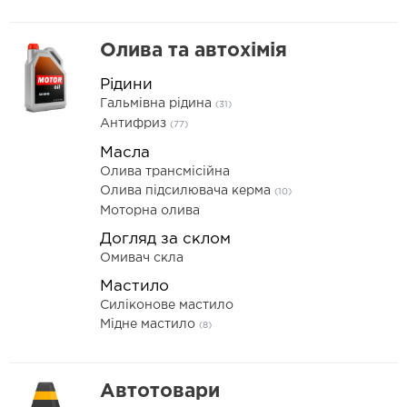
Олива та автохімія
Рідини
Гальмівна рідина
(31)
Антифриз
(77)
Масла
Олива трансмісійна
Олива підсилювача керма
(10)
Моторна олива
Догляд за склом
Омивач скла
Мастило
Силіконове мастило
Мідне мастило
(8)
Автотовари