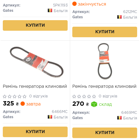
закінчується
Артикул:
5PK1193
Gates
Бельгія
Артикул:
6212MC
Gates
Бельгія
КУПИТИ
КУПИТИ
Ремінь генератора клиновий
Ремінь генератора клиновий
0 відгуків
0 відгуків
325
270
₴
завтра
₴
склад
Артикул:
6466MC
Артикул:
6469MC
Gates
Бельгія
Gates
Бельгія
КУПИТИ
КУПИТИ