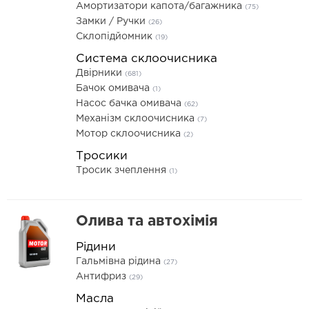
Амортизатори капота/багажника
(75)
Замки / Ручки
(26)
Склопідйомник
(19)
Система склоочисника
Двірники
(681)
Бачок омивача
(1)
Насос бачка омивача
(62)
Механізм склоочисника
(7)
Мотор склоочисника
(2)
Тросики
Тросик зчеплення
(1)
Олива та автохімія
Рідини
Гальмівна рідина
(27)
Антифриз
(29)
Масла