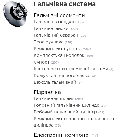
Гальмівна система
Гальмівні елементи
Гальмівні колодки
(1135)
Гальмівні диски
(560)
Гальмівний барабан
(20)
Трос ручника
(136)
Ремкомплект супорта
(582)
Комплектуючі колодок
(199)
Супорт
(297)
Інші елементи гальмівної системи
(1)
Кожух гальмівного диска
(41)
Важель гальмівний
(3)
Гідравліка
Гальмівний шланг
(283)
Головний гальмівний циліндр
(37)
Робочий гальмівний циліндр
(98)
Ремкомплект головного гальмівного
циліндра
(36)
Електронні компоненти