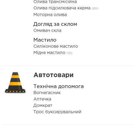
Олива трансмісійна
Олива підсилювача керма
(20)
Моторна олива
Догляд за склом
Омивач скла
Мастило
Силіконове мастило
Мідне мастило
(10)
Автотовари
Технічна допомога
Вогнегасник
Аптечка
Домкрат
Трос буксирувальний