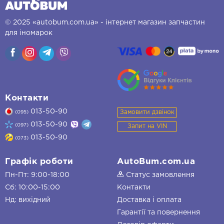
© 2025 «autobum.com.ua» - інтернет магазин запчастин
для іномарок
Контакти
013-50-90
Замовити дзвінок
(095)
013-50-90
(097)
Запит на VIN
013-50-90
(073)
Графік роботи
AutoBum.com.ua
Пн-Пт: 9:00-18:00
Статус замовлення
Сб: 10:00-15:00
Контакти
Нд: вихідний
Доставка і оплата
Гарантії та повернення