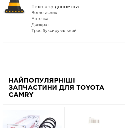
Технічна допомога
Вогнегасник
Аптечка
Домкрат
Трос буксирувальний
НАЙПОПУЛЯРНІШІ
ЗАПЧАСТИНИ ДЛЯ TOYOTA
CAMRY