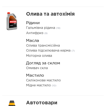
Олива та автохімія
Рідини
Гальмівна рідина
(19)
Антифриз
(9)
Масла
Олива трансмісійна
Олива підсилювача керма
(7)
Моторна олива
Догляд за склом
Омивач скла
Мастило
Силіконове мастило
Мідне мастило
(10)
Автотовари