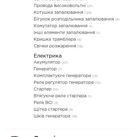
Провода високовольтні
(21)
Котушка запалювання
(123)
Бігунок розподільника запалювання
(8)
Комутатор запалювання
(1)
Інші елементи запалювання
(1)
Кришка трамблера
(5)
Свічки розжарення
(16)
Електрика
Акумулятор
(47)
Генератор
(7)
Комплектуючі генератори
(13)
Реле регулятор генератора
(10)
Стартер
(10)
Втягуюче реле стартера
(1)
Реле ВСІ
(3)
Щітка стартера
(8)
Шків генератора
(18)