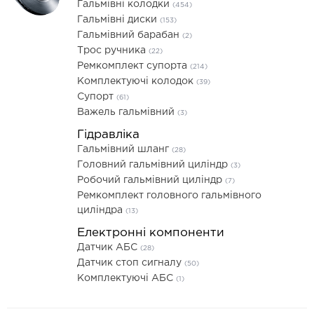
Гальмівні колодки
(454)
Гальмівні диски
(153)
Гальмівний барабан
(2)
Трос ручника
(22)
Ремкомплект супорта
(214)
Комплектуючі колодок
(39)
Супорт
(61)
Важель гальмівний
(3)
Гідравліка
Гальмівний шланг
(28)
Головний гальмівний циліндр
(3)
Робочий гальмівний циліндр
(7)
Ремкомплект головного гальмівного
циліндра
(13)
Електронні компоненти
Датчик АБС
(28)
Датчик стоп сигналу
(50)
Комплектуючі АБС
(1)