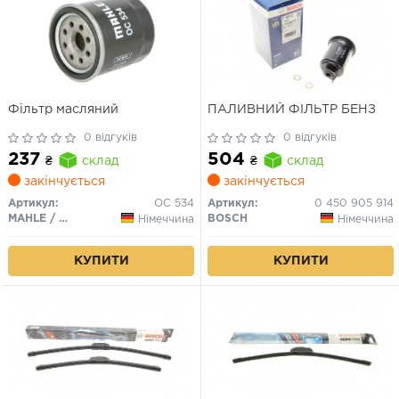
Фільтр масляний
ПАЛИВНИЙ ФІЛЬТР БЕНЗ
0 відгуків
0 відгуків
237
504
₴
склад
₴
склад
закінчується
закінчується
Артикул:
OC 534
Артикул:
0 450 905 914
MAHLE / KNECHT
BOSCH
Німеччина
Німеччина
КУПИТИ
КУПИТИ