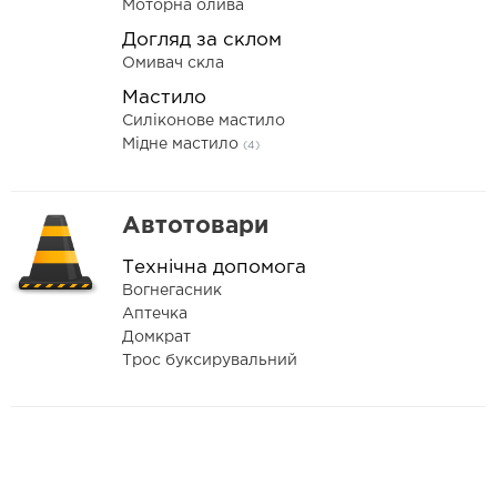
Моторна олива
Догляд за склом
Омивач скла
Мастило
Силіконове мастило
Мідне мастило
(4)
Автотовари
Технічна допомога
Вогнегасник
Аптечка
Домкрат
Трос буксирувальний