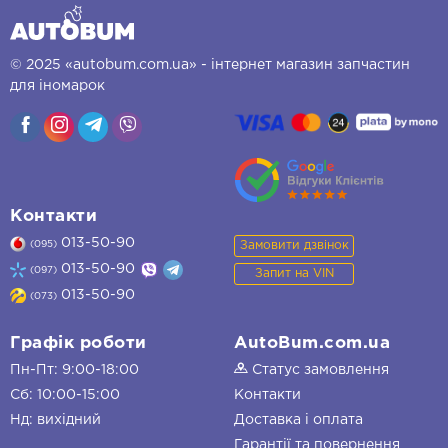
© 2025 «autobum.com.ua» - інтернет магазин запчастин
для іномарок
Контакти
013-50-90
Замовити дзвінок
(095)
013-50-90
(097)
Запит на VIN
013-50-90
(073)
Графік роботи
AutoBum.com.ua
Пн-Пт: 9:00-18:00
Статус замовлення
Сб: 10:00-15:00
Контакти
Нд: вихідний
Доставка і оплата
Гарантії та повернення