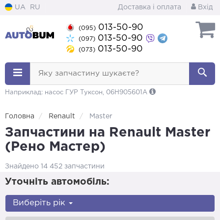
UA
RU
Доставка і оплата
Вхід
013-50-90
(095)
013-50-90
(097)
013-50-90
(073)
Яку запчастину шукаєте?
Наприклад: насос ГУР Туксон, 06H905601A
Головна
Renault
Master
Запчастини на Renault Master
(Рено Мастер)
Знайдено 14 452 запчастини
Уточніть автомобіль:
Виберіть рік