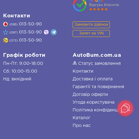
Контакти
013-50-90
Замовити дзвінок
(095)
013-50-90
(097)
Запит на VIN
013-50-90
(073)
Графік роботи
AutoBum.com.ua
Пн-Пт: 9:00-18:00
Статус замовлення
Сб: 10:00-15:00
Контакти
Нд: вихідний
Доставка і оплата
Гарантії та повернення
Договір оферти
Угода користувача
Політика конфіденційності
Каталог
Про нас