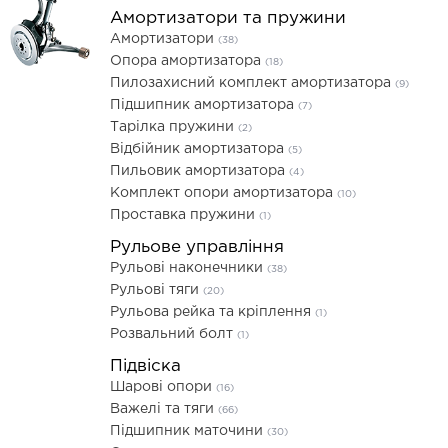
Амортизатори та пружини
Амортизатори
(38)
Опора амортизатора
(18)
Пилозахисний комплект амортизатора
(9)
Підшипник амортизатора
(7)
Тарілка пружини
(2)
Відбійник амортизатора
(5)
Пильовик амортизатора
(4)
Комплект опори амортизатора
(10)
Проставка пружини
(1)
Рульове управління
Рульові наконечники
(38)
Рульові тяги
(20)
Рульова рейка та кріплення
(1)
Розвальний болт
(1)
Підвіска
Шарові опори
(16)
Важелі та тяги
(66)
Підшипник маточини
(30)