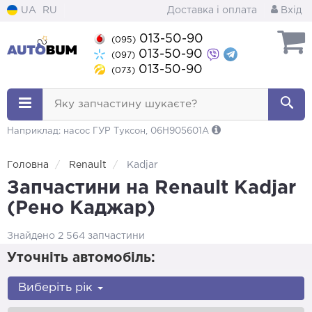
UA
RU
Доставка і оплата
Вхід
013-50-90
(095)
013-50-90
(097)
013-50-90
(073)
Яку запчастину шукаєте?
Наприклад: насос ГУР Туксон, 06H905601A
Головна
Renault
Kadjar
Запчастини на Renault Kadjar
(Рено Каджар)
Знайдено 2 564 запчастини
Уточніть автомобіль:
Виберіть рік