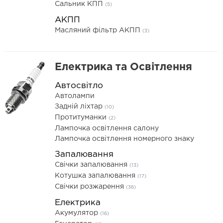
Сальник КПП
(5)
АКПП
Масляний фільтр АКПП
(3)
Електрика та Освітлення
Автосвітло
Автолампи
Задній ліхтар
(10)
Протитуманки
(2)
Лампочка освітлення салону
Лампочка освітлення номерного знаку
Запалювання
Свічки запалювання
(13)
Котушка запалювання
(17)
Свічки розжарення
(36)
Електрика
Акумулятор
(16)