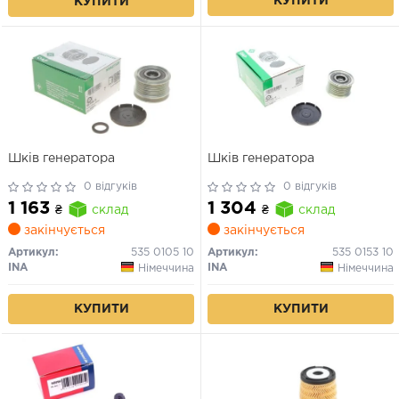
КУПИТИ
КУПИТИ
Шків генератора
Шків генератора
0 відгуків
0 відгуків
1 163
1 304
₴
склад
₴
склад
закінчується
закінчується
Артикул:
535 0105 10
Артикул:
535 0153 10
INA
INA
Німеччина
Німеччина
КУПИТИ
КУПИТИ