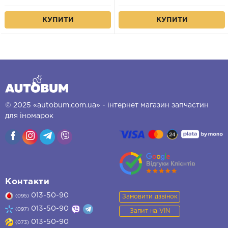
КУПИТИ
КУПИТИ
© 2025 «autobum.com.ua» - інтернет магазин запчастин
для іномарок
Контакти
013-50-90
Замовити дзвінок
(095)
013-50-90
(097)
Запит на VIN
013-50-90
(073)