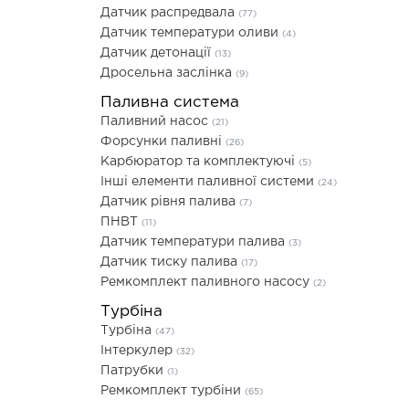
Датчик распредвала
(77)
Датчик температури оливи
(4)
Датчик детонації
(13)
Дросельна заслінка
(9)
Паливна система
Паливний насос
(21)
Форсунки паливні
(26)
Карбюратор та комплектуючі
(5)
Інші елементи паливної системи
(24)
Датчик рівня палива
(7)
ПНВТ
(11)
Датчик температури палива
(3)
Датчик тиску палива
(17)
Ремкомплект паливного насосу
(2)
Турбіна
Турбіна
(47)
Інтеркулер
(32)
Патрубки
(1)
Ремкомплект турбіни
(65)