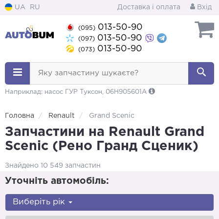
UA
RU
Доставка і оплата
Вхід
013-50-90
(095)
013-50-90
(097)
013-50-90
(073)
Яку запчастину шукаєте?
Наприклад: насос ГУР Туксон, 06H905601A
Головна
Renault
Grand Scenic
Запчастини на Renault Grand
Scenic (Рено Гранд Сценик)
Знайдено 10 549 запчастин
Уточніть автомобіль:
Виберіть рік