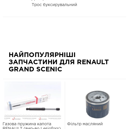
Трос буксирувальний
НАЙПОПУЛЯРНІШІ
ЗАПЧАСТИНИ ДЛЯ RENAULT
GRAND SCENIC
Газова пружина капота
Фільтр масляний
RENAULT (вир-во Lesjofors)