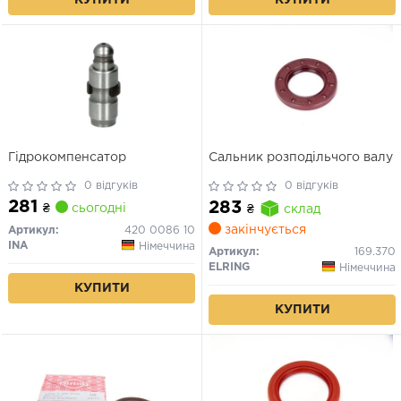
КУПИТИ
КУПИТИ
Гідрокомпенсатор
Сальник розподільчого валу
0 відгуків
0 відгуків
281
283
₴
сьогодні
₴
склад
закінчується
Артикул:
420 0086 10
INA
Німеччина
Артикул:
169.370
ELRING
Німеччина
КУПИТИ
КУПИТИ