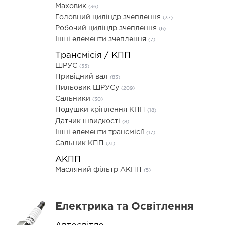
Маховик
(36)
Головний циліндр зчеплення
(37)
Робочий циліндр зчеплення
(6)
Інші елементи зчеплення
(7)
Трансмісія / КПП
ШРУС
(55)
Привідний вал
(83)
Пильовик ШРУСу
(209)
Сальники
(30)
Подушки кріплення КПП
(18)
Датчик швидкості
(8)
Інші елементи трансмісії
(17)
Сальник КПП
(31)
АКПП
Масляний фільтр АКПП
(5)
Електрика та Освітлення