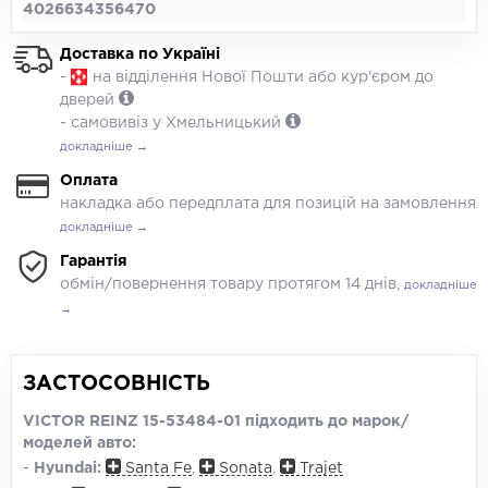
4026634356470
Доставка по Україні
-
на відділення Нової Пошти або кур'єром до
дверей
- самовивіз у Хмельницький
докладніше →
Оплата
накладка або передплата для позицій на замовлення
докладніше →
Гарантія
обмін/повернення товару протягом 14 днів,
докладніше
→
ЗАСТОСОВНІСТЬ
VICTOR REINZ 15-53484-01 підходить до марок/
моделей авто:
-
Hyundai:
Santa Fe
,
Sonata
,
Trajet