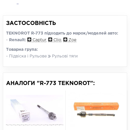
→
ЗАСТОСОВНІСТЬ
TEKNOROT R-773 підходить до марок/моделей авто:
-
Renault:
Captur
,
Clio
,
Zoe
Товарна група:
- Підвіска і Рульове
Рульові тяги
АНАЛОГИ "R-773 TEKNOROT":