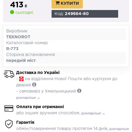
413
КУПИТИ
₴
сьогодні
Код:
249664-60
Виробник
TEKNOROT
Каталоговий номер
R-773
Сторона встановлення
передній міст
Доставка по Україні
-
на відділення Нової Пошти або кур'єром до
дверей
- самовивіз у Хмельницький
докладніше →
Оплата при отриманні
або іншим зручним способом,
докладніше →
Гарантія
обмін/повернення товару протягом 14 днів,
докладніше