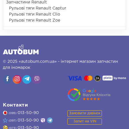
Запчастини Renault
Рульові тяги Renault Captur
Рульові тяги Renault Clio
Рульові тяги Renault Zoe
© 2025 «autobum.com.ua» - інтернет магазин запчастин
для іномарок
Контакти
013-50-90
Замовити дзвінок
(095)
013-50-90
(097)
Запит на VIN
013-50-90
(073)