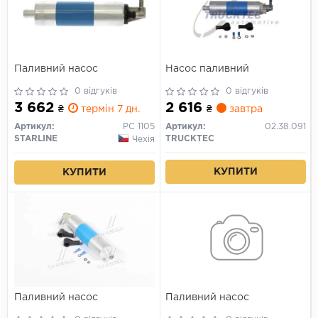
Паливний насос
Насос паливний
0 відгуків
0 відгуків
3 662
2 616
₴
термін 7 дн.
₴
завтра
Артикул:
PC 1105
Артикул:
02.38.091
STARLINE
TRUCKTEC
Чехія
КУПИТИ
КУПИТИ
Паливний насос
Паливний насос