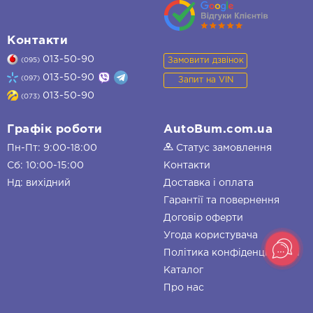
Контакти
013-50-90
Замовити дзвінок
(095)
013-50-90
(097)
Запит на VIN
013-50-90
(073)
Графік роботи
AutoBum.com.ua
Пн-Пт: 9:00-18:00
Статус замовлення
Сб: 10:00-15:00
Контакти
Нд: вихідний
Доставка і оплата
Гарантії та повернення
Договір оферти
Угода користувача
Політика конфіденційності
Каталог
Про нас