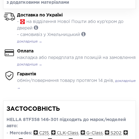
з додатковими матеріалами
Доставка по Україні
-
на відділення Нової Пошти або кур'єром до
дверей
- самовивіз у Хмельницький
докладніше →
Оплата
накладка або передплата для позицій на замовлення
докладніше →
Гарантія
обмін/повернення товару протягом 14 днів,
докладніше
→
ЗАСТОСОВНІСТЬ
HELLA 8TF358 146-301 підходить до марок/моделей
авто:
-
Mercedes:
C215
,
CLK-Class
,
G-Class
,
S202
,