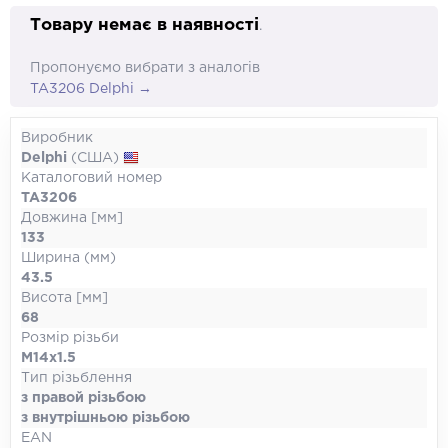
Товару немає в наявності
.
Пропонуємо вибрати з аналогів
TA3206 Delphi →
Виробник
Delphi
(США)
Каталоговий номер
TA3206
Довжина [мм]
133
Ширина (мм)
43.5
Висота [мм]
68
Розмір різьби
M14x1.5
Тип різьблення
з правой різьбою
з внутрішньою різьбою
EAN