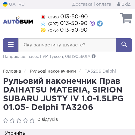
UA
RU
Доставка і оплата
Вхід
013-50-90
(095)
013-50-90
(097)
013-50-90
(073)
Яку запчастину шукаєте?
Наприклад: насос ГУР Туксон, 06H905601A
Головна
Рульові наконечники
TA3206 Delphi
Рульовий наконечник Прав
DAIHATSU MATERIA, SIRION
SUBARU JUSTY IV 1.0-1.5LPG
01.05- Delphi TA3206
0 відгуків
Уточніть