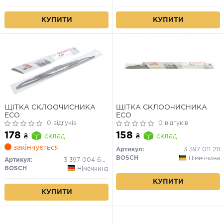
КУПИТИ
КУПИТИ
ЩІТКА СКЛООЧИСНИКА
ЩІТКА СКЛООЧИСНИКА
ECO
ECO
0 відгуків
0 відгуків
178
158
₴
склад
₴
склад
закінчується
Артикул:
3 397 011 211
BOSCH
Німеччина
Артикул:
3 397 004 670
BOSCH
Німеччина
КУПИТИ
КУПИТИ