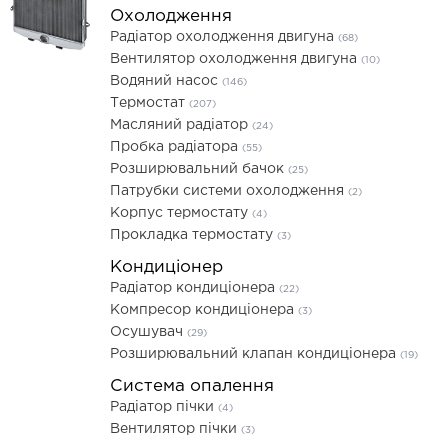
Охолодження
Радіатор охолодження двигуна
(68)
Вентилятор охолодження двигуна
(10)
Водяний насос
(146)
Термостат
(207)
Масляний радіатор
(24)
Пробка радіатора
(55)
Розширювальний бачок
(25)
Патрубки системи охолодження
(2)
Корпус термостату
(4)
Прокладка термостату
(3)
Кондиціонер
Радіатор кондиціонера
(22)
Компресор кондиціонера
(3)
Осушувач
(29)
Розширювальний клапан кондиціонера
(19)
Система опалення
Радіатор пічки
(4)
Вентилятор пічки
(3)