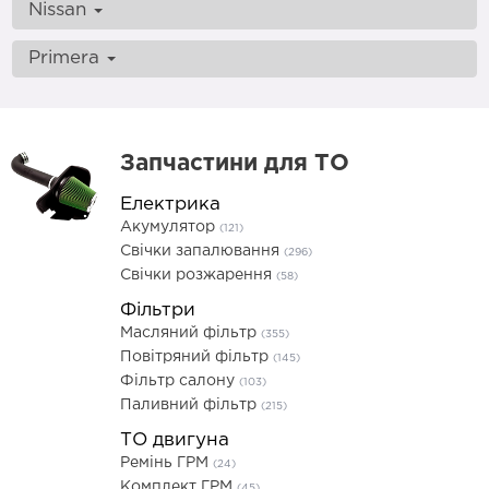
Nissan
Primera
Запчастини для ТО
Електрика
Акумулятор
(121)
Свічки запалювання
(296)
Свічки розжарення
(58)
Фільтри
Масляний фільтр
(355)
Повітряний фільтр
(145)
Фільтр салону
(103)
Паливний фільтр
(215)
ТО двигуна
Ремінь ГРМ
(24)
Комплект ГРМ
(45)