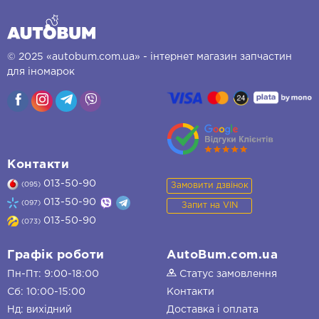
© 2025 «autobum.com.ua» - інтернет магазин запчастин
для іномарок
Контакти
013-50-90
Замовити дзвінок
(095)
013-50-90
(097)
Запит на VIN
013-50-90
(073)
Графік роботи
AutoBum.com.ua
Пн-Пт: 9:00-18:00
Статус замовлення
Сб: 10:00-15:00
Контакти
Нд: вихідний
Доставка і оплата