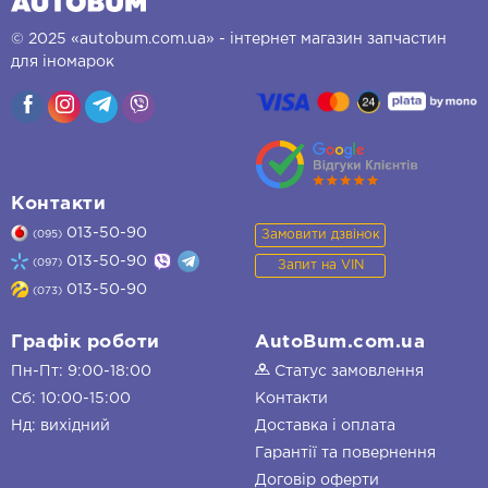
© 2025 «autobum.com.ua» - інтернет магазин запчастин
для іномарок
Контакти
013-50-90
Замовити дзвінок
(095)
013-50-90
(097)
Запит на VIN
013-50-90
(073)
Графік роботи
AutoBum.com.ua
Пн-Пт: 9:00-18:00
Статус замовлення
Сб: 10:00-15:00
Контакти
Нд: вихідний
Доставка і оплата
Гарантії та повернення
Договір оферти