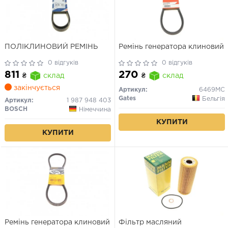
ПОЛІКЛИНОВИЙ РЕМІНЬ
Ремінь генератора клиновий
0 відгуків
0 відгуків
811
270
₴
склад
₴
склад
закінчується
Артикул:
6469MC
Gates
Бельгія
Артикул:
1 987 948 403
BOSCH
Німеччина
КУПИТИ
КУПИТИ
Ремінь генератора клиновий
Фільтр масляний